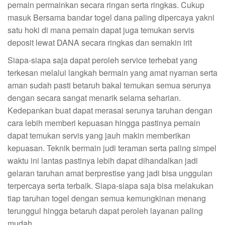
pemain permainkan secara ringan serta ringkas. Cukup
masuk Bersama bandar togel dana paling dipercaya yakni
satu hoki di mana pemain dapat juga temukan servis
deposit lewat DANA secara ringkas dan semakin irit
Siapa-siapa saja dapat peroleh service terhebat yang
terkesan melalui langkah bermain yang amat nyaman serta
aman sudah pasti betaruh bakal temukan semua serunya
dengan secara sangat menarik selama seharian.
Kedepankan buat dapat merasai serunya taruhan dengan
cara lebih memberi kepuasan hingga pastinya pemain
dapat temukan servis yang jauh makin memberikan
kepuasan. Teknik bermain judi teraman serta paling simpel
waktu ini lantas pastinya lebih dapat dihandalkan jadi
gelaran taruhan amat berprestise yang jadi bisa unggulan
terpercaya serta terbaik. Siapa-siapa saja bisa melakukan
tiap taruhan togel dengan semua kemungkinan menang
terunggul hingga betaruh dapat peroleh layanan paling
mudah.