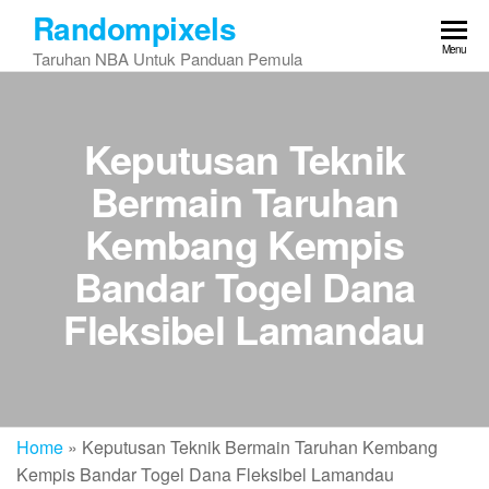
Skip
Randompixels
to
Menu
Taruhan NBA Untuk Panduan Pemula
the
content
Keputusan Teknik
Bermain Taruhan
Kembang Kempis
Bandar Togel Dana
Fleksibel Lamandau
Home
»
Keputusan Teknik Bermain Taruhan Kembang
Kempis Bandar Togel Dana Fleksibel Lamandau