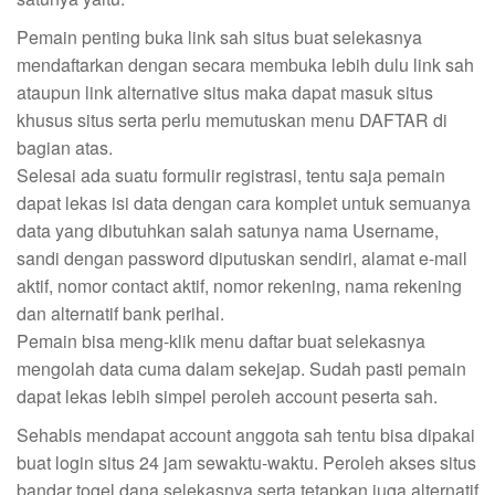
Pemain penting buka link sah situs buat selekasnya
mendaftarkan dengan secara membuka lebih dulu link sah
ataupun link alternative situs maka dapat masuk situs
khusus situs serta perlu memutuskan menu DAFTAR di
bagian atas.
Selesai ada suatu formulir registrasi, tentu saja pemain
dapat lekas isi data dengan cara komplet untuk semuanya
data yang dibutuhkan salah satunya nama Username,
sandi dengan password diputuskan sendiri, alamat e-mail
aktif, nomor contact aktif, nomor rekening, nama rekening
dan alternatif bank perihal.
Pemain bisa meng-klik menu daftar buat selekasnya
mengolah data cuma dalam sekejap. Sudah pasti pemain
dapat lekas lebih simpel peroleh account peserta sah.
Sehabis mendapat account anggota sah tentu bisa dipakai
buat login situs 24 jam sewaktu-waktu. Peroleh akses situs
bandar togel dana selekasnya serta tetapkan juga alternatif