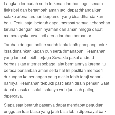
Langkah termudah serta terkesan taruhan togel secara
fleksibel dan bertambah aman jadi dapat dihandalkan
selaku arena taruhan berpamor yang bisa dihandalkan
baik. Tentu saja, betaruh dapat merasai semua kehebohan
taruhan dengan lebih nyaman dan aman hingga dapat
memercayakannya jadi arena taruhan berpamor.
Taruhan dengan online sudah tentu lebih gampang untuk
bisa dimainkan kapan pun serta dimanapun. Keamanan
yang tambah lebih terjaga Sewaktu pakai android
berbasiskan internet sebagai alat bermainnya karena itu
berasa bertambah aman serta hal ini pastilah memberi
dukungan kemenangan yang makin lebih teruji sehari-
harinya. Keamanan terbukti pasti akan diraih pemain Saat
dapat masuk di salah satunya web judi sah paling
dipercaya.
Siapa saja betaruh pastinya dapat mendapat perjudian
unggulan luar biasa yang jauh bisa lebih dipercayai baik.