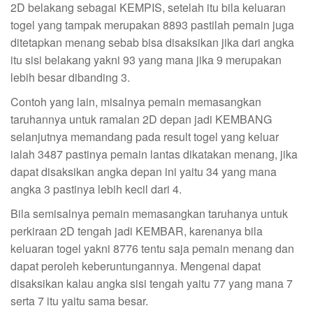
2D belakang sebagai KEMPIS, setelah itu bila keluaran
togel yang tampak merupakan 8893 pastilah pemain juga
ditetapkan menang sebab bisa disaksikan jika dari angka
itu sisi belakang yakni 93 yang mana jika 9 merupakan
lebih besar dibanding 3.
Contoh yang lain, misalnya pemain memasangkan
taruhannya untuk ramalan 2D depan jadi KEMBANG
selanjutnya memandang pada result togel yang keluar
ialah 3487 pastinya pemain lantas dikatakan menang, jika
dapat disaksikan angka depan ini yaitu 34 yang mana
angka 3 pastinya lebih kecil dari 4.
Bila semisalnya pemain memasangkan taruhanya untuk
perkiraan 2D tengah jadi KEMBAR, karenanya bila
keluaran togel yakni 8776 tentu saja pemain menang dan
dapat peroleh keberuntungannya. Mengenai dapat
disaksikan kalau angka sisi tengah yaitu 77 yang mana 7
serta 7 itu yaitu sama besar.