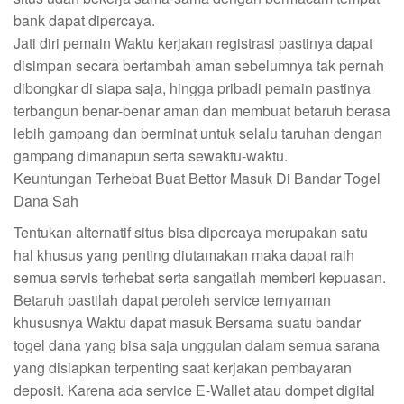
bank dapat dipercaya.
Jati diri pemain Waktu kerjakan registrasi pastinya dapat
disimpan secara bertambah aman sebelumnya tak pernah
dibongkar di siapa saja, hingga pribadi pemain pastinya
terbangun benar-benar aman dan membuat betaruh berasa
lebih gampang dan berminat untuk selalu taruhan dengan
gampang dimanapun serta sewaktu-waktu.
Keuntungan Terhebat Buat Bettor Masuk Di Bandar Togel
Dana Sah
Tentukan alternatif situs bisa dipercaya merupakan satu
hal khusus yang penting diutamakan maka dapat raih
semua servis terhebat serta sangatlah memberi kepuasan.
Betaruh pastilah dapat peroleh service ternyaman
khususnya Waktu dapat masuk Bersama suatu bandar
togel dana yang bisa saja unggulan dalam semua sarana
yang disiapkan terpenting saat kerjakan pembayaran
deposit. Karena ada service E-Wallet atau dompet digital