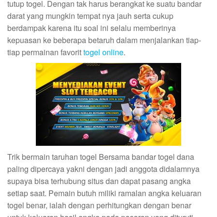
tutup togel. Dengan tak harus berangkat ke suatu bandar
darat yang mungkin tempat nya jauh serta cukup
berdampak karena itu soal ini selalu memberinya
kepuasan ke beberapa betaruh dalam menjalankan tiap-
tiap permainan favorit
togel online
.
Trik bermain taruhan togel Bersama bandar togel dana
paling dipercaya yakni dengan jadi anggota didalamnya
supaya bisa terhubung situs dan dapat pasang angka
setiap saat. Pemain butuh miliki ramalan angka keluaran
togel benar, ialah dengan perhitungkan dengan benar