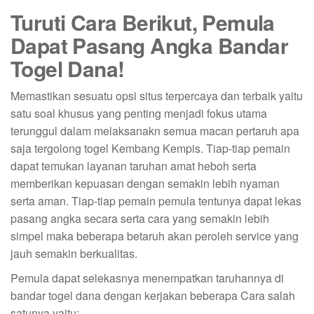
Turuti Cara Berikut, Pemula
Dapat Pasang Angka Bandar
Togel Dana!
Memastikan sesuatu opsi situs terpercaya dan terbaik yaitu
satu soal khusus yang penting menjadi fokus utama
terunggul dalam melaksanakn semua macan pertaruh apa
saja tergolong togel Kembang Kempis. Tiap-tiap pemain
dapat temukan layanan taruhan amat heboh serta
memberikan kepuasan dengan semakin lebih nyaman
serta aman. Tiap-tiap pemain pemula tentunya dapat lekas
pasang angka secara serta cara yang semakin lebih
simpel maka beberapa betaruh akan peroleh service yang
jauh semakin berkualitas.
Pemula dapat selekasnya menempatkan taruhannya di
bandar togel dana dengan kerjakan beberapa Cara salah
satunya yaitu: