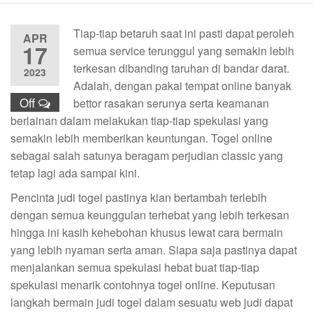
Tiap-tiap betaruh saat ini pasti dapat peroleh
APR
17
semua service terunggul yang semakin lebih
terkesan dibanding taruhan di bandar darat.
2023
Adalah, dengan pakai tempat online banyak
Off
bettor rasakan serunya serta keamanan
berlainan dalam melakukan tiap-tiap spekulasi yang
semakin lebih memberikan keuntungan. Togel online
sebagai salah satunya beragam perjudian classic yang
tetap lagi ada sampai kini.
Pencinta judi togel pastinya kian bertambah terlebih
dengan semua keunggulan terhebat yang lebih terkesan
hingga ini kasih kehebohan khusus lewat cara bermain
yang lebih nyaman serta aman. Siapa saja pastinya dapat
menjalankan semua spekulasi hebat buat tiap-tiap
spekulasi menarik contohnya togel online. Keputusan
langkah bermain judi togel dalam sesuatu web judi dapat