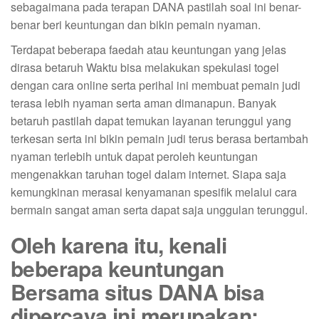
sebagaimana pada terapan DANA pastilah soal ini benar-
benar beri keuntungan dan bikin pemain nyaman.
Terdapat beberapa faedah atau keuntungan yang jelas
dirasa betaruh Waktu bisa melakukan spekulasi togel
dengan cara online serta perihal ini membuat pemain judi
terasa lebih nyaman serta aman dimanapun. Banyak
betaruh pastilah dapat temukan layanan terunggul yang
terkesan serta ini bikin pemain judi terus berasa bertambah
nyaman terlebih untuk dapat peroleh keuntungan
mengenakkan taruhan togel dalam internet. Siapa saja
kemungkinan merasai kenyamanan spesifik melalui cara
bermain sangat aman serta dapat saja unggulan terunggul.
Oleh karena itu, kenali
beberapa keuntungan
Bersama situs DANA bisa
dipercaya ini merupakan: