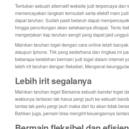
Tentukan sebuah alternatif website judi terpercaya dan
memercayakan langkah termudah serta efektif main judi 
dapat taruhan. Sudah pasti betaruh dapat mempercayaka
hingga peruntungan akan selekasnya dicapai. Tentu be
mengerjakan tiap taruhan sengit yang dapat jaid unggul
Mainkan taruhan togel dengan cara online telah bany
ataupun Iphone. Trik yang sederhana dan ringkas ini pa
beberapa kelebihan bermain judi togel dalam internet 
lebih irit taruhan dengan fleksibel, Mengenai keunggulan 
Lebih irit segalanya
Mainkan taruhan togel Bersama sebuah bandar togel dana
waktunya lantaran tak harus pergi jauh ke sebuah ba
lantas tak perlu pergi jauh maka dari itu akan tidak b
Bahkan juga, pemain bisa mengirit keuangannya lantara
Bermain fleksibel dan efisien