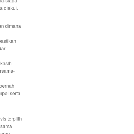
pa-siapa
a diakui.
kan dimana
pastikan
dari
 kasih
ersama-
 pernah
mpel serta
is terpilih
ersama
yaran