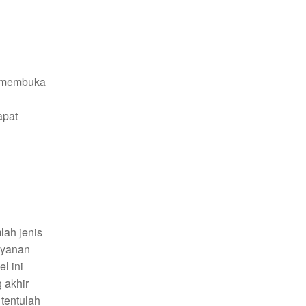
a membuka
apat
lah jenis
ayanan
l ini
 akhir
tentulah