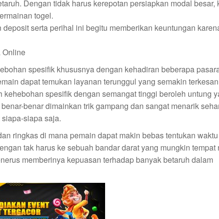
taruh. Dengan tidak harus kerepotan persiapkan modal besar,
ermainan togel.
 deposit serta perihal ini begitu memberikan keuntungan karena
 Online
ehebohan spesifik khususnya dengan kehadiran beberapa pasara
emain dapat temukan layanan terunggul yang semakin terkesan 
h kehebohan spesifik dengan semangat tinggi beroleh untung 
i benar-benar dimainkan trik gampang dan sangat menarik sehar
 siapa-siapa saja.
 dan ringkas di mana pemain dapat makin bebas tentukan wakt
engan tak harus ke sebuah bandar darat yang mungkin tempat 
s-menerus memberinya kepuasan terhadap banyak betaruh dalam