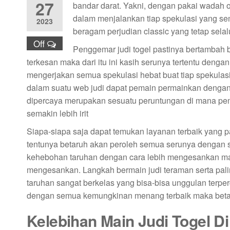
27
bandar darat. Yakni, dengan pakai wadah o
dalam menjalankan tiap spekulasi yang sem
2023
beragam perjudian classic yang tetap selal
Off
Penggemar judi togel pastinya bertambah 
terkesan maka dari itu ini kasih serunya tertentu deng
mengerjakan semua spekulasi hebat buat tiap spekulasi
dalam suatu web judi dapat pemain permainkan dengan
dipercaya merupakan sesuatu peruntungan di mana pema
semakin lebih irit
Siapa-siapa saja dapat temukan layanan terbaik yang
tentunya betaruh akan peroleh semua serunya dengan 
kehebohan taruhan dengan cara lebih mengesankan mak
mengesankan. Langkah bermain judi teraman serta paling
taruhan sangat berkelas yang bisa-bisa unggulan terperc
dengan semua kemungkinan menang terbaik maka betaru
Kelebihan Main Judi Togel Di I