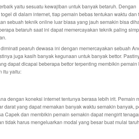
 terbaik yaitu sesuatu kewajiban untuk banyak betaruh. Dengan
togel di dalam internet, tiap pemain bebas tentukan waktu dan
n sebuah teknik online luar biasa yang jauh semakin bisa di
berapa betaruh saat ini dapat memercayakan teknik paling sim
an.
ak diminati pearuh dewasa ini dengan memercayakan sebuah An
stinya juga kasih banyak kegunaan untuk banyak bettor. Pastin
yang dapat dicapai beberapa bettor terpenting membikin pemain
itu yaitu:
 dengan koneksi internet tentunya berasa lebih irit. Pemain m
ndar darat yang dapat memakan banyak waktu semakin banyak, 
erasa Capek dan membikin pemain semakin dapat mengirit tenaga
n tidak harus mengeluarkan modal yang besar buat mulai taruh