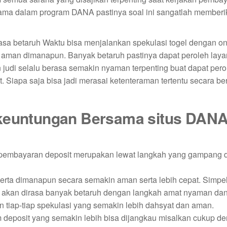
 sama dalam program DANA pastinya soal ini sangatlah member
asa betaruh Waktu bisa menjalankan spekulasi togel dengan on
ta aman dimanapun. Banyak betaruh pastinya dapat peroleh lay
 judi selalu berasa semakin nyaman terpenting buat dapat pero
 Siapa saja bisa jadi merasai ketenteraman tertentu secara be
 keuntungan Bersama situs DAN
n pembayaran deposit merupakan lewat langkah yang gampang
 serta dimanapun secara semakin aman serta lebih cepat. Simpe
asti akan dirasa banyak betaruh dengan langkah amat nyaman da
 tiap-tiap spekulasi yang semakin lebih dahsyat dan aman.
deposit yang semakin lebih bisa dijangkau misalkan cukup d