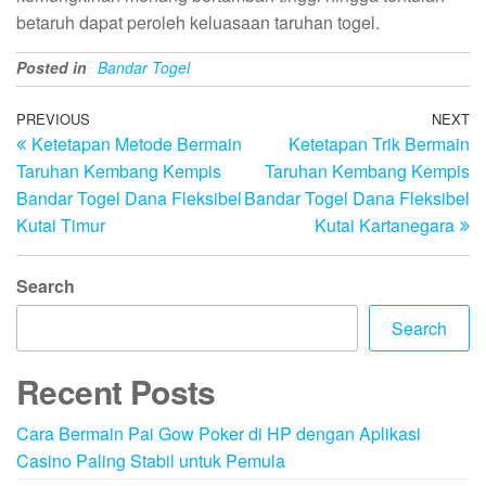
betaruh dapat peroleh keluasaan taruhan togel.
Posted in
Bandar Togel
Post
Previous
PREVIOUS
NEXT
N
Ketetapan Metode Bermain
Ketetapan Trik Bermain
Post
Po
navigation
Taruhan Kembang Kempis
Taruhan Kembang Kempis
Bandar Togel Dana Fleksibel
Bandar Togel Dana Fleksibel
Kutai Timur
Kutai Kartanegara
Search
Search
Recent Posts
Cara Bermain Pai Gow Poker di HP dengan Aplikasi
Casino Paling Stabil untuk Pemula