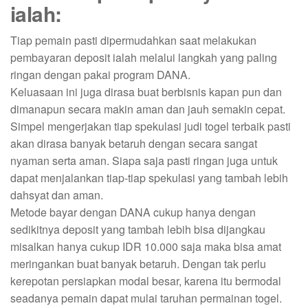
ialah:
Tiap pemain pasti dipermudahkan saat melakukan
pembayaran deposit ialah melalui langkah yang paling
ringan dengan pakai program DANA.
Keluasaan ini juga dirasa buat berbisnis kapan pun dan
dimanapun secara makin aman dan jauh semakin cepat.
Simpel mengerjakan tiap spekulasi judi togel terbaik pasti
akan dirasa banyak betaruh dengan secara sangat
nyaman serta aman. Siapa saja pasti ringan juga untuk
dapat menjalankan tiap-tiap spekulasi yang tambah lebih
dahsyat dan aman.
Metode bayar dengan DANA cukup hanya dengan
sedikitnya deposit yang tambah lebih bisa dijangkau
misalkan hanya cukup IDR 10.000 saja maka bisa amat
meringankan buat banyak betaruh. Dengan tak perlu
kerepotan persiapkan modal besar, karena itu bermodal
seadanya pemain dapat mulai taruhan permainan togel.