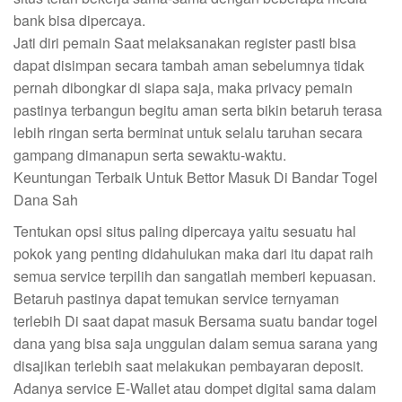
bank bisa dipercaya.
Jati diri pemain Saat melaksanakan register pasti bisa
dapat disimpan secara tambah aman sebelumnya tidak
pernah dibongkar di siapa saja, maka privacy pemain
pastinya terbangun begitu aman serta bikin betaruh terasa
lebih ringan serta berminat untuk selalu taruhan secara
gampang dimanapun serta sewaktu-waktu.
Keuntungan Terbaik Untuk Bettor Masuk Di Bandar Togel
Dana Sah
Tentukan opsi situs paling dipercaya yaitu sesuatu hal
pokok yang penting didahulukan maka dari itu dapat raih
semua service terpilih dan sangatlah memberi kepuasan.
Betaruh pastinya dapat temukan service ternyaman
terlebih Di saat dapat masuk Bersama suatu bandar togel
dana yang bisa saja unggulan dalam semua sarana yang
disajikan terlebih saat melakukan pembayaran deposit.
Adanya service E-Wallet atau dompet digital sama dalam