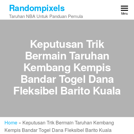
Skip
Randompixels
to
Menu
Taruhan NBA Untuk Panduan Pemula
the
content
Keputusan Trik
Bermain Taruhan
Kembang Kempis
Bandar Togel Dana
Fleksibel Barito Kuala
Home
»
Keputusan Trik Bermain Taruhan Kembang
Kempis Bandar Togel Dana Fleksibel Barito Kuala