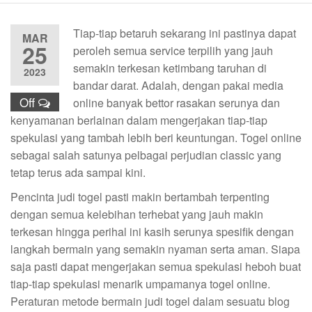
Tiap-tiap betaruh sekarang ini pastinya dapat
MAR
25
peroleh semua service terpilih yang jauh
semakin terkesan ketimbang taruhan di
2023
bandar darat. Adalah, dengan pakai media
Off
online banyak bettor rasakan serunya dan
kenyamanan berlainan dalam mengerjakan tiap-tiap
spekulasi yang tambah lebih beri keuntungan. Togel online
sebagai salah satunya pelbagai perjudian classic yang
tetap terus ada sampai kini.
Pencinta judi togel pasti makin bertambah terpenting
dengan semua kelebihan terhebat yang jauh makin
terkesan hingga perihal ini kasih serunya spesifik dengan
langkah bermain yang semakin nyaman serta aman. Siapa
saja pasti dapat mengerjakan semua spekulasi heboh buat
tiap-tiap spekulasi menarik umpamanya togel online.
Peraturan metode bermain judi togel dalam sesuatu blog