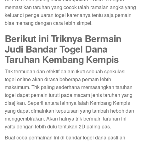
memastikan taruhan yang cocok ialah ramalan angka yang
keluar di pengeluaran togel karenanya tentu saja pemain
bisa menang dengan cara lebih simpel.
Berikut ini Triknya Bermain
Judi Bandar Togel Dana
Taruhan Kembang Kempis
Trik termudah dan efektif dalam ikuti sebuah spekulasi
togel online akan dirasa beberapa pemain lebih
maksimum. Trik paling sederhana memasangkan taruhan
togel dapat pemain turuti pada macam jenis taruhan yang
disajikan. Seperti antara lainnya ialah Kembang Kempis
yang dapat dimainkan keputusan yang tambah heboh dan
menggembirakan. Akan halnya trik bermain taruhan ini
yaitu dengan lebih dulu tentukan 2D paling pas.
Buat coba permainan ini di bandar togel dana pastilah