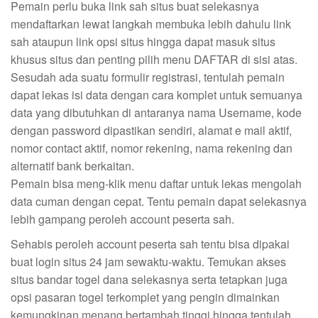
Pemain perlu buka link sah situs buat selekasnya
mendaftarkan lewat langkah membuka lebih dahulu link
sah ataupun link opsi situs hingga dapat masuk situs
khusus situs dan penting pilih menu DAFTAR di sisi atas.
Sesudah ada suatu formulir registrasi, tentulah pemain
dapat lekas isi data dengan cara komplet untuk semuanya
data yang dibutuhkan di antaranya nama Username, kode
dengan password dipastikan sendiri, alamat e mail aktif,
nomor contact aktif, nomor rekening, nama rekening dan
alternatif bank berkaitan.
Pemain bisa meng-klik menu daftar untuk lekas mengolah
data cuman dengan cepat. Tentu pemain dapat selekasnya
lebih gampang peroleh account peserta sah.
Sehabis peroleh account peserta sah tentu bisa dipakai
buat login situs 24 jam sewaktu-waktu. Temukan akses
situs bandar togel dana selekasnya serta tetapkan juga
opsi pasaran togel terkomplet yang pengin dimainkan
kemungkinan menang bertambah tinggi hingga tentulah