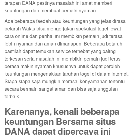
terapan DANA pastinya masalah ini amat memberi
keuntungan dan membuat pemain nyaman.
Ada beberapa faedah atau keuntungan yang jelas dirasa
betaruh Waktu bisa mengerjakan spekulasi togel lewat
cara online dan perihal ini membikin pemain judi terasa
lebih nyaman dan aman dimanapun. Beberapa betaruh
pastilah dapat temukan service terhebat yang paling
terkesan serta masalah ini membikin pemain judi terus
berasa makin nyaman khususnya untuk dapat peroleh
keuntungan mengenakkan taruhan togel di dalam internet.
Siapa-siapa saja mungkin merasai kenyamanan tertentu
secara bermain sangat aman dan bisa saja unggulan
terbaik.
Karenanya, kenali beberapa
keuntungan Bersama situs
DANA dapat dipercaya ini