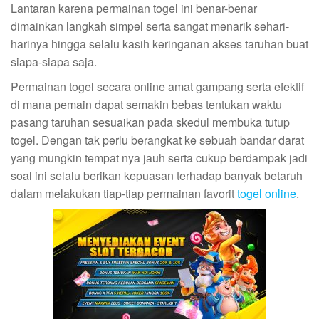
Lantaran karena permainan togel ini benar-benar
dimainkan langkah simpel serta sangat menarik sehari-
harinya hingga selalu kasih keringanan akses taruhan buat
siapa-siapa saja.
Permainan togel secara online amat gampang serta efektif
di mana pemain dapat semakin bebas tentukan waktu
pasang taruhan sesuaikan pada skedul membuka tutup
togel. Dengan tak perlu berangkat ke sebuah bandar darat
yang mungkin tempat nya jauh serta cukup berdampak jadi
soal ini selalu berikan kepuasan terhadap banyak betaruh
dalam melakukan tiap-tiap permainan favorit
togel online
.