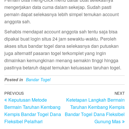
mengerjakan data cuma dalam sekejap. Sudah pasti
pemain dapat selekasnya lebih simpel temukan account
anggota sah.
Sehabis mendapat account anggota sah tentu saja bisa
dipakai buat login situs 24 jam sewaktu-waktu. Peroleh
akses situs bandar togel dana selekasnya dan putuskan
juga alternatif pasaran togel terkomplet yang ingin
dimainkan kemungkinan menang semakin tinggi hingga
pastinya betaruh dapat temukan keluasaan taruhan togel.
Posted in
Bandar Togel
Post
Previous
PREVIOUS
NEXT
N
Keputusan Metode
Ketetapan Langkah Bermain
Post
Po
navigation
Bermain Taruhan Kembang
Taruhan Kembang Kempis
Kempis Bandar Togel Dana
Bandar Togel Dana Fleksibel
Fleksibel Pelaihari
Gunung Mas