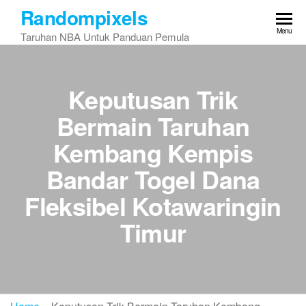
Skip
Randompixels
to
Menu
Taruhan NBA Untuk Panduan Pemula
the
content
Keputusan Trik
Bermain Taruhan
Kembang Kempis
Bandar Togel Dana
Fleksibel Kotawaringin
Timur