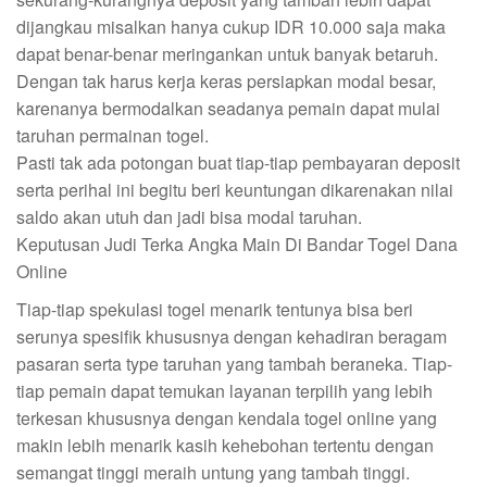
dijangkau misalkan hanya cukup IDR 10.000 saja maka
dapat benar-benar meringankan untuk banyak betaruh.
Dengan tak harus kerja keras persiapkan modal besar,
karenanya bermodalkan seadanya pemain dapat mulai
taruhan permainan togel.
Pasti tak ada potongan buat tiap-tiap pembayaran deposit
serta perihal ini begitu beri keuntungan dikarenakan nilai
saldo akan utuh dan jadi bisa modal taruhan.
Keputusan Judi Terka Angka Main Di Bandar Togel Dana
Online
Tiap-tiap spekulasi togel menarik tentunya bisa beri
serunya spesifik khususnya dengan kehadiran beragam
pasaran serta type taruhan yang tambah beraneka. Tiap-
tiap pemain dapat temukan layanan terpilih yang lebih
terkesan khususnya dengan kendala togel online yang
makin lebih menarik kasih kehebohan tertentu dengan
semangat tinggi meraih untung yang tambah tinggi.