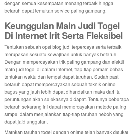
dengan semua kesempatan menang terbaik hingga
betaruh dapat temukan service paling gampang.
Keunggulan Main Judi Togel
Di Internet Irit Serta Fleksibel
Tentukan sebuah opsi blog judi terpercaya serta terbaik
merupakan sesuatu kewajiban untuk banyak betaruh.
Dengan mempercayakan trik paling gampang dan efektif
main judi togel di dalam internet, tiap-tiap pemain bebas
tentukan waktu dan tempat dapat taruhan. Sudah pasti
betaruh dapat mempercayakan sebuah teknik online
bagus yang jauh lebih dapat dihandalkan maka dari itu
peruntungan akan selekasnya didapat. Tentunya beberapa
betaruh sekarang ini dapat memercayakan metode paling
simpel dalam menjalankan tiap-tiap taruhan heboh yang
dapat jaid unggulan.
Mainkan taruhan togel dengan online telah banyak disukai