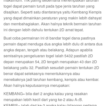
maksimum. Trik paling sederhana menempatkan taruhan
togel dapat pemain turuti pada type jenis taruhan yang
disajikan. Seperti satu diantaranya yaitu Kembang Kempis
yang dapat dimainkan peraturan yang makin lebih dahsyat
dan membahagiakan. Akan halnya teknik bermain taruhan
ini dengan lebih dahulu tentukan 2D amat tepat.
Buat coba permainan ini di bandar togel dana pastinya
pemain dapat menduga dua angka lebih dulu di antara dua
angka depan, tengah atau belakang. Adapun apabila
semisalnya pengeluaran togel ialah 5432 pastilah 2D
depan merupakan 54, 2D tengah merupakan 43 dan 2D
belakang yaitu 32. Pastilah sesudah pemain tentukan 2D
benar dapat selekasnya menentukannya atau
menebaknya jadi taruhan kembang, kempis atau kembar.
Akan halnya keputusannya merupakan:
KEMBANG= bila dari 2 angka kalau yang rasakan
merupakan lebih kecil dari yang ke-2 atau A<B.
KEMPIS= ialah dari ke-2 angka kalau bilangan pertama