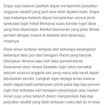
Siapa saja betaruh pastilah dapat memperoleh perjudian
unggulan atraktif yang jauh bisa lebih diyakini baik. Siapa
saja beberapa betaruh dapat menjalankan semua jenis
spekulasi togel hebat Bersama suatu bandar togel dana
yang bisa dipercayai. Berikut keamanan yang jelas dirasa
pemain dengan masuk di website bisa dipercaya,
misalnya:
Rasa aman lantaran terlepas dari beberapa kesangsian
beberapa faksi pun dari beragam Razia yang banyak
dikerjakan dimana saja oleh faksi pemerintahan.
Keamanan akan dirasa Sewaktu login situs memakai
sebuah account anggota sah yang mana ada sandi dapat
diputuskan sendiri. Langkah login terjaga aman karena
sistim dapat kasih pertanyaan privat pada tiap-tiap pemain
login biar terbebas dari beragam penyetopan atau hacker.
Aman juga untuk betaruh dalam menjalankan tiap-tiap
perjudian atraktif yang lebih terkesan maka dari itu ini bisa