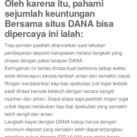
Oleh karena itu, pahami
sejumlah keuntungan
Bersama situs DANA bisa
dipercaya ini ialah:
Tiap pemain pastilah dilancarkan saat lakukan
pembayaran deposit merupakan melalui langkah yang
simpel dengan pakai terapan DANA.
Keringanan ini lantas dirasa buat berbisnis setiap waktu
serta dimanapun secara tambah aman dan semakin cepat.
Ringan menjalankan tiap-tiap spekulasi judi togel terbaik
pasti dirasa banyak betaruh dengan secara sangat
nyaman dan aman. Siapa-siapa saja pastilah ringan juga
untuk dapat melakukan tiap-tiap spekulasi yang semakin
lebih sengit dan aman.
Langkah bayar dengan DANA cukup hanya dengan
minimum deposit yang semakin lebih dapat terjangkau
misalkan cukup dengan IDR 10.000 saja maka benar-