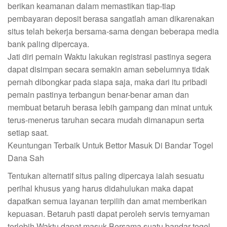
berikan keamanan dalam memastikan tiap-tiap
pembayaran deposit berasa sangatlah aman dikarenakan
situs telah bekerja bersama-sama dengan beberapa media
bank paling dipercaya.
Jati diri pemain Waktu lakukan registrasi pastinya segera
dapat disimpan secara semakin aman sebelumnya tidak
pernah dibongkar pada siapa saja, maka dari itu pribadi
pemain pastinya terbangun benar-benar aman dan
membuat betaruh berasa lebih gampang dan minat untuk
terus-menerus taruhan secara mudah dimanapun serta
setiap saat.
Keuntungan Terbaik Untuk Bettor Masuk Di Bandar Togel
Dana Sah
Tentukan alternatif situs paling dipercaya ialah sesuatu
perihal khusus yang harus didahulukan maka dapat
dapatkan semua layanan terpilih dan amat memberikan
kepuasan. Betaruh pasti dapat peroleh servis ternyaman
terlebih Waktu dapat masuk Bersama suatu bandar togel