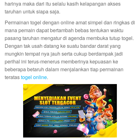
harinya maka dari itu selalu kasih kelapangan akses
taruhan untuk siapa saja.
Permainan togel dengan online amat simpel dan ringkas di
mana pemain dapat bertambah bebas tentukan waktu
pasang taruhan mengatur di agenda membuka tutup togel.
Dengan tak usah datang ke suatu bandar darat yang
mungkin tempat nya jauh serta cukup berdampak jadi
perihal ini terus-menerus memberinya kepuasan ke
beberapa betaruh dalam menjalankan tiap permainan
teratas
togel online
.