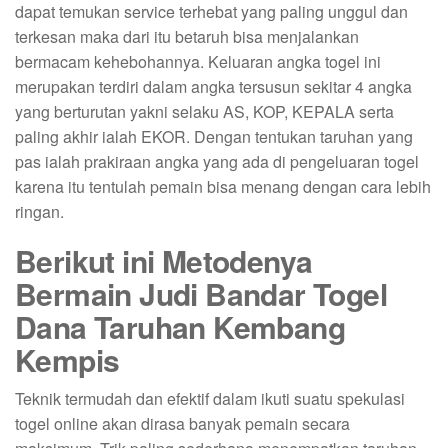
dapat temukan service terhebat yang paling unggul dan
terkesan maka dari itu betaruh bisa menjalankan
bermacam kehebohannya. Keluaran angka togel ini
merupakan terdiri dalam angka tersusun sekitar 4 angka
yang berturutan yakni selaku AS, KOP, KEPALA serta
paling akhir ialah EKOR. Dengan tentukan taruhan yang
pas ialah prakiraan angka yang ada di pengeluaran togel
karena itu tentulah pemain bisa menang dengan cara lebih
ringan.
Berikut ini Metodenya
Bermain Judi Bandar Togel
Dana Taruhan Kembang
Kempis
Teknik termudah dan efektif dalam ikuti suatu spekulasi
togel online akan dirasa banyak pemain secara