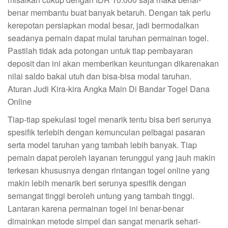
benar membantu buat banyak betaruh. Dengan tak perlu
kerepotan persiapkan modal besar, jadi bermodalkan
seadanya pemain dapat mulai taruhan permainan togel.
Pastilah tidak ada potongan untuk tiap pembayaran
deposit dan ini akan memberikan keuntungan dikarenakan
nilai saldo bakal utuh dan bisa-bisa modal taruhan.
Aturan Judi Kira-kira Angka Main Di Bandar Togel Dana
Online
Tiap-tiap spekulasi togel menarik tentu bisa beri serunya
spesifik terlebih dengan kemunculan pelbagai pasaran
serta model taruhan yang tambah lebih banyak. Tiap
pemain dapat peroleh layanan terunggul yang jauh makin
terkesan khususnya dengan rintangan togel online yang
makin lebih menarik beri serunya spesifik dengan
semangat tinggi beroleh untung yang tambah tinggi.
Lantaran karena permainan togel ini benar-benar
dimainkan metode simpel dan sangat menarik sehari-