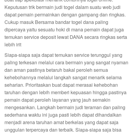
Keputusan trik bermain judi togel dalam suatu web judi
dapat pemain permainkan dengan gampang dan ringkas.
Cukup masuk Bersama bandar togel dana paling
dipercaya yaitu sesuatu hoki di mana pemain dapat juga
temukan service deposit lewat DANA secara ringkas serta
lebih irit
Siapa-siapa saja dapat temukan service terunggul yang
paling terkesan melalui cara bermain yang sangat nyaman
dan aman pastinya betaruh bakal peroleh semua
kehebohannya melalui langkah sangat menarik selama
seharian. Prioritaskan buat dapat merasai kehebohan
taruhan dengan lebih memberi kepuasan hingga pastinya
pemain dapat peroleh layanan yang jauh semakin
mengesankan. Langkah bermain judi teraman dan paling
sederhana waktu ini juga pasti lebih dapat dihandalkan
menjadi arena taruhan amat berkelas yang dapat saja
unggulan terpercaya dan terbaik. Siapa-siapa saja bisa