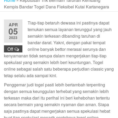
Home
»
Keputusan Trik Bermain Taruhan Kembang
Kempis Bandar Togel Dana Fleksibel Kutai Kartanegara
Tiap-tiap betaruh dewasa ini pastinya dapat
APR
05
temukan semua layanan terunggul yang jauh
semakin terkesan dibanding taruhan di
2023
bandar darat. Yakni, dengan pakai tempat
Off
online banyak bettor merasai serunya dan
kenyamanan tidak serupa dalam mengerjakan tiap-tiap
spekulasi yang semakin lebih beri keuntungan. Togel
online sebagai salah satu beberapa perjudian classic yang
tetap selalu ada sampai kini.
Penggemar judi togel pasti lebih bertambah terpenting
dengan semua keunggulan terhebat yang semakin lebih
terkesan maka dari itu perihal ini beri kehebohan tertentu
secara bermain yang semakin nyaman dan aman. Siapa
saja pastinya dapat mengerjakan semua spekulasi hebat
buat tiap spekulasi menarik contohnya togel online.