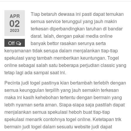
Tiap betaruh dewasa ini pasti dapat temukan
APR
02
semua service terunggul yang jauh makin
terkesan diperbandingkan taruhan di bandar
2023
darat. Ialah, dengan pakai media online
Off
banyak bettor rasakan serunya serta
kenyamanan tidak serupa dalam menjalankan tiap-tiap
spekulasi yang tambah memberikan keuntungan. Togel
online sebagai salah satu beberapa perjudian classic yang
tetap lagi ada sampai saat ini.
Pecinta judi togel pastinya kian bertambah terlebih dengan
semua keunggulan terpilih yang jauh semakin terkesan
maka ini kasih kehebohan tertentu dengan bermain yang
lebih nyaman serta aman. Siapa-siapa saja pastilah dapat
menjalankan semua spekulasi heboh buat tiap-tiap
spekulasi menarik contohnya togel online. Ketetapan trik
bermain judi togel dalam sesuatu website judi dapat