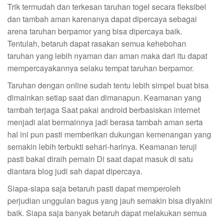
Trik termudah dan terkesan taruhan togel secara fleksibel
dan tambah aman karenanya dapat dipercaya sebagai
arena taruhan berpamor yang bisa dipercaya baik.
Tentulah, betaruh dapat rasakan semua kehebohan
taruhan yang lebih nyaman dan aman maka dari itu dapat
mempercayakannya selaku tempat taruhan berpamor.
Taruhan dengan online sudah tentu lebih simpel buat bisa
dimainkan setiap saat dan dimanapun. Keamanan yang
tambah terjaga Saat pakai android berbasiskan internet
menjadi alat bermainnya jadi berasa tambah aman serta
hal ini pun pasti memberikan dukungan kemenangan yang
semakin lebih terbukti sehari-harinya. Keamanan teruji
pasti bakal diraih pemain Di saat dapat masuk di satu
diantara blog judi sah dapat dipercaya.
Siapa-siapa saja betaruh pasti dapat memperoleh
perjudian unggulan bagus yang jauh semakin bisa diyakini
baik. Siapa saja banyak betaruh dapat melakukan semua