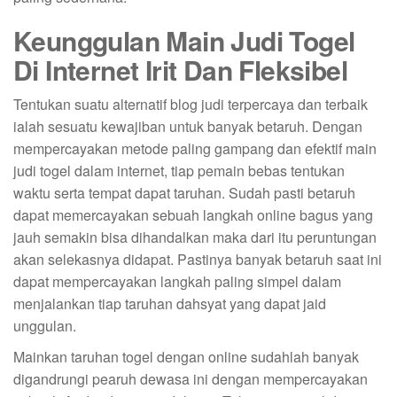
Keunggulan Main Judi Togel
Di Internet Irit Dan Fleksibel
Tentukan suatu alternatif blog judi terpercaya dan terbaik
ialah sesuatu kewajiban untuk banyak betaruh. Dengan
mempercayakan metode paling gampang dan efektif main
judi togel dalam internet, tiap pemain bebas tentukan
waktu serta tempat dapat taruhan. Sudah pasti betaruh
dapat memercayakan sebuah langkah online bagus yang
jauh semakin bisa dihandalkan maka dari itu peruntungan
akan selekasnya didapat. Pastinya banyak betaruh saat ini
dapat mempercayakan langkah paling simpel dalam
menjalankan tiap taruhan dahsyat yang dapat jaid
unggulan.
Mainkan taruhan togel dengan online sudahlah banyak
digandrungi pearuh dewasa ini dengan mempercayakan