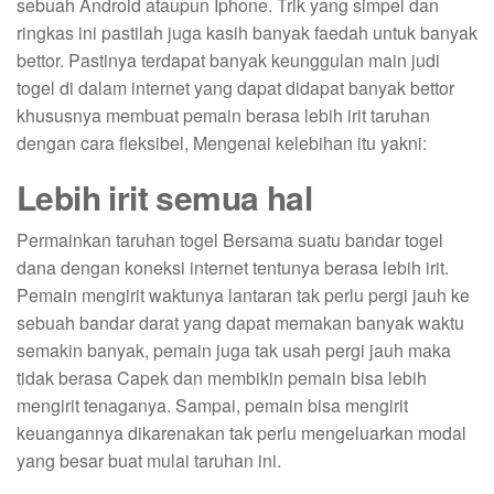
sebuah Android ataupun Iphone. Trik yang simpel dan
ringkas ini pastilah juga kasih banyak faedah untuk banyak
bettor. Pastinya terdapat banyak keunggulan main judi
togel di dalam internet yang dapat didapat banyak bettor
khususnya membuat pemain berasa lebih irit taruhan
dengan cara fleksibel, Mengenai kelebihan itu yakni:
Lebih irit semua hal
Permainkan taruhan togel Bersama suatu bandar togel
dana dengan koneksi internet tentunya berasa lebih irit.
Pemain mengirit waktunya lantaran tak perlu pergi jauh ke
sebuah bandar darat yang dapat memakan banyak waktu
semakin banyak, pemain juga tak usah pergi jauh maka
tidak berasa Capek dan membikin pemain bisa lebih
mengirit tenaganya. Sampai, pemain bisa mengirit
keuangannya dikarenakan tak perlu mengeluarkan modal
yang besar buat mulai taruhan ini.