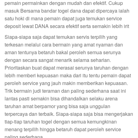
pemain permainkan dengan mudah dan efektif. Cukup
masuk Bersama bandar togel dana dapat dipercaya ialah
satu hoki di mana pemain dapat juga temukan service
deposit lewat DANA secara efektif serta semakin lebih irit
Siapa-siapa saja dapat temukan servis terpilih yang
terkesan melalui cara bermain yang amat nyaman dan
aman tentunya betaruh bakal peroleh semua serunya
dengan secara sangat menarik selama seharian.
Prioritaskan buat dapat merasai serunya taruhan dengan
lebih memberi kepuasan maka dari itu tentu pemain dapat
peroleh service yang jauh makin memberikan kepuasan.
Trik bermain judi teraman dan paling sederhana saat ini
lantas pasti semakin bisa dihandalkan selaku arena
taruhan amat berpamor yang bisa saja unggulan
terpercaya dan terbaik. Siapa-siapa saja bisa mengerjakan
tiap-tiap taruhan togel dengan semua kemungkinan
menang terpilih hingga betaruh dapat peroleh service
paling sederhana.