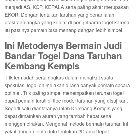
menjadi AS, KOP, KEPALA serta paling akhir merupakan
EKOR. Dengan tentukan taruhan yang benar ialah
prakiraan angka yang keluar di pengeluaran togel karena
itu pastinya pemain bisa menang dengan lebih simpel.
Ini Metodenya Bermain Judi
Bandar Togel Dana Taruhan
Kembang Kempis
Trik termudah serta ringkas dalam mengikut suatu
spekulasi togel online akan dirasa banyak pemain secara
optimal. Trik paling simpel menempatkan taruhan togel
dapat pemain turuti di tipe model taruhan yang disajikan.
Seperti satu diantaranya ialah Kembang Kempis yang
dapat dimainkan aturan yang tambah hebat serta
menggembirakan. Mengenai metode bermain taruhan ini
yakni dengan lebih dulu tentukan 2D amat tepat.