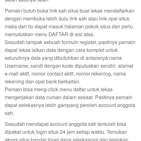
Pemain butuh buka link sah situs buat lekas mendaftarkan
dengan membuka lebih dulu link sah atau link opsi situs
maka dari itu dapat masuk halaman pokok situs dan perlu
memutuskan menu DAFTAR di sisi atas.
Sesudah tampak sebuah formulir register, pastinya pemain
dapat lekas isikan data dengan cara komplet untuk
seluruhnya data yang dibutuhkan di antaranya nama
Username, sandi dengan kode diputuskan sendiri, alamat
e-mail aktif, nomor contact aktif, nomor rekening, nama
rekening dan opsi bank berkaitan.
Pemain bisa meng-click menu daftar untuk lekas
mengerjakan data cuman dalam sesaat. Pastinya pemain
dapat selekasnya lebih gampang peroleh account anggota
sah.
Sesudah mendapat account anggota sah tentulah bisa
dipakai untuk login situs 24 jam setiap waktu. Temukan
akses situs bandar togel dana selekasnya dan tetapkan