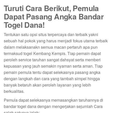
Turuti Cara Berikut, Pemula
Dapat Pasang Angka Bandar
Togel Dana!
Tentukan satu opsi situs terpercaya dan terbaik yakni
sebuah hal pokok yang harus menjadi fokus utama terbaik
dalam melaksanakn semua macan pertaruh apa pun
termaksud togel Kembang Kempis. Tiap pemain dapat
peroleh service taruhan sangat dahsyat serta memberi
kepuasan yang jauh semakin nyaman serta aman. Tiap
pemain pemula tentu dapat selekasnya pasang angka
dengan langkah dan cara yang tambah simpel hingga
banyak betaruh akan peroleh layanan yang lebih
berkualitas.
Pemula dapat selekasnya memasangkan taruhannya di
bandar togel dana dengan mengerjakan sejumlah Cara
salah satunya ialah: