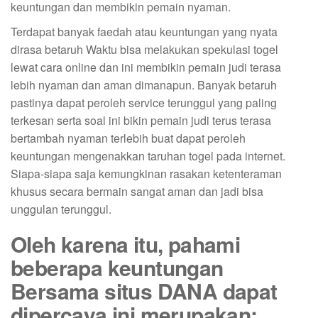
keuntungan dan membikin pemain nyaman.
Terdapat banyak faedah atau keuntungan yang nyata
dirasa betaruh Waktu bisa melakukan spekulasi togel
lewat cara online dan ini membikin pemain judi terasa
lebih nyaman dan aman dimanapun. Banyak betaruh
pastinya dapat peroleh service terunggul yang paling
terkesan serta soal ini bikin pemain judi terus terasa
bertambah nyaman terlebih buat dapat peroleh
keuntungan mengenakkan taruhan togel pada internet.
Siapa-siapa saja kemungkinan rasakan ketenteraman
khusus secara bermain sangat aman dan jadi bisa
unggulan terunggul.
Oleh karena itu, pahami
beberapa keuntungan
Bersama situs DANA dapat
dipercaya ini merupakan: