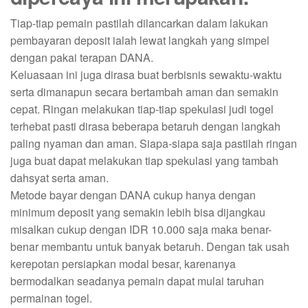
Tiap-tiap pemain pastilah dilancarkan dalam lakukan
pembayaran deposit ialah lewat langkah yang simpel
dengan pakai terapan DANA.
Keluasaan ini juga dirasa buat berbisnis sewaktu-waktu
serta dimanapun secara bertambah aman dan semakin
cepat. Ringan melakukan tiap-tiap spekulasi judi togel
terhebat pasti dirasa beberapa betaruh dengan langkah
paling nyaman dan aman. Siapa-siapa saja pastilah ringan
juga buat dapat melakukan tiap spekulasi yang tambah
dahsyat serta aman.
Metode bayar dengan DANA cukup hanya dengan
minimum deposit yang semakin lebih bisa dijangkau
misalkan cukup dengan IDR 10.000 saja maka benar-
benar membantu untuk banyak betaruh. Dengan tak usah
kerepotan persiapkan modal besar, karenanya
bermodalkan seadanya pemain dapat mulai taruhan
permainan togel.