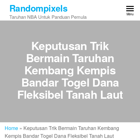
Skip
Randompixels
to
Menu
Taruhan NBA Untuk Panduan Pemula
the
content
Keputusan Trik
Bermain Taruhan
Kembang Kempis
Bandar Togel Dana
Fleksibel Tanah Laut
Home
»
Keputusan Trik Bermain Taruhan Kembang
Kempis Bandar Togel Dana Fleksibel Tanah Laut