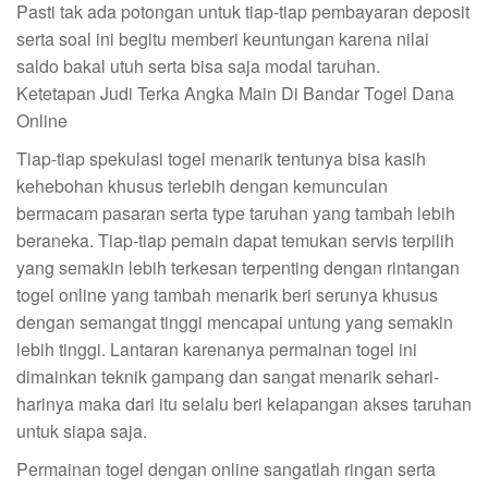
Pasti tak ada potongan untuk tiap-tiap pembayaran deposit
serta soal ini begitu memberi keuntungan karena nilai
saldo bakal utuh serta bisa saja modal taruhan.
Ketetapan Judi Terka Angka Main Di Bandar Togel Dana
Online
Tiap-tiap spekulasi togel menarik tentunya bisa kasih
kehebohan khusus terlebih dengan kemunculan
bermacam pasaran serta type taruhan yang tambah lebih
beraneka. Tiap-tiap pemain dapat temukan servis terpilih
yang semakin lebih terkesan terpenting dengan rintangan
togel online yang tambah menarik beri serunya khusus
dengan semangat tinggi mencapai untung yang semakin
lebih tinggi. Lantaran karenanya permainan togel ini
dimainkan teknik gampang dan sangat menarik sehari-
harinya maka dari itu selalu beri kelapangan akses taruhan
untuk siapa saja.
Permainan togel dengan online sangatlah ringan serta