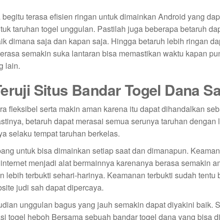
 begitu terasa efisien ringan untuk dimainkan Android yang da
k taruhan togel unggulan. Pastilah juga beberapa betaruh da
ik dimana saja dan kapan saja. Hingga betaruh lebih ringan da
 terasa semakin suka lantaran bisa memastikan waktu kapan p
 lain.
Teruji Situs Bandar Togel Dana S
ra fleksibel serta makin aman karena itu dapat dihandalkan se
astinya, betaruh dapat merasai semua serunya taruhan dengan 
 selaku tempat taruhan berkelas.
mpang untuk bisa dimainkan setiap saat dan dimanapun. Keama
 internet menjadi alat bermainnya karenanya berasa semakin a
 lebih terbukti sehari-harinya. Keamanan terbukti sudah tentu 
ite judi sah dapat dipercaya.
udian unggulan bagus yang jauh semakin dapat diyakini baik. S
i togel heboh Bersama sebuah bandar togel dana yang bisa di