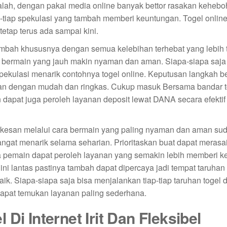
Ialah, dengan pakai media online banyak bettor rasakan keheb
tiap spekulasi yang tambah memberi keuntungan. Togel onlin
tetap terus ada sampai kini.
ambah khususnya dengan semua kelebihan terhebat yang lebih 
h bermain yang jauh makin nyaman dan aman. Siapa-siapa saja 
ekulasi menarik contohnya togel online. Keputusan langkah be
nkan dengan mudah dan ringkas. Cukup masuk Bersama bandar 
 dapat juga peroleh layanan deposit lewat DANA secara efektif
erkesan melalui cara bermain yang paling nyaman dan aman sud
ngat menarik selama seharian. Prioritaskan buat dapat merasa
 pemain dapat peroleh layanan yang semakin lebih memberi k
ni lantas pastinya tambah dapat dipercaya jadi tempat taruhan
aik. Siapa-siapa saja bisa menjalankan tiap-tiap taruhan togel
apat temukan layanan paling sederhana.
Di Internet Irit Dan Fleksibel