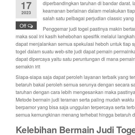
17
diperbandingkan taruhan di bandar darat. 
keamanan berlainan dalam melakukan tiap-
2023
salah satu pelbagai perjudian classic yang 
Off
Penggemar judi togel pastinya makin bert
maka soal ini kasih kehebohan spesifik melalui langka
dapat menjalankan semua spekulasi heboh untuk tiap sp
togel dalam suatu web-site judi dapat pemain permai
dapat dipercaya yaitu satu peruntungan di mana pemain
semakin irit
Siapa-siapa saja dapat peroleh layanan terbaik yang t
betaruh bakal peroleh semua serunya dengan secara sa
taruhan dengan cara lebih mengesankan maka pastinya
Metode bermain judi teraman serta paling mudah waktu i
berpamor yang bisa saja unggulan terpercaya serta terb
semua kemungkinan menang terhebat hingga betaruh d
Kelebihan Bermain Judi Togel 