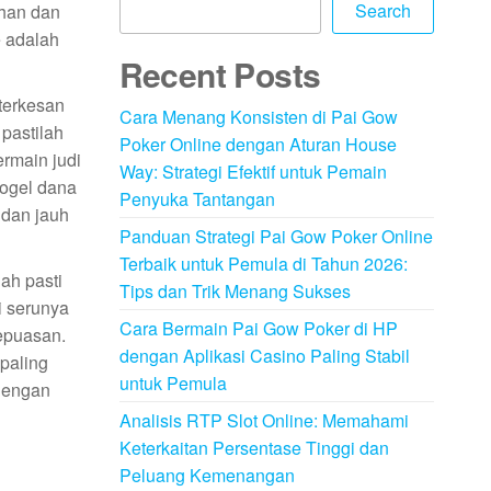
Search
ohan dan
e adalah
Recent Posts
terkesan
Cara Menang Konsisten di Pai Gow
pastilah
Poker Online dengan Aturan House
rmain judi
Way: Strategi Efektif untuk Pemain
togel dana
Penyuka Tantangan
 dan jauh
Panduan Strategi Pai Gow Poker Online
Terbaik untuk Pemula di Tahun 2026:
ah pasti
Tips dan Trik Menang Sukses
i serunya
Cara Bermain Pai Gow Poker di HP
epuasan.
dengan Aplikasi Casino Paling Stabil
 paling
untuk Pemula
 dengan
Analisis RTP Slot Online: Memahami
Keterkaitan Persentase Tinggi dan
Peluang Kemenangan