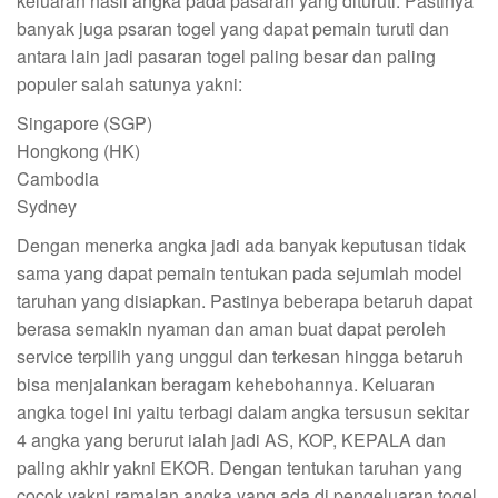
keluaran hasil angka pada pasaran yang dituruti. Pastinya
banyak juga psaran togel yang dapat pemain turuti dan
antara lain jadi pasaran togel paling besar dan paling
populer salah satunya yakni:
Singapore (SGP)
Hongkong (HK)
Cambodia
Sydney
Dengan menerka angka jadi ada banyak keputusan tidak
sama yang dapat pemain tentukan pada sejumlah model
taruhan yang disiapkan. Pastinya beberapa betaruh dapat
berasa semakin nyaman dan aman buat dapat peroleh
service terpilih yang unggul dan terkesan hingga betaruh
bisa menjalankan beragam kehebohannya. Keluaran
angka togel ini yaitu terbagi dalam angka tersusun sekitar
4 angka yang berurut ialah jadi AS, KOP, KEPALA dan
paling akhir yakni EKOR. Dengan tentukan taruhan yang
cocok yakni ramalan angka yang ada di pengeluaran togel