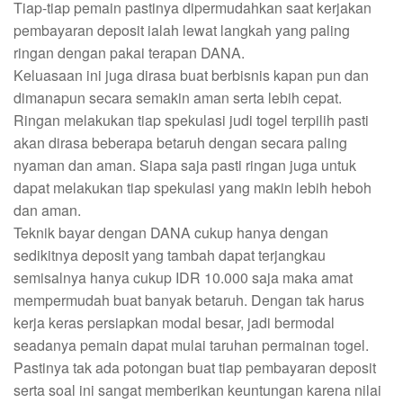
Tiap-tiap pemain pastinya dipermudahkan saat kerjakan
pembayaran deposit ialah lewat langkah yang paling
ringan dengan pakai terapan DANA.
Keluasaan ini juga dirasa buat berbisnis kapan pun dan
dimanapun secara semakin aman serta lebih cepat.
Ringan melakukan tiap spekulasi judi togel terpilih pasti
akan dirasa beberapa betaruh dengan secara paling
nyaman dan aman. Siapa saja pasti ringan juga untuk
dapat melakukan tiap spekulasi yang makin lebih heboh
dan aman.
Teknik bayar dengan DANA cukup hanya dengan
sedikitnya deposit yang tambah dapat terjangkau
semisalnya hanya cukup IDR 10.000 saja maka amat
mempermudah buat banyak betaruh. Dengan tak harus
kerja keras persiapkan modal besar, jadi bermodal
seadanya pemain dapat mulai taruhan permainan togel.
Pastinya tak ada potongan buat tiap pembayaran deposit
serta soal ini sangat memberikan keuntungan karena nilai