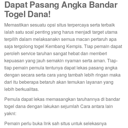
Dapat Pasang Angka Bandar
Togel Dana!
Memastikan sesuatu opsi situs terpercaya serta terbaik
ialah satu soal penting yang harus menjadi target utama
terpilih dalam melaksanakn semua macan pertaruh apa
saja tergolong togel Kembang Kempis. Tiap pemain dapat
peroleh service taruhan sangat hebat dan memberi
kepuasan yang jauh semakin nyaman serta aman. Tiap-
tiap pemain pemula tentunya dapat lekas pasang angka
dengan secara serta cara yang tambah lebih ringan maka
dari itu beberapa betaruh akan temukan layanan yang
lebih berkualitas.
Pemula dapat lekas memasangkan taruhannya di bandar
togel dana dengan lakukan sejumlah Cara antara lain
yakni:
Pemain perlu buka link sah situs untuk selekasnya