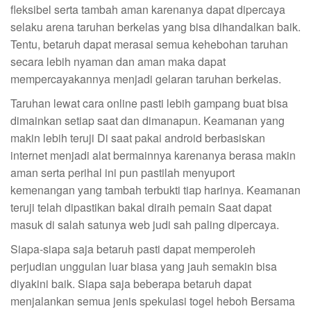
fleksibel serta tambah aman karenanya dapat dipercaya
selaku arena taruhan berkelas yang bisa dihandalkan baik.
Tentu, betaruh dapat merasai semua kehebohan taruhan
secara lebih nyaman dan aman maka dapat
mempercayakannya menjadi gelaran taruhan berkelas.
Taruhan lewat cara online pasti lebih gampang buat bisa
dimainkan setiap saat dan dimanapun. Keamanan yang
makin lebih teruji Di saat pakai android berbasiskan
internet menjadi alat bermainnya karenanya berasa makin
aman serta perihal ini pun pastilah menyuport
kemenangan yang tambah terbukti tiap harinya. Keamanan
teruji telah dipastikan bakal diraih pemain Saat dapat
masuk di salah satunya web judi sah paling dipercaya.
Siapa-siapa saja betaruh pasti dapat memperoleh
perjudian unggulan luar biasa yang jauh semakin bisa
diyakini baik. Siapa saja beberapa betaruh dapat
menjalankan semua jenis spekulasi togel heboh Bersama