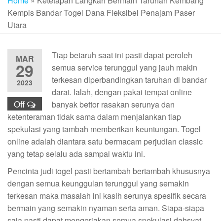
Home
»
Ketetapan Langkah Bermain Taruhan Kembang
Kempis Bandar Togel Dana Fleksibel Penajam Paser
Utara
Tiap betaruh saat ini pasti dapat peroleh
MAR
29
semua service terunggul yang jauh makin
terkesan diperbandingkan taruhan di bandar
2023
darat. Ialah, dengan pakai tempat online
Off
banyak bettor rasakan serunya dan
ketenteraman tidak sama dalam menjalankan tiap
spekulasi yang tambah memberikan keuntungan. Togel
online adalah diantara satu bermacam perjudian classic
yang tetap selalu ada sampai waktu ini.
Pencinta judi togel pasti bertambah bertambah khususnya
dengan semua keunggulan terunggul yang semakin
terkesan maka masalah ini kasih serunya spesifik secara
bermain yang semakin nyaman serta aman. Siapa-siapa
saja pasti dapat mengerjakan semua spekulasi dahsyat