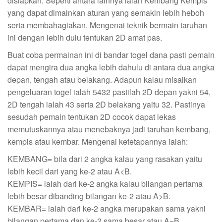
disiapkan. Seperti antara lainnya ialah Kembang Kempis
yang dapat dimainkan aturan yang semakin lebih heboh
serta membahagiakan. Mengenai teknik bermain taruhan
ini dengan lebih dulu tentukan 2D amat pas.
Buat coba permainan ini di bandar togel dana pasti pemain
dapat mengira dua angka lebih dahulu di antara dua angka
depan, tengah atau belakang. Adapun kalau misalkan
pengeluaran togel ialah 5432 pastilah 2D depan yakni 54,
2D tengah ialah 43 serta 2D belakang yaitu 32. Pastinya
sesudah pemain tentukan 2D cocok dapat lekas
memutuskannya atau menebaknya jadi taruhan kembang,
kempis atau kembar. Mengenai ketetapannya ialah:
KEMBANG= bila dari 2 angka kalau yang rasakan yaitu
lebih kecil dari yang ke-2 atau A<B.
KEMPIS= ialah dari ke-2 angka kalau bilangan pertama
lebih besar dibanding bilangan ke-2 atau A>B.
KEMBAR= ialah dari ke-2 angka merupakan sama yakni
bilangan pertama dan ke-2 sama besar atau A=B.