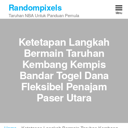
Skip
Randompixels
to
Menu
Taruhan NBA Untuk Panduan Pemula
the
content
Ketetapan Langkah
Bermain Taruhan
Kembang Kempis
Bandar Togel Dana
Fleksibel Penajam
Paser Utara