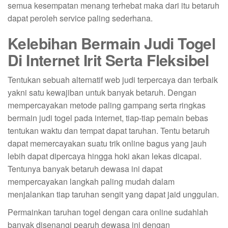
semua kesempatan menang terhebat maka dari itu betaruh
dapat peroleh service paling sederhana.
Kelebihan Bermain Judi Togel
Di Internet Irit Serta Fleksibel
Tentukan sebuah alternatif web judi terpercaya dan terbaik
yakni satu kewajiban untuk banyak betaruh. Dengan
mempercayakan metode paling gampang serta ringkas
bermain judi togel pada internet, tiap-tiap pemain bebas
tentukan waktu dan tempat dapat taruhan. Tentu betaruh
dapat memercayakan suatu trik online bagus yang jauh
lebih dapat dipercaya hingga hoki akan lekas dicapai.
Tentunya banyak betaruh dewasa ini dapat
mempercayakan langkah paling mudah dalam
menjalankan tiap taruhan sengit yang dapat jaid unggulan.
Permainkan taruhan togel dengan cara online sudahlah
banyak disenangi pearuh dewasa ini dengan