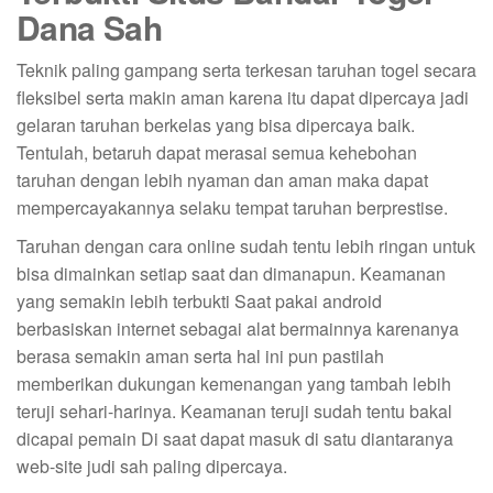
Dana Sah
Teknik paling gampang serta terkesan taruhan togel secara
fleksibel serta makin aman karena itu dapat dipercaya jadi
gelaran taruhan berkelas yang bisa dipercaya baik.
Tentulah, betaruh dapat merasai semua kehebohan
taruhan dengan lebih nyaman dan aman maka dapat
mempercayakannya selaku tempat taruhan berprestise.
Taruhan dengan cara online sudah tentu lebih ringan untuk
bisa dimainkan setiap saat dan dimanapun. Keamanan
yang semakin lebih terbukti Saat pakai android
berbasiskan internet sebagai alat bermainnya karenanya
berasa semakin aman serta hal ini pun pastilah
memberikan dukungan kemenangan yang tambah lebih
teruji sehari-harinya. Keamanan teruji sudah tentu bakal
dicapai pemain Di saat dapat masuk di satu diantaranya
web-site judi sah paling dipercaya.