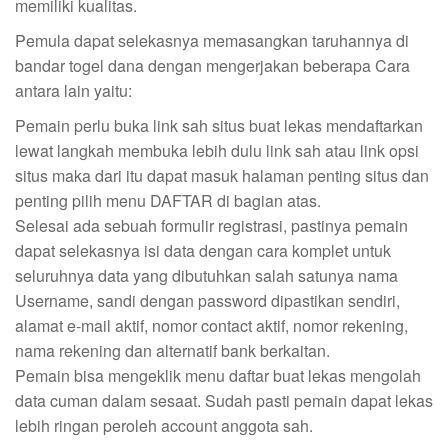
memiliki kualitas.
Pemula dapat selekasnya memasangkan taruhannya di
bandar togel dana dengan mengerjakan beberapa Cara
antara lain yaitu:
Pemain perlu buka link sah situs buat lekas mendaftarkan
lewat langkah membuka lebih dulu link sah atau link opsi
situs maka dari itu dapat masuk halaman penting situs dan
penting pilih menu DAFTAR di bagian atas.
Selesai ada sebuah formulir registrasi, pastinya pemain
dapat selekasnya isi data dengan cara komplet untuk
seluruhnya data yang dibutuhkan salah satunya nama
Username, sandi dengan password dipastikan sendiri,
alamat e-mail aktif, nomor contact aktif, nomor rekening,
nama rekening dan alternatif bank berkaitan.
Pemain bisa mengeklik menu daftar buat lekas mengolah
data cuman dalam sesaat. Sudah pasti pemain dapat lekas
lebih ringan peroleh account anggota sah.