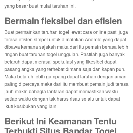
yang besar buat mulai taruhan ini.
Bermain fleksibel dan efisien
Buat permainkan taruhan togel lewat cara online pasti juga
terasa efisien simpel untuk dimainkan Android yang dapat
dibawa kemana sajakah maka dari itu pemain berasa lebih
ringan buat taruhan togel unggulan. Pastilah juga banyak
betaruh dapat merasai spekulasi yang flkesibel dapat
pasang angka yang terhebat dimana saja dan kapan pun.
Maka betaruh lebih gampang dapat taruhan dengan aman
paling dipercaya maka dari itu membuat pemain judi terasa
jauh makin bahagia lantaran dapat memastikan waktu
setiap waktu dengan tak harus risau selalu untuk dapat
ikuti kesibukan yang lain.
Berikut Ini Keamanan Tentu
Terbukti Situs Bandar Togel