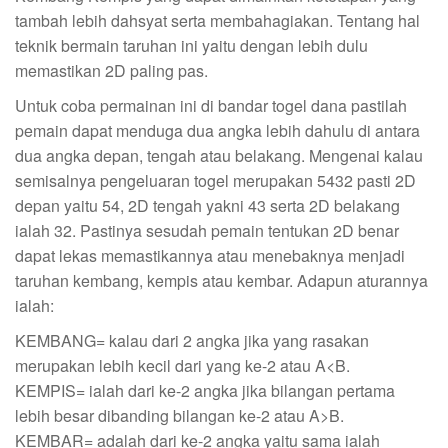
tambah lebih dahsyat serta membahagiakan. Tentang hal
teknik bermain taruhan ini yaitu dengan lebih dulu
memastikan 2D paling pas.
Untuk coba permainan ini di bandar togel dana pastilah
pemain dapat menduga dua angka lebih dahulu di antara
dua angka depan, tengah atau belakang. Mengenai kalau
semisalnya pengeluaran togel merupakan 5432 pasti 2D
depan yaitu 54, 2D tengah yakni 43 serta 2D belakang
ialah 32. Pastinya sesudah pemain tentukan 2D benar
dapat lekas memastikannya atau menebaknya menjadi
taruhan kembang, kempis atau kembar. Adapun aturannya
ialah:
KEMBANG= kalau dari 2 angka jika yang rasakan
merupakan lebih kecil dari yang ke-2 atau A<B.
KEMPIS= ialah dari ke-2 angka jika bilangan pertama
lebih besar dibanding bilangan ke-2 atau A>B.
KEMBAR= adalah dari ke-2 angka yaitu sama ialah