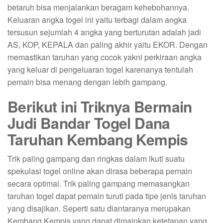
betaruh bisa menjalankan beragam kehebohannya.
Keluaran angka togel ini yaitu terbagi dalam angka
tersusun sejumlah 4 angka yang berturutan adalah jadi
AS, KOP, KEPALA dan paling akhir yaitu EKOR. Dengan
memastikan taruhan yang cocok yakni perkiraan angka
yang keluar di pengeluaran togel karenanya tentulah
pemain bisa menang dengan lebih gampang.
Berikut ini Triknya Bermain
Judi Bandar Togel Dana
Taruhan Kembang Kempis
Trik paling gampang dan ringkas dalam ikuti suatu
spekulasi togel online akan dirasa beberapa pemain
secara optimal. Trik paling gampang memasangkan
taruhan togel dapat pemain turuti pada tipe jenis taruhan
yang disajikan. Seperti satu diantaranya merupakan
Kembang Kempis yang dapat dimainkan ketetapan yang