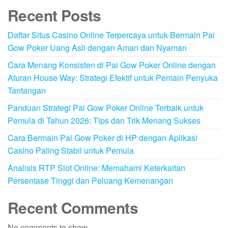
Recent Posts
Daftar Situs Casino Online Terpercaya untuk Bermain Pai
Gow Poker Uang Asli dengan Aman dan Nyaman
Cara Menang Konsisten di Pai Gow Poker Online dengan
Aturan House Way: Strategi Efektif untuk Pemain Penyuka
Tantangan
Panduan Strategi Pai Gow Poker Online Terbaik untuk
Pemula di Tahun 2026: Tips dan Trik Menang Sukses
Cara Bermain Pai Gow Poker di HP dengan Aplikasi
Casino Paling Stabil untuk Pemula
Analisis RTP Slot Online: Memahami Keterkaitan
Persentase Tinggi dan Peluang Kemenangan
Recent Comments
No comments to show.