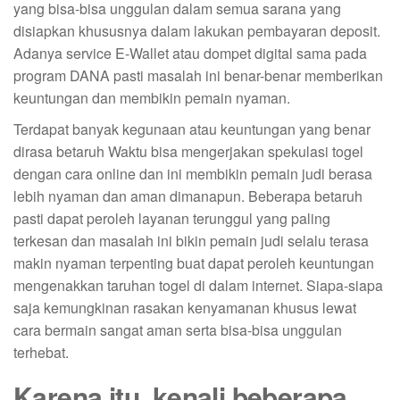
yang bisa-bisa unggulan dalam semua sarana yang
disiapkan khususnya dalam lakukan pembayaran deposit.
Adanya service E-Wallet atau dompet digital sama pada
program DANA pasti masalah ini benar-benar memberikan
keuntungan dan membikin pemain nyaman.
Terdapat banyak kegunaan atau keuntungan yang benar
dirasa betaruh Waktu bisa mengerjakan spekulasi togel
dengan cara online dan ini membikin pemain judi berasa
lebih nyaman dan aman dimanapun. Beberapa betaruh
pasti dapat peroleh layanan terunggul yang paling
terkesan dan masalah ini bikin pemain judi selalu terasa
makin nyaman terpenting buat dapat peroleh keuntungan
mengenakkan taruhan togel di dalam internet. Siapa-siapa
saja kemungkinan rasakan kenyamanan khusus lewat
cara bermain sangat aman serta bisa-bisa unggulan
terhebat.
Karena itu, kenali beberapa