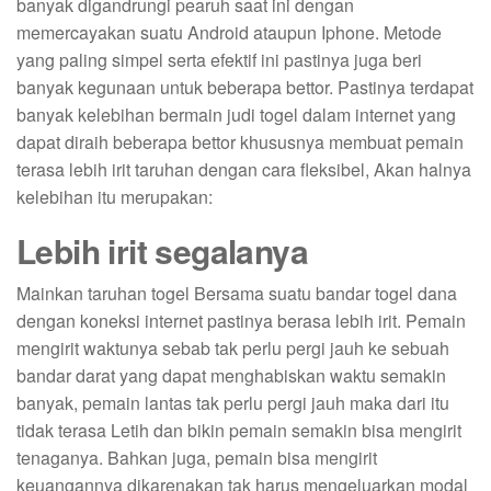
banyak digandrungi pearuh saat ini dengan
memercayakan suatu Android ataupun Iphone. Metode
yang paling simpel serta efektif ini pastinya juga beri
banyak kegunaan untuk beberapa bettor. Pastinya terdapat
banyak kelebihan bermain judi togel dalam internet yang
dapat diraih beberapa bettor khususnya membuat pemain
terasa lebih irit taruhan dengan cara fleksibel, Akan halnya
kelebihan itu merupakan:
Lebih irit segalanya
Mainkan taruhan togel Bersama suatu bandar togel dana
dengan koneksi internet pastinya berasa lebih irit. Pemain
mengirit waktunya sebab tak perlu pergi jauh ke sebuah
bandar darat yang dapat menghabiskan waktu semakin
banyak, pemain lantas tak perlu pergi jauh maka dari itu
tidak terasa Letih dan bikin pemain semakin bisa mengirit
tenaganya. Bahkan juga, pemain bisa mengirit
keuangannya dikarenakan tak harus mengeluarkan modal