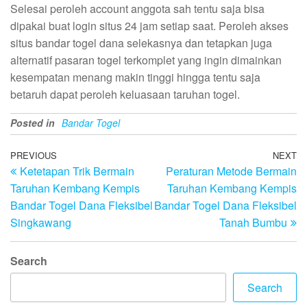
Selesai peroleh account anggota sah tentu saja bisa
dipakai buat login situs 24 jam setiap saat. Peroleh akses
situs bandar togel dana selekasnya dan tetapkan juga
alternatif pasaran togel terkomplet yang ingin dimainkan
kesempatan menang makin tinggi hingga tentu saja
betaruh dapat peroleh keluasaan taruhan togel.
Posted in
Bandar Togel
Post
Previous
PREVIOUS
NEXT
N
Ketetapan Trik Bermain
Peraturan Metode Bermain
Post
Po
navigation
Taruhan Kembang Kempis
Taruhan Kembang Kempis
Bandar Togel Dana Fleksibel
Bandar Togel Dana Fleksibel
Singkawang
Tanah Bumbu
Search
Search