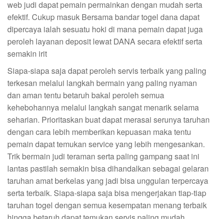
web judi dapat pemain permainkan dengan mudah serta
efektif. Cukup masuk Bersama bandar togel dana dapat
dipercaya ialah sesuatu hoki di mana pemain dapat juga
peroleh layanan deposit lewat DANA secara efektif serta
semakin irit
Siapa-siapa saja dapat peroleh servis terbaik yang paling
terkesan melalui langkah bermain yang paling nyaman
dan aman tentu betaruh bakal peroleh semua
kehebohannya melalui langkah sangat menarik selama
seharian. Prioritaskan buat dapat merasai serunya taruhan
dengan cara lebih memberikan kepuasan maka tentu
pemain dapat temukan service yang lebih mengesankan.
Trik bermain judi teraman serta paling gampang saat ini
lantas pastilah semakin bisa dihandalkan sebagai gelaran
taruhan amat berkelas yang jadi bisa unggulan terpercaya
serta terbaik. Siapa-siapa saja bisa mengerjakan tiap-tiap
taruhan togel dengan semua kesempatan menang terbaik
hingga betaruh dapat temukan servis paling mudah.