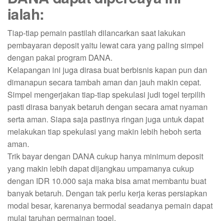
ialah:
Tiap-tiap pemain pastilah dilancarkan saat lakukan
pembayaran deposit yaitu lewat cara yang paling simpel
dengan pakai program DANA.
Kelapangan ini juga dirasa buat berbisnis kapan pun dan
dimanapun secara tambah aman dan jauh makin cepat.
Simpel mengerjakan tiap-tiap spekulasi judi togel terpilih
pasti dirasa banyak betaruh dengan secara amat nyaman
serta aman. Siapa saja pastinya ringan juga untuk dapat
melakukan tiap spekulasi yang makin lebih heboh serta
aman.
Trik bayar dengan DANA cukup hanya minimum deposit
yang makin lebih dapat dijangkau umpamanya cukup
dengan IDR 10.000 saja maka bisa amat membantu buat
banyak betaruh. Dengan tak perlu kerja keras persiapkan
modal besar, karenanya bermodal seadanya pemain dapat
mulai taruhan permainan togel.