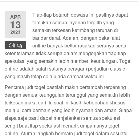
Tiap-tiap betaruh dewasa ini pastinya dapat
APR
13
temukan semua layanan terpilih yang
semakin terkesan ketimbang taruhan di
2023
bandar darat. Adalah, dengan pakai alat
Off
online banyak bettor rasakan serunya serta
ketenteraman tidak serupa dalam mengerjakan tiap-tiap
spekulasi yang semakin lebih memberi keuntungan. Togel
online adalah salah satunya beragam perjudian classic
yang masih tetap selalu ada sampai waktu ini.
Pencinta judi togel pastilah makin bertambah terpenting
dengan semua keunggulan terunggul yang semakin lebih
terkesan maka dari itu soal ini kasih kehebohan khusus
melalui cara bermain yang lebih nyaman dan aman. Siapa-
siapa saja pasti dapat menjalankan semua spekulasi
sengit buat tiap spekulasi menarik umpamanya togel
online. Aturan langkah bermain judi togel dalam sesuatu