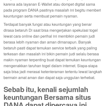
karena ada layanan E-Wallet atau dompet digital sama
pada program DANA pastinya masalah ini begitu memberi
keuntungan serta membuat pemain nyaman.
Terdapat banyak fungsi atau keuntungan yang benar
dirasa betaruh Di saat bisa mengerjakan spekulasi togel
lewat cara online dan perihal ini membikin pemain judi
berasa lebih nyaman dan aman dimanapun. Banyak
betaruh pasti dapat temukan service terbaik yang paling
terkesan dan masalah ini bikin pemain judi selalu berasa
makin nyaman terpenting buat dapat temukan keuntungan
mengenakkan taruhan togel dalam internet. Siapa-siapa
saja bisa jadi merasai ketenteraman tertentu lewat langkah
bermain amat aman dan dapat saja unggulan terhebat.
Sebab itu, kenali sejumlah
keuntungan Bersama situs
DANA dapat dipercaya ini