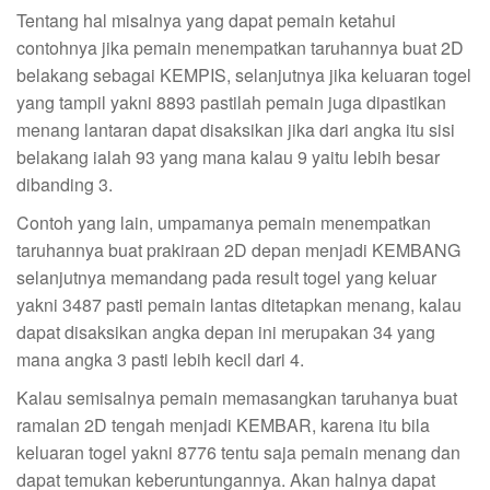
Tentang hal misalnya yang dapat pemain ketahui
contohnya jika pemain menempatkan taruhannya buat 2D
belakang sebagai KEMPIS, selanjutnya jika keluaran togel
yang tampil yakni 8893 pastilah pemain juga dipastikan
menang lantaran dapat disaksikan jika dari angka itu sisi
belakang ialah 93 yang mana kalau 9 yaitu lebih besar
dibanding 3.
Contoh yang lain, umpamanya pemain menempatkan
taruhannya buat prakiraan 2D depan menjadi KEMBANG
selanjutnya memandang pada result togel yang keluar
yakni 3487 pasti pemain lantas ditetapkan menang, kalau
dapat disaksikan angka depan ini merupakan 34 yang
mana angka 3 pasti lebih kecil dari 4.
Kalau semisalnya pemain memasangkan taruhanya buat
ramalan 2D tengah menjadi KEMBAR, karena itu bila
keluaran togel yakni 8776 tentu saja pemain menang dan
dapat temukan keberuntungannya. Akan halnya dapat