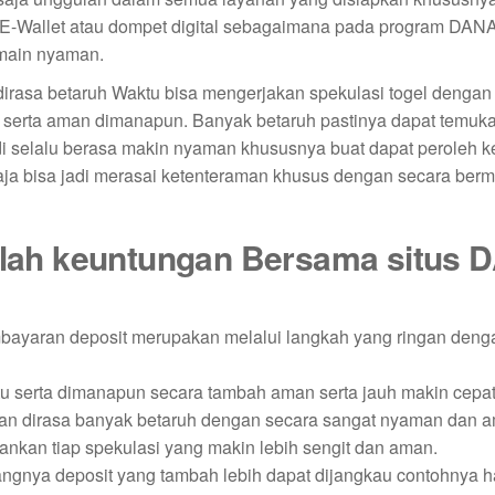
 E-Wallet atau dompet digital sebagaimana pada program DANA
emain nyaman.
dirasa betaruh Waktu bisa mengerjakan spekulasi togel dengan
n serta aman dimanapun. Banyak betaruh pastinya dapat temuk
judi selalu berasa makin nyaman khususnya buat dapat peroleh 
aja bisa jadi merasai ketenteraman khusus dengan secara berm
umlah keuntungan Bersama situs
bayaran deposit merupakan melalui langkah yang ringan deng
tu serta dimanapun secara tambah aman serta jauh makin cepat
 akan dirasa banyak betaruh dengan secara sangat nyaman dan 
ankan tiap spekulasi yang makin lebih sengit dan aman.
gnya deposit yang tambah lebih dapat dijangkau contohnya 