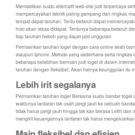
Memastikan suatu alternatif web-site judi terpercaya s
mempercayakan teknik paling gampang dan ringkas main 
tempat dapat taruhan. Tentu betaruh dapat memercayaka
hoki akan lekas didapat. Tentunya beberapa betaruh d
tiap taruhan heboh yang dapat jaid unggulan.
Permainkan taruhan togel dengan cara online telah ba
ataupun Iphone. Metode yang sederhana serta ringkas ini
beberapa kelebihan bermain judi togel di dalam internet y
taruhan dengan fleksibel, Akan halnya keunggulan itu 
Lebih irit segalanya
Permainkan taruhan togel Bersama suatu bandar togel da
waktunya lantaran tak usah pergi jauh ke sebuah band
tidak harus pergi jauh hingga tak kan berasa Letih da
mengirit keuangannya lantaran tak harus mengeluarkan 
Main fleksibel dan efisien