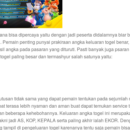
na bisa dipercaya yaitu dengan jadi peserta didalamnya biar b
Pemain penting punyai prakiraan angka keluaran togel benar, 
 angka pada pasaran yang dituruti. Pasti banyak juga psaran
togel paling besar dan termashyur salah satunya yaitu:
tusan tidak sama yang dapat pemain tentukan pada sejumlah
pat terasa lebih nyaman dan aman buat dapat temukan service 
an beberapa kehebohannya. Keluaran angka togel ini merupaka
akni jadi AS, KOP, KEPALA serta paling akhir ialah EKOR. De
 tampil di pengeluaran togel karenanya tentu saja pemain bi