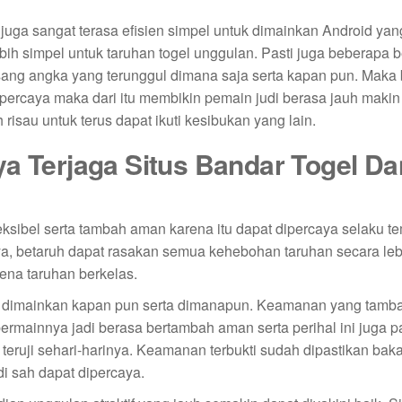
juga sangat terasa efisien simpel untuk dimainkan Android yan
ih simpel untuk taruhan togel unggulan. Pasti juga beberapa b
asang angka yang terunggul dimana saja serta kapan pun. Maka
percaya maka dari itu membikin pemain judi berasa jauh makin
isau untuk terus dapat ikuti kesibukan yang lain.
ya Terjaga Situs Bandar Togel D
eksibel serta tambah aman karena itu dapat dipercaya selaku t
nya, betaruh dapat rasakan semua kehebohan taruhan secara l
na taruhan berkelas.
sa dimainkan kapan pun serta dimanapun. Keamanan yang tambah
bermainnya jadi berasa bertambah aman serta perihal ini juga pa
uji sehari-harinya. Keamanan terbukti sudah dipastikan bakal
i sah dapat dipercaya.