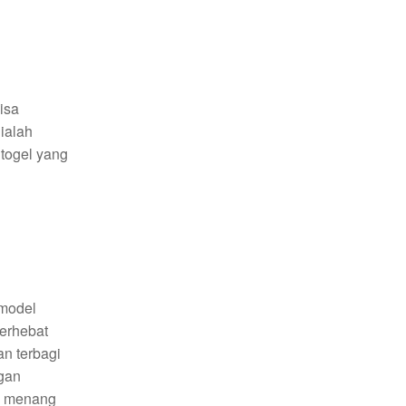
isa
ialah
 togel yang
 model
terhebat
n terbagi
ngan
sa menang