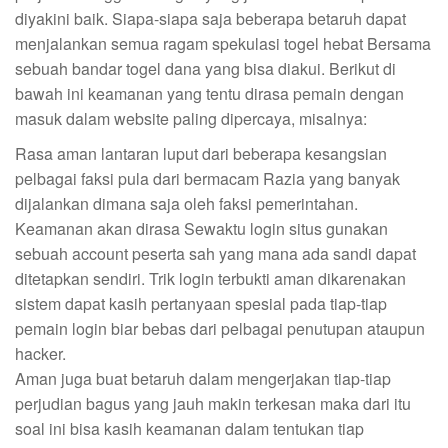
diyakini baik. Siapa-siapa saja beberapa betaruh dapat
menjalankan semua ragam spekulasi togel hebat Bersama
sebuah bandar togel dana yang bisa diakui. Berikut di
bawah ini keamanan yang tentu dirasa pemain dengan
masuk dalam website paling dipercaya, misalnya:
Rasa aman lantaran luput dari beberapa kesangsian
pelbagai faksi pula dari bermacam Razia yang banyak
dijalankan dimana saja oleh faksi pemerintahan.
Keamanan akan dirasa Sewaktu login situs gunakan
sebuah account peserta sah yang mana ada sandi dapat
ditetapkan sendiri. Trik login terbukti aman dikarenakan
sistem dapat kasih pertanyaan spesial pada tiap-tiap
pemain login biar bebas dari pelbagai penutupan ataupun
hacker.
Aman juga buat betaruh dalam mengerjakan tiap-tiap
perjudian bagus yang jauh makin terkesan maka dari itu
soal ini bisa kasih keamanan dalam tentukan tiap