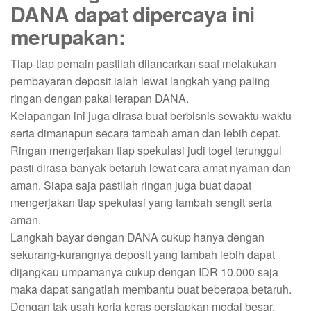
DANA dapat dipercaya ini
merupakan:
Tiap-tiap pemain pastilah dilancarkan saat melakukan
pembayaran deposit ialah lewat langkah yang paling
ringan dengan pakai terapan DANA.
Kelapangan ini juga dirasa buat berbisnis sewaktu-waktu
serta dimanapun secara tambah aman dan lebih cepat.
Ringan mengerjakan tiap spekulasi judi togel terunggul
pasti dirasa banyak betaruh lewat cara amat nyaman dan
aman. Siapa saja pastilah ringan juga buat dapat
mengerjakan tiap spekulasi yang tambah sengit serta
aman.
Langkah bayar dengan DANA cukup hanya dengan
sekurang-kurangnya deposit yang tambah lebih dapat
dijangkau umpamanya cukup dengan IDR 10.000 saja
maka dapat sangatlah membantu buat beberapa betaruh.
Dengan tak usah kerja keras persiapkan modal besar,