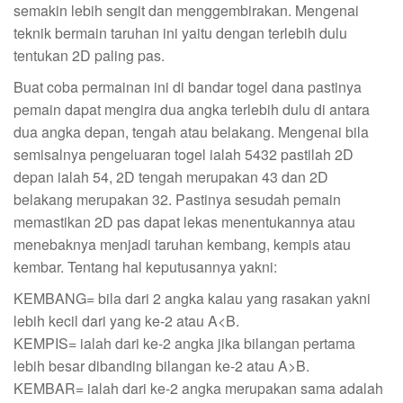
semakin lebih sengit dan menggembirakan. Mengenai
teknik bermain taruhan ini yaitu dengan terlebih dulu
tentukan 2D paling pas.
Buat coba permainan ini di bandar togel dana pastinya
pemain dapat mengira dua angka terlebih dulu di antara
dua angka depan, tengah atau belakang. Mengenai bila
semisalnya pengeluaran togel ialah 5432 pastilah 2D
depan ialah 54, 2D tengah merupakan 43 dan 2D
belakang merupakan 32. Pastinya sesudah pemain
memastikan 2D pas dapat lekas menentukannya atau
menebaknya menjadi taruhan kembang, kempis atau
kembar. Tentang hal keputusannya yakni:
KEMBANG= bila dari 2 angka kalau yang rasakan yakni
lebih kecil dari yang ke-2 atau A<B.
KEMPIS= ialah dari ke-2 angka jika bilangan pertama
lebih besar dibanding bilangan ke-2 atau A>B.
KEMBAR= ialah dari ke-2 angka merupakan sama adalah