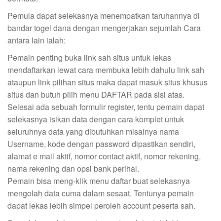
Pemula dapat selekasnya menempatkan taruhannya di
bandar togel dana dengan mengerjakan sejumlah Cara
antara lain ialah:
Pemain penting buka link sah situs untuk lekas
mendaftarkan lewat cara membuka lebih dahulu link sah
ataupun link pilihan situs maka dapat masuk situs khusus
situs dan butuh pilih menu DAFTAR pada sisi atas.
Selesai ada sebuah formulir register, tentu pemain dapat
selekasnya isikan data dengan cara komplet untuk
seluruhnya data yang dibutuhkan misalnya nama
Username, kode dengan password dipastikan sendiri,
alamat e mail aktif, nomor contact aktif, nomor rekening,
nama rekening dan opsi bank perihal.
Pemain bisa meng-klik menu daftar buat selekasnya
mengolah data cuma dalam sesaat. Tentunya pemain
dapat lekas lebih simpel peroleh account peserta sah.