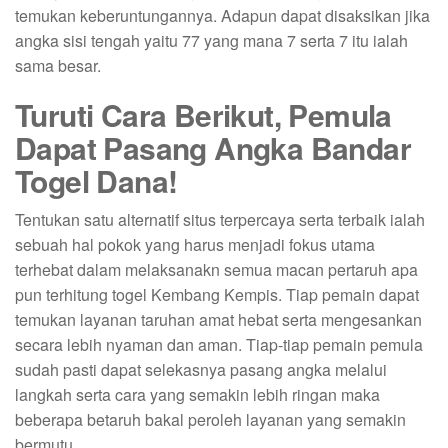
temukan keberuntungannya. Adapun dapat disaksikan jika
angka sisi tengah yaitu 77 yang mana 7 serta 7 itu ialah
sama besar.
Turuti Cara Berikut, Pemula
Dapat Pasang Angka Bandar
Togel Dana!
Tentukan satu alternatif situs terpercaya serta terbaik ialah
sebuah hal pokok yang harus menjadi fokus utama
terhebat dalam melaksanakn semua macan pertaruh apa
pun terhitung togel Kembang Kempis. Tiap pemain dapat
temukan layanan taruhan amat hebat serta mengesankan
secara lebih nyaman dan aman. Tiap-tiap pemain pemula
sudah pasti dapat selekasnya pasang angka melalui
langkah serta cara yang semakin lebih ringan maka
beberapa betaruh bakal peroleh layanan yang semakin
bermutu.