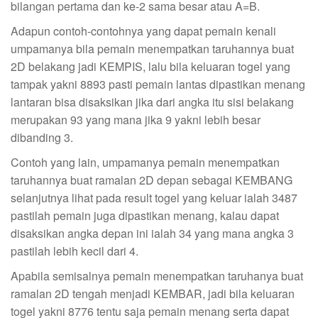
bilangan pertama dan ke-2 sama besar atau A=B.
Adapun contoh-contohnya yang dapat pemain kenali
umpamanya bila pemain menempatkan taruhannya buat
2D belakang jadi KEMPIS, lalu bila keluaran togel yang
tampak yakni 8893 pasti pemain lantas dipastikan menang
lantaran bisa disaksikan jika dari angka itu sisi belakang
merupakan 93 yang mana jika 9 yakni lebih besar
dibanding 3.
Contoh yang lain, umpamanya pemain menempatkan
taruhannya buat ramalan 2D depan sebagai KEMBANG
selanjutnya lihat pada result togel yang keluar ialah 3487
pastilah pemain juga dipastikan menang, kalau dapat
disaksikan angka depan ini ialah 34 yang mana angka 3
pastilah lebih kecil dari 4.
Apabila semisalnya pemain menempatkan taruhanya buat
ramalan 2D tengah menjadi KEMBAR, jadi bila keluaran
togel yakni 8776 tentu saja pemain menang serta dapat