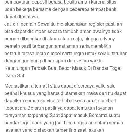
pembayaran deposit berasa begitu aman karena situs
udah bekerja bersama dengan beberapa tempat bank
dapat dipercaya.
Jati diri pemain Sewaktu melaksanakan register pastilah
bisa dapat disimpan secara tambah aman awalnya tidak
pernah dibongkar di siapa-siapa saja, hingga privacy
pemain pasti terbangun amat aman serta membikin
betaruh terasa lebih simpel serta ingin untuk selalu taruhan
dengan gampang dimanapun dan setiap waktu.
Keuntungan Terbaik Buat Bettor Masuk Di Bandar Togel
Dana Sah
Memastikan alternatif situs dapat dipercaya yaitu satu
perihal khusus yang harus diutamakan maka dari itu dapat
dapatkan semua service terhebat serta amat memberi
kepuasan. Betaruh pastinya dapat temukan layanan
ternyaman terpenting Saat dapat masuk Bersama suatu
bandar togel dana yang jadi bisa unggulan dalam semua
layanan yang disiapkan terpenting saat lakukan