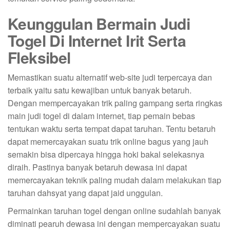
Keunggulan Bermain Judi
Togel Di Internet Irit Serta
Fleksibel
Memastikan suatu alternatif web-site judi terpercaya dan
terbaik yaitu satu kewajiban untuk banyak betaruh.
Dengan mempercayakan trik paling gampang serta ringkas
main judi togel di dalam internet, tiap pemain bebas
tentukan waktu serta tempat dapat taruhan. Tentu betaruh
dapat memercayakan suatu trik online bagus yang jauh
semakin bisa dipercaya hingga hoki bakal selekasnya
diraih. Pastinya banyak betaruh dewasa ini dapat
memercayakan teknik paling mudah dalam melakukan tiap
taruhan dahsyat yang dapat jaid unggulan.
Permainkan taruhan togel dengan online sudahlah banyak
diminati pearuh dewasa ini dengan mempercayakan suatu