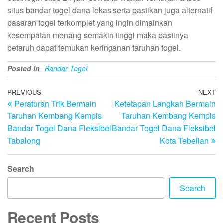
situs bandar togel dana lekas serta pastikan juga alternatif
pasaran togel terkomplet yang ingin dimainkan
kesempatan menang semakin tinggi maka pastinya
betaruh dapat temukan keringanan taruhan togel.
Posted in
Bandar Togel
Post
Previous
PREVIOUS
NEXT
N
Peraturan Trik Bermain
Ketetapan Langkah Bermain
Post
Po
navigation
Taruhan Kembang Kempis
Taruhan Kembang Kempis
Bandar Togel Dana Fleksibel
Bandar Togel Dana Fleksibel
Tabalong
Kota Tebelian
Search
Search
Recent Posts