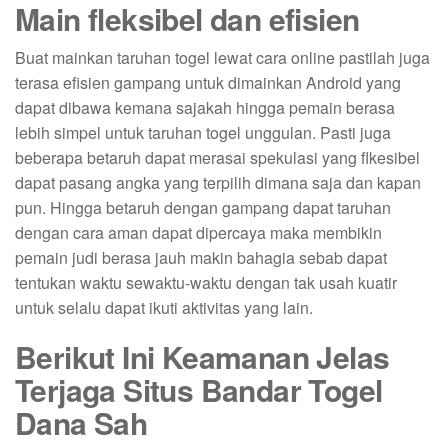
Main fleksibel dan efisien
Buat mainkan taruhan togel lewat cara online pastilah juga
terasa efisien gampang untuk dimainkan Android yang
dapat dibawa kemana sajakah hingga pemain berasa
lebih simpel untuk taruhan togel unggulan. Pasti juga
beberapa betaruh dapat merasai spekulasi yang flkesibel
dapat pasang angka yang terpilih dimana saja dan kapan
pun. Hingga betaruh dengan gampang dapat taruhan
dengan cara aman dapat dipercaya maka membikin
pemain judi berasa jauh makin bahagia sebab dapat
tentukan waktu sewaktu-waktu dengan tak usah kuatir
untuk selalu dapat ikuti aktivitas yang lain.
Berikut Ini Keamanan Jelas
Terjaga Situs Bandar Togel
Dana Sah