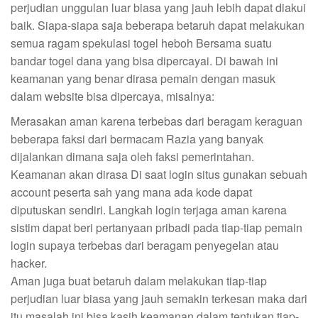
perjudian unggulan luar biasa yang jauh lebih dapat diakui
baik. Siapa-siapa saja beberapa betaruh dapat melakukan
semua ragam spekulasi togel heboh Bersama suatu
bandar togel dana yang bisa dipercayai. Di bawah ini
keamanan yang benar dirasa pemain dengan masuk
dalam website bisa dipercaya, misalnya:
Merasakan aman karena terbebas dari beragam keraguan
beberapa faksi dari bermacam Razia yang banyak
dijalankan dimana saja oleh faksi pemerintahan.
Keamanan akan dirasa Di saat login situs gunakan sebuah
account peserta sah yang mana ada kode dapat
diputuskan sendiri. Langkah login terjaga aman karena
sistim dapat beri pertanyaan pribadi pada tiap-tiap pemain
login supaya terbebas dari beragam penyegelan atau
hacker.
Aman juga buat betaruh dalam melakukan tiap-tiap
perjudian luar biasa yang jauh semakin terkesan maka dari
itu masalah ini bisa kasih keamanan dalam tentukan tiap-