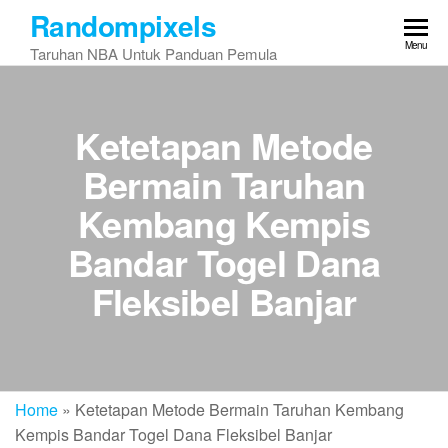
Skip
Randompixels
to
Menu
Taruhan NBA Untuk Panduan Pemula
the
content
Ketetapan Metode
Bermain Taruhan
Kembang Kempis
Bandar Togel Dana
Fleksibel Banjar
Home
»
Ketetapan Metode Bermain Taruhan Kembang
Kempis Bandar Togel Dana Fleksibel Banjar