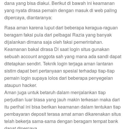
dana yang bisa diakui. Berikut di bawah ini keamanan
yang nyata dirasa pemain dengan masuk di web paling
dipercaya, diantaranya:
Rasa aman karena luput dari beberapa keragua-raguan
beragam faksi pula dari pelbagai Razia yang banyak
dijalankan dimana saja oleh faksi pemerintahan.
Keamanan bakal dirasa Di saat login situs gunakan
sebuah account anggota sah yang mana ada sandi dapat
ditetapkan sendiri. Teknik login terjaga aman lantaran
sistim dapat beri pertanyaan spesial terhadap tiap-tiap
pemain login supaya lolos dari beberapa penyegelan
ataupun hacker.
Aman juga untuk betaruh dalam menjalankan tiap
perjudian luar biasa yang jauh makin terkesan maka dari
itu perihal ini bisa berikan keamanan dalam tentukan tiap
pembayaran deposit terasa amat aman dikarenakan situs
telah bekerja sama-sama dengan beragam tempat bank
dapat dipercaya.