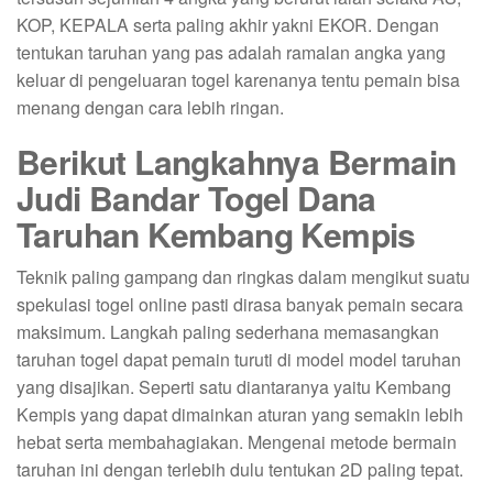
KOP, KEPALA serta paling akhir yakni EKOR. Dengan
tentukan taruhan yang pas adalah ramalan angka yang
keluar di pengeluaran togel karenanya tentu pemain bisa
menang dengan cara lebih ringan.
Berikut Langkahnya Bermain
Judi Bandar Togel Dana
Taruhan Kembang Kempis
Teknik paling gampang dan ringkas dalam mengikut suatu
spekulasi togel online pasti dirasa banyak pemain secara
maksimum. Langkah paling sederhana memasangkan
taruhan togel dapat pemain turuti di model model taruhan
yang disajikan. Seperti satu diantaranya yaitu Kembang
Kempis yang dapat dimainkan aturan yang semakin lebih
hebat serta membahagiakan. Mengenai metode bermain
taruhan ini dengan terlebih dulu tentukan 2D paling tepat.