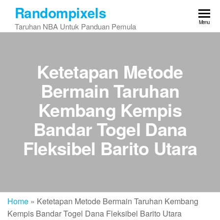
Skip
Randompixels
to
Menu
Taruhan NBA Untuk Panduan Pemula
the
content
Ketetapan Metode
Bermain Taruhan
Kembang Kempis
Bandar Togel Dana
Fleksibel Barito Utara
Home
»
Ketetapan Metode Bermain Taruhan Kembang
Kempis Bandar Togel Dana Fleksibel Barito Utara