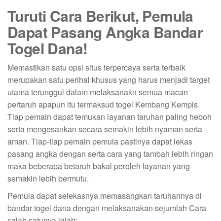
Turuti Cara Berikut, Pemula
Dapat Pasang Angka Bandar
Togel Dana!
Memastikan satu opsi situs terpercaya serta terbaik
merupakan satu perihal khusus yang harus menjadi target
utama terunggul dalam melaksanakn semua macan
pertaruh apapun itu termaksud togel Kembang Kempis.
Tiap pemain dapat temukan layanan taruhan paling heboh
serta mengesankan secara semakin lebih nyaman serta
aman. Tiap-tiap pemain pemula pastinya dapat lekas
pasang angka dengan serta cara yang tambah lebih ringan
maka beberapa betaruh bakal peroleh layanan yang
semakin lebih bermutu.
Pemula dapat selekasnya memasangkan taruhannya di
bandar togel dana dengan melaksanakan sejumlah Cara
salah satunya ialah: