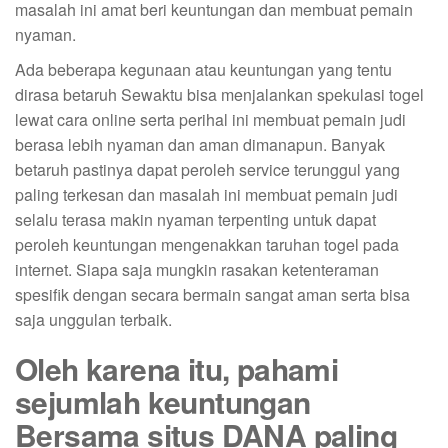
masalah ini amat beri keuntungan dan membuat pemain
nyaman.
Ada beberapa kegunaan atau keuntungan yang tentu
dirasa betaruh Sewaktu bisa menjalankan spekulasi togel
lewat cara online serta perihal ini membuat pemain judi
berasa lebih nyaman dan aman dimanapun. Banyak
betaruh pastinya dapat peroleh service terunggul yang
paling terkesan dan masalah ini membuat pemain judi
selalu terasa makin nyaman terpenting untuk dapat
peroleh keuntungan mengenakkan taruhan togel pada
internet. Siapa saja mungkin rasakan ketenteraman
spesifik dengan secara bermain sangat aman serta bisa
saja unggulan terbaik.
Oleh karena itu, pahami
sejumlah keuntungan
Bersama situs DANA paling