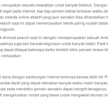
baik merupakan sesuatu kewajiban untuk banyak betaruh. Dengan
 togel pada internet, tiap-tiap pemain bebas tentukan waktu d
u metode online atraktif yang jauh semakin bisa dihandalkan 
betaruh saat ini dapat memercayakan teknik paling mudah dala
unggulan.
yak diminati pearuh saat ini dengan mempercayakan sebuah And
pastinya juga beri banyak kegunaan untuk banyak bettor. Pasti 
 dapat didapat beberapa bettor terlebih bikin pemain terasa lebi
tu merupakan:
 dana dengan sambungan internet tentunya berasa lebih irit. 
u bandar darat yang dapat memakan banyak waktu makin banyak
 Capek serta membikin pemain semakin dapat mengirit tenaganya
ah mengeluarkan modal yang besar untuk mengawali taruhan ini