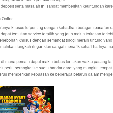
n deposit serta masalah ini sangat memberikan keuntungan karen
a Online
 serunya khusus terpenting dengan kehadiran beragam pasaran d
dapat temukan service terpilih yang jauh makin terkesan terle
 kehebohan khusus dengan semangat tinggi meraih untung yang
dimainkan langkah ringan dan sangat menarik sehari-harinya ma
if di mana pemain dapat makin bebas tentukan waktu pasang ta
k perlu berangkat ke suatu bandar darat yang mungkin tempat
nerus memberikan kepuasan ke beberapa betaruh dalam menger