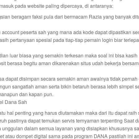
asuk pada website paling dipercaya, di antaranya:
ian beragam faksi pula dari bermacam Razia yang banyak dit
 account peserta sah yang mana ada kode dapat dipastikan sen
sih pertanyaan spesial pada tiap-tiap pemain login biar terlepa
ian luar biasa yang semakin terkesan maka soal ini bisa kasih
sit berasa begitu aman dikarenakan situs udah bekerja bersa
 bisa dapat disimpan secara semakin aman awalnya tidak pernah
angun sangatlah aman serta bikin betaruh berasa lebih simpel s
imanapun dan kapan pun.
gel Dana Sah
atu hal penting yang harus diutamakan maka dari itu dapat rai
uh pastinya dapat temukan servis ternyaman terpenting Saat d
a unggulan dalam semua layanan yang disiapkan khususnya sa
t atau dompet digital sama pada program DANA pastilah ini am