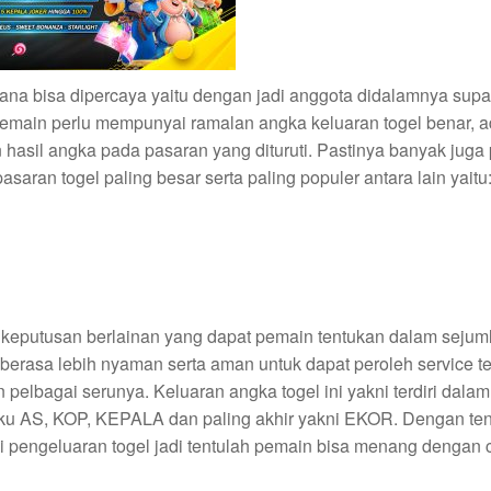
ana bisa dipercaya yaitu dengan jadi anggota didalamnya supa
Pemain perlu mempunyai ramalan angka keluaran togel benar, 
hasil angka pada pasaran yang dituruti. Pastinya banyak juga
asaran togel paling besar serta paling populer antara lain yaitu
h keputusan berlainan yang dapat pemain tentukan dalam seju
 berasa lebih nyaman serta aman untuk dapat peroleh service t
pelbagai serunya. Keluaran angka togel ini yakni terdiri dala
laku AS, KOP, KEPALA dan paling akhir yakni EKOR. Dengan te
i pengeluaran togel jadi tentulah pemain bisa menang dengan c