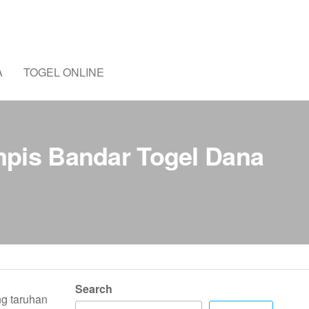
A
TOGEL ONLINE
pis Bandar Togel Dana
Search
ng taruhan