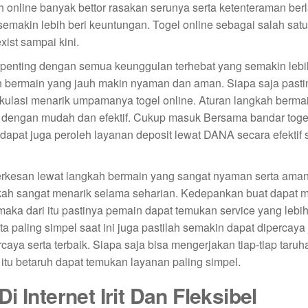
h online banyak bettor rasakan serunya serta ketenteraman ber
semakin lebih beri keuntungan. Togel online sebagai salah sat
xist sampai kini.
terpenting dengan semua keunggulan terhebat yang semakin lebi
kah bermain yang jauh makin nyaman dan aman. Siapa saja pasti
kulasi menarik umpamanya togel online. Aturan langkah bermai
n dengan mudah dan efektif. Cukup masuk Bersama bandar toge
apat juga peroleh layanan deposit lewat DANA secara efektif s
terkesan lewat langkah bermain yang sangat nyaman serta aman
ah sangat menarik selama seharian. Kedepankan buat dapat m
aka dari itu pastinya pemain dapat temukan service yang lebi
 paling simpel saat ini juga pastilah semakin dapat dipercaya 
aya serta terbaik. Siapa saja bisa mengerjakan tiap-tiap taruh
tu betaruh dapat temukan layanan paling simpel.
 Internet Irit Dan Fleksibel