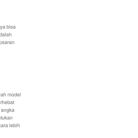
ya bisa
adalah
 psaran
:
mlah model
erhebat
m angka
ntukan
ara lebih