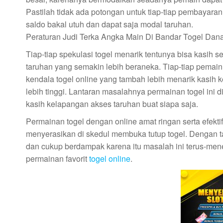
Pastilah tidak ada potongan untuk tiap-tiap pembayara
saldo bakal utuh dan dapat saja modal taruhan.
Peraturan Judi Terka Angka Main Di Bandar Togel Dan
Tiap-tiap spekulasi togel menarik tentunya bisa kasih
taruhan yang semakin lebih beraneka. Tiap-tiap pemain 
kendala togel online yang tambah lebih menarik kasih
lebih tinggi. Lantaran masalahnya permainan togel ini 
kasih kelapangan akses taruhan buat siapa saja.
Permainan togel dengan online amat ringan serta efekt
menyerasikan di skedul membuka tutup togel. Dengan ta
dan cukup berdampak karena itu masalah ini terus-me
permainan favorit
togel online
.