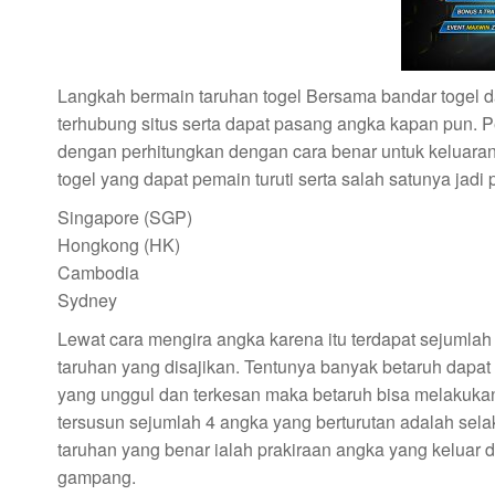
Langkah bermain taruhan togel Bersama bandar togel d
terhubung situs serta dapat pasang angka kapan pun. 
dengan perhitungkan dengan cara benar untuk keluaran 
togel yang dapat pemain turuti serta salah satunya jadi p
Singapore (SGP)
Hongkong (HK)
Cambodia
Sydney
Lewat cara mengira angka karena itu terdapat sejumla
taruhan yang disajikan. Tentunya banyak betaruh dapat
yang unggul dan terkesan maka betaruh bisa melakukan 
tersusun sejumlah 4 angka yang berturutan adalah se
taruhan yang benar ialah prakiraan angka yang keluar d
gampang.