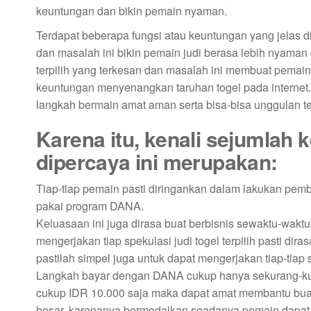
keuntungan dan bikin pemain nyaman.
Terdapat beberapa fungsi atau keuntungan yang jelas d
dan masalah ini bikin pemain judi berasa lebih nyama
terpilih yang terkesan dan masalah ini membuat pemai
keuntungan menyenangkan taruhan togel pada internet
langkah bermain amat aman serta bisa-bisa unggulan t
Karena itu, kenali sejumlah
dipercaya ini merupakan:
Tiap-tiap pemain pasti diringankan dalam lakukan pe
pakai program DANA.
Keluasaan ini juga dirasa buat berbisnis sewaktu-wak
mengerjakan tiap spekulasi judi togel terpilih pasti d
pastilah simpel juga untuk dapat mengerjakan tiap-tiap
Langkah bayar dengan DANA cukup hanya sekurang-ku
cukup IDR 10.000 saja maka dapat amat membantu buat
besar, karenanya bermodalkan seadanya pemain dapat 