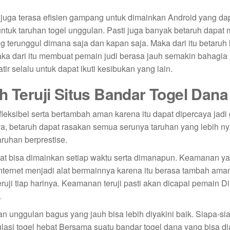
 juga terasa efisien gampang untuk dimainkan Android yang da
tuk taruhan togel unggulan. Pasti juga banyak betaruh dapat 
g terunggul dimana saja dan kapan saja. Maka dari itu betaruh 
ka dari itu membuat pemain judi berasa jauh semakin bahagia 
ir selalu untuk dapat ikuti kesibukan yang lain.
h Teruji Situs Bandar Togel Dan
fleksibel serta bertambah aman karena itu dapat dipercaya jadi
nya, betaruh dapat rasakan semua serunya taruhan yang lebih n
uhan berprestise.
buat bisa dimainkan setiap waktu serta dimanapun. Keamanan y
internet menjadi alat bermainnya karena itu berasa tambah aman
uji tiap harinya. Keamanan teruji pasti akan dicapai pemain Di
.
an unggulan bagus yang jauh bisa lebih diyakini baik. Siapa-si
si togel hebat Bersama suatu bandar togel dana yang bisa dia