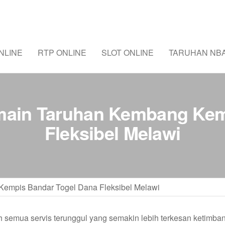
NLINE
RTP ONLINE
SLOT ONLINE
TARUHAN NB
main Taruhan Kembang Kem
Fleksibel Melawi
empis Bandar Togel Dana Fleksibel Melawi
eh semua servis terunggul yang semakin lebih terkesan ketimba