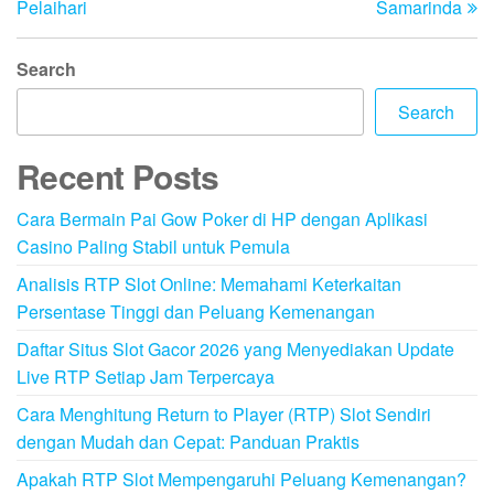
Pelaihari
Samarinda
Search
Search
Recent Posts
Cara Bermain Pai Gow Poker di HP dengan Aplikasi
Casino Paling Stabil untuk Pemula
Analisis RTP Slot Online: Memahami Keterkaitan
Persentase Tinggi dan Peluang Kemenangan
Daftar Situs Slot Gacor 2026 yang Menyediakan Update
Live RTP Setiap Jam Terpercaya
Cara Menghitung Return to Player (RTP) Slot Sendiri
dengan Mudah dan Cepat: Panduan Praktis
Apakah RTP Slot Mempengaruhi Peluang Kemenangan?