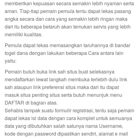
memberikan kepuasan secara semakin lebih nyaman serta
aman. Tiap-tiap pemain pemula tentu dapat lekas pasang
angka secara dan cara yang semakin lebih ringan maka
dari itu beberapa betaruh akan temukan servis yang lebih
memiliki kualitas.
Pemula dapat lekas memasangkan taruhannya di bandar
togel dana dengan lakukan beberapa Cara antara lain
yaitu:
Pemain butuh buka link sah situs buat selekasnya
mendaftarkan lewat langkah membuka terlebih dulu link
sah ataupun link preferensi situs maka dari itu dapat
masuk situs penting situs serta butuh menunjuk menu
DAFTAR di bagian atas.
Sehabis tampak suatu formulir registrasi, tentu saja pemain
dapat lekas isi data dengan cara komplet untuk semuanya
data yang dibutuhkan salah satunya nama Username,
kode dengan password dipastikan sendiri, alamat e mail