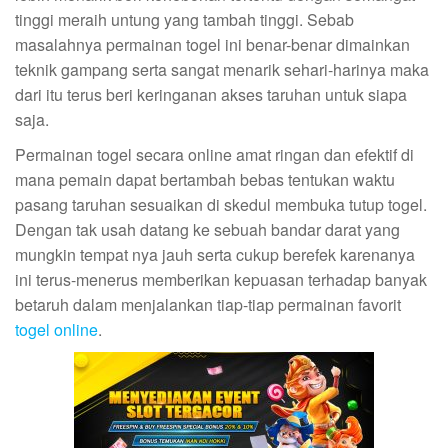
tinggi meraih untung yang tambah tinggi. Sebab
masalahnya permainan togel ini benar-benar dimainkan
teknik gampang serta sangat menarik sehari-harinya maka
dari itu terus beri keringanan akses taruhan untuk siapa
saja.
Permainan togel secara online amat ringan dan efektif di
mana pemain dapat bertambah bebas tentukan waktu
pasang taruhan sesuaikan di skedul membuka tutup togel.
Dengan tak usah datang ke sebuah bandar darat yang
mungkin tempat nya jauh serta cukup berefek karenanya
ini terus-menerus memberikan kepuasan terhadap banyak
betaruh dalam menjalankan tiap-tiap permainan favorit
togel online
.