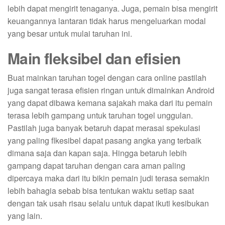
lebih dapat mengirit tenaganya. Juga, pemain bisa mengirit
keuangannya lantaran tidak harus mengeluarkan modal
yang besar untuk mulai taruhan ini.
Main fleksibel dan efisien
Buat mainkan taruhan togel dengan cara online pastilah
juga sangat terasa efisien ringan untuk dimainkan Android
yang dapat dibawa kemana sajakah maka dari itu pemain
terasa lebih gampang untuk taruhan togel unggulan.
Pastilah juga banyak betaruh dapat merasai spekulasi
yang paling flkesibel dapat pasang angka yang terbaik
dimana saja dan kapan saja. Hingga betaruh lebih
gampang dapat taruhan dengan cara aman paling
dipercaya maka dari itu bikin pemain judi terasa semakin
lebih bahagia sebab bisa tentukan waktu setiap saat
dengan tak usah risau selalu untuk dapat ikuti kesibukan
yang lain.