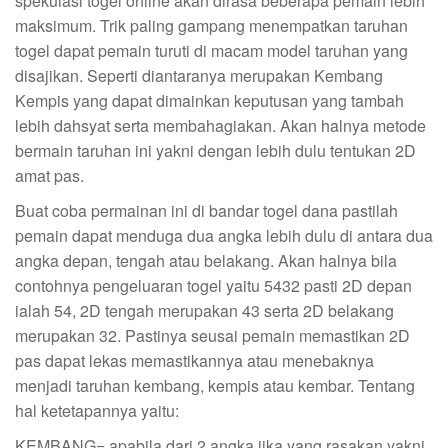
spekulasi togel online akan dirasa beberapa pemain lebih
maksimum. Trik paling gampang menempatkan taruhan
togel dapat pemain turuti di macam model taruhan yang
disajikan. Seperti diantaranya merupakan Kembang
Kempis yang dapat dimainkan keputusan yang tambah
lebih dahsyat serta membahagiakan. Akan halnya metode
bermain taruhan ini yakni dengan lebih dulu tentukan 2D
amat pas.
Buat coba permainan ini di bandar togel dana pastilah
pemain dapat menduga dua angka lebih dulu di antara dua
angka depan, tengah atau belakang. Akan halnya bila
contohnya pengeluaran togel yaitu 5432 pasti 2D depan
ialah 54, 2D tengah merupakan 43 serta 2D belakang
merupakan 32. Pastinya seusai pemain memastikan 2D
pas dapat lekas memastikannya atau menebaknya
menjadi taruhan kembang, kempis atau kembar. Tentang
hal ketetapannya yaitu:
KEMBANG= apabila dari 2 angka jika yang rasakan yakni