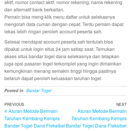
aktif, nomor contact aktif, nomor rekening, nama rekening
dan alternatif bank berkaitan.
Pemain bisa meng-klik menu daftar untuk selekasnya
mengolah data cuman dengan cepat. Tentu pemain dapat
lekas lebih ringan peroleh account peserta sah.
Selesai mendapat account peserta sah tentulah bisa
dipakai untuk login situs 24 jam setiap saat. Temukan
akses situs bandar togel dana selekasnya dan tetapkan
juga opsi pasaran togel terkomplet yang ingin dimainkan
kemungkinan menang semakin tinggi hingga pastinya
betaruh dapat peroleh keluasaan taruhan togel.
Posted in
Bandar Togel
Post
Previous
PREVIOUS
NEXT
N
Aturan Metode Bermain
Aturan Metode Bermain
Post
Po
navigation
Taruhan Kembang Kempis
Taruhan Kembang Kempis
Bandar Togel Dana Fleksibel
Bandar Togel Dana Fleksibel