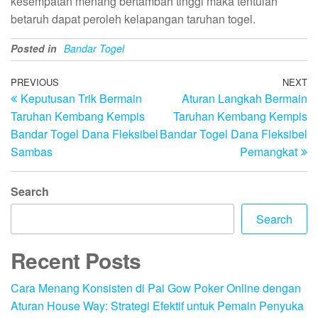
kesempatan menang bertambah tinggi maka tentulah
betaruh dapat peroleh kelapangan taruhan togel.
Posted in
Bandar Togel
Post
Previous
PREVIOUS
NEXT
N
Keputusan Trik Bermain
Aturan Langkah Bermain
Post
Po
navigation
Taruhan Kembang Kempis
Taruhan Kembang Kempis
Bandar Togel Dana Fleksibel
Bandar Togel Dana Fleksibel
Sambas
Pemangkat
Search
Search
Recent Posts
Cara Menang Konsisten di Pai Gow Poker Online dengan
Aturan House Way: Strategi Efektif untuk Pemain Penyuka