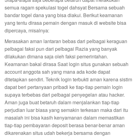
semua ragam spekulasi togel dahsyat Bersama sebuah
bandar togel dana yang bisa diakui. Berikut keamanan
yang tentu dirasa pemain dengan masuk di website bisa
dipercaya, misalnya:
Merasakan aman lantaran bebas dari pelbagai keraguan
pelbagai faksi pun dari pelbagai Razia yang banyak
dilakukan dimana saja oleh faksi pemerintahan.
Keamanan bakal dirasa Saat login situs gunakan sebuah
account anggota sah yang mana ada kode dapat
ditetapkan sendiri. Teknik login terbukti aman karena sistim
dapat beri pertanyaan pribadi ke tiap-tiap pemain login
supaya terbebas dari pelbagai penyegelan atau hacker.
Aman juga buat betaruh dalam menjalankan tiap-tiap
perjudian luar biasa yang semakin terkesan maka dari itu
masalah ini bisa kasih kenyamanan dalam memastikan
tiap-tiap pembayaran deposit berasa benar-benar aman
dikarenakan situs udah bekerja bersama dengan