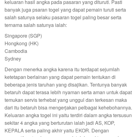
keluaran hasil angka pada pasaran yang dituruti. Pasti
banyak juga psaran togel yang dapat pemain turuti serta
salah satunya selaku pasaran togel paling besar serta
ternama salah satunya ialah:
Singapore (SGP)
Hongkong (HK)
Cambodia
Sydney
Dengan menerka angka karena itu terdapat sejumlah
ketetapan berlainan yang dapat pemain tentukan di
beberapa jenis taruhan yang disajikan. Tentunya banyak
betaruh dapat terasa lebih nyaman serta aman untuk dapat
temukan servis terhebat yang unggul dan terkesan maka
dari itu betaruh bisa mengerjakan pelbagai kehebohannya.
Keluaran angka togel ini yaitu terdiri dalam angka tersusun
sekitar 4 angka yang berturutan ialah jadi AS, KOP,
KEPALA serta paling akhir yaitu EKOR. Dengan