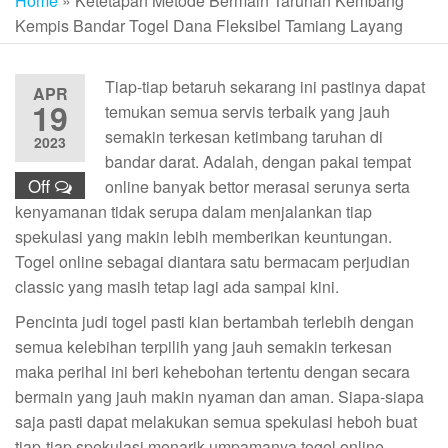
Home
»
Ketetapan Metode Bermain Taruhan Kembang
Kempis Bandar Togel Dana Fleksibel Tamiang Layang
Tiap-tiap betaruh sekarang ini pastinya dapat
APR
19
temukan semua servis terbaik yang jauh
semakin terkesan ketimbang taruhan di
2023
bandar darat. Adalah, dengan pakai tempat
Off
online banyak bettor merasai serunya serta
kenyamanan tidak serupa dalam menjalankan tiap
spekulasi yang makin lebih memberikan keuntungan.
Togel online sebagai diantara satu bermacam perjudian
classic yang masih tetap lagi ada sampai kini.
Pencinta judi togel pasti kian bertambah terlebih dengan
semua kelebihan terpilih yang jauh semakin terkesan
maka perihal ini beri kehebohan tertentu dengan secara
bermain yang jauh makin nyaman dan aman. Siapa-siapa
saja pasti dapat melakukan semua spekulasi heboh buat
tiap-tiap spekulasi menarik umpamanya togel online.