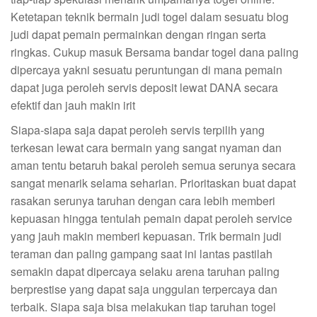
Ketetapan teknik bermain judi togel dalam sesuatu blog
judi dapat pemain permainkan dengan ringan serta
ringkas. Cukup masuk Bersama bandar togel dana paling
dipercaya yakni sesuatu peruntungan di mana pemain
dapat juga peroleh servis deposit lewat DANA secara
efektif dan jauh makin irit
Siapa-siapa saja dapat peroleh servis terpilih yang
terkesan lewat cara bermain yang sangat nyaman dan
aman tentu betaruh bakal peroleh semua serunya secara
sangat menarik selama seharian. Prioritaskan buat dapat
rasakan serunya taruhan dengan cara lebih memberi
kepuasan hingga tentulah pemain dapat peroleh service
yang jauh makin memberi kepuasan. Trik bermain judi
teraman dan paling gampang saat ini lantas pastilah
semakin dapat dipercaya selaku arena taruhan paling
berprestise yang dapat saja unggulan terpercaya dan
terbaik. Siapa saja bisa melakukan tiap taruhan togel