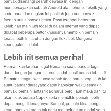
banyak disenangi pearuh dewasa ini dengan
mempercayakan sebuah Android atau Iphone. Teknik yang
sederhana dan ringkas ini pastilah juga beri banyak
faedah untuk banyak bettor. Pasti terdapat beberapa
kelebihan main judi togel di dalam internet yang dapat
didapat beberapa bettor khususnya membikin pemain
terasa lebih irit taruhan dengan fleksibel, Mengenai
keunggulan itu ialah:
Lebih irit semua perihal
Permainkan taruhan togel Bersama suatu bandar togel
dana dengan jaringan internet sudah pasti berasa lebih irit.
Pemain mengirit waktunya sebab tidak harus pergi jauh ke
suatu bandar darat yang dapat habiskan waktu semakin
banyak, pemain lantas tidak harus pergi jauh maka dari itu
akan tidak berasa Capek serta membikin pemain lebih
dapat mengirit tenaganya. Sampai, pemain bisa mengirit
keuangannya karena tak perlu mengeluarkan modal yang