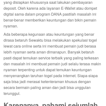
yang disiapkan khususnya saat lakukan pembayaran
deposit. Oleh karena ada layanan E-Wallet atau dompet
digital sama dalam program DANA pastilah masalah ini
benar-benar memberikan keuntungan dan bikin pemain
nyaman.
Ada beberapa kegunaan atau keuntungan yang benar
dirasa betaruh Sewaktu bisa melakukan spekulasi togel
lewat cara online serta ini membuat pemain judi berasa
lebih nyaman serta aman dimanapun. Banyak betaruh
pasti dapat temukan service terbaik yang paling terkesan
dan masalah ini membuat pemain judi selalu terasa makin
nyaman terpenting untuk dapat temukan keuntungan
menyenangkan taruhan togel pada internet. Siapa-siapa
saja bisa jadi merasai ketenteraman khusus dengan
secara bermain paling aman dan jadi bisa unggulan
terunggul.
Karenanya, pahami sejumlah