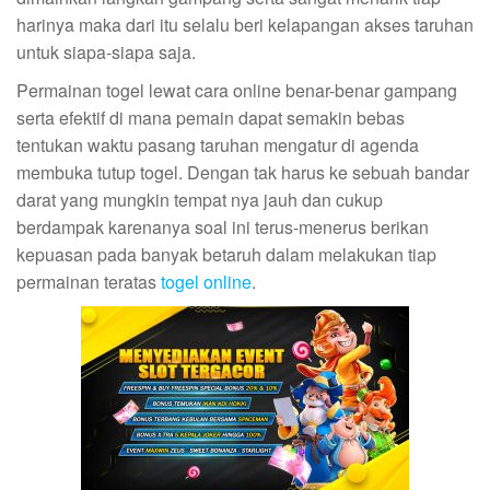
harinya maka dari itu selalu beri kelapangan akses taruhan
untuk siapa-siapa saja.
Permainan togel lewat cara online benar-benar gampang
serta efektif di mana pemain dapat semakin bebas
tentukan waktu pasang taruhan mengatur di agenda
membuka tutup togel. Dengan tak harus ke sebuah bandar
darat yang mungkin tempat nya jauh dan cukup
berdampak karenanya soal ini terus-menerus berikan
kepuasan pada banyak betaruh dalam melakukan tiap
permainan teratas
togel online
.