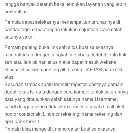
hingga banyak betaruh bakal temukan layanan yang lebih
berkualitas.
Pemula dapat selekasnya menempatkan taruhannya di
bandar togel dana dengan lakukan sejumlah Cara salah
satunya yakni:
Pemain penting buka link sah situs buat selekasnya
mendaftarkan dengan langkah membuka terlebih dulu link
sah atau link pilihan situs maka dapat masuk website
khusus situs serta penting pilih menu DAFTAR pada sisi
atas.
Sesudah tampak suatu formulir register, pastinya pemain
dapat lekas isi data dengan cara komplet untuk seluruhnya
data yang dibutuhkan salah satunya nama Username,
sandi dengan kode ditetapkan sendiri, alamat e-mail aktif,
nomor contact aktif, nomor rekening, nama rekening dan
opsi bank terkait.
Pemain bisa mengeklik menu daftar buat selekasnya