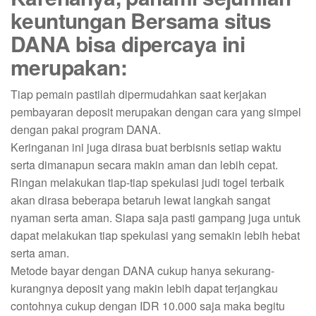
keuntungan Bersama situs
DANA bisa dipercaya ini
merupakan:
Tiap pemain pastilah dipermudahkan saat kerjakan
pembayaran deposit merupakan dengan cara yang simpel
dengan pakai program DANA.
Keringanan ini juga dirasa buat berbisnis setiap waktu
serta dimanapun secara makin aman dan lebih cepat.
Ringan melakukan tiap-tiap spekulasi judi togel terbaik
akan dirasa beberapa betaruh lewat langkah sangat
nyaman serta aman. Siapa saja pasti gampang juga untuk
dapat melakukan tiap spekulasi yang semakin lebih hebat
serta aman.
Metode bayar dengan DANA cukup hanya sekurang-
kurangnya deposit yang makin lebih dapat terjangkau
contohnya cukup dengan IDR 10.000 saja maka begitu