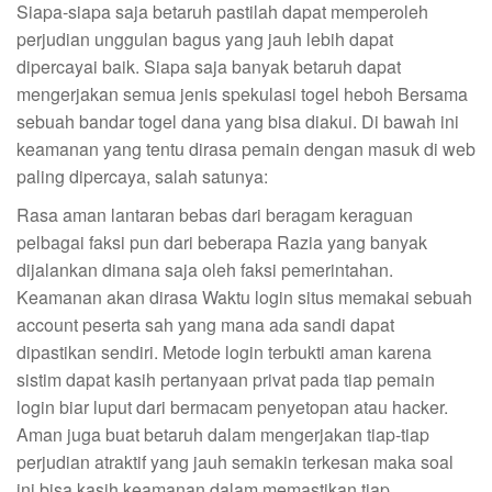
Siapa-siapa saja betaruh pastilah dapat memperoleh
perjudian unggulan bagus yang jauh lebih dapat
dipercayai baik. Siapa saja banyak betaruh dapat
mengerjakan semua jenis spekulasi togel heboh Bersama
sebuah bandar togel dana yang bisa diakui. Di bawah ini
keamanan yang tentu dirasa pemain dengan masuk di web
paling dipercaya, salah satunya:
Rasa aman lantaran bebas dari beragam keraguan
pelbagai faksi pun dari beberapa Razia yang banyak
dijalankan dimana saja oleh faksi pemerintahan.
Keamanan akan dirasa Waktu login situs memakai sebuah
account peserta sah yang mana ada sandi dapat
dipastikan sendiri. Metode login terbukti aman karena
sistim dapat kasih pertanyaan privat pada tiap pemain
login biar luput dari bermacam penyetopan atau hacker.
Aman juga buat betaruh dalam mengerjakan tiap-tiap
perjudian atraktif yang jauh semakin terkesan maka soal
ini bisa kasih keamanan dalam memastikan tiap