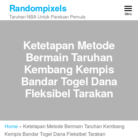
Skip
Randompixels
to
Menu
Taruhan NBA Untuk Panduan Pemula
the
content
Ketetapan Metode
Bermain Taruhan
Kembang Kempis
Bandar Togel Dana
Fleksibel Tarakan
Home
»
Ketetapan Metode Bermain Taruhan Kembang
Kempis Bandar Togel Dana Fleksibel Tarakan