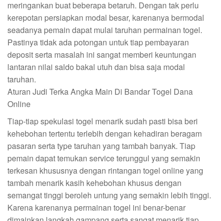
meringankan buat beberapa betaruh. Dengan tak perlu
kerepotan persiapkan modal besar, karenanya bermodal
seadanya pemain dapat mulai taruhan permainan togel.
Pastinya tidak ada potongan untuk tiap pembayaran
deposit serta masalah ini sangat memberi keuntungan
lantaran nilai saldo bakal utuh dan bisa saja modal
taruhan.
Aturan Judi Terka Angka Main Di Bandar Togel Dana
Online
Tiap-tiap spekulasi togel menarik sudah pasti bisa beri
kehebohan tertentu terlebih dengan kehadiran beragam
pasaran serta type taruhan yang tambah banyak. Tiap
pemain dapat temukan service terunggul yang semakin
terkesan khususnya dengan rintangan togel online yang
tambah menarik kasih kehebohan khusus dengan
semangat tinggi beroleh untung yang semakin lebih tinggi.
Karena karenanya permainan togel ini benar-benar
dimainkan langkah gampang serta sangat menarik tiap