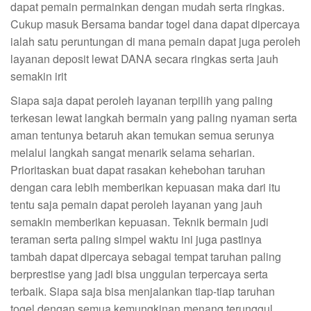
dapat pemain permainkan dengan mudah serta ringkas.
Cukup masuk Bersama bandar togel dana dapat dipercaya
ialah satu peruntungan di mana pemain dapat juga peroleh
layanan deposit lewat DANA secara ringkas serta jauh
semakin irit
Siapa saja dapat peroleh layanan terpilih yang paling
terkesan lewat langkah bermain yang paling nyaman serta
aman tentunya betaruh akan temukan semua serunya
melalui langkah sangat menarik selama seharian.
Prioritaskan buat dapat rasakan kehebohan taruhan
dengan cara lebih memberikan kepuasan maka dari itu
tentu saja pemain dapat peroleh layanan yang jauh
semakin memberikan kepuasan. Teknik bermain judi
teraman serta paling simpel waktu ini juga pastinya
tambah dapat dipercaya sebagai tempat taruhan paling
berprestise yang jadi bisa unggulan terpercaya serta
terbaik. Siapa saja bisa menjalankan tiap-tiap taruhan
togel dengan semua kemungkinan menang terunggul