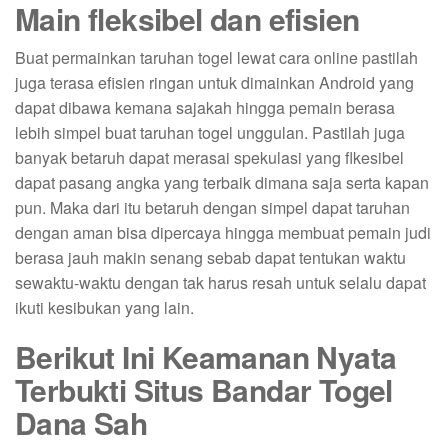
Main fleksibel dan efisien
Buat permainkan taruhan togel lewat cara online pastilah
juga terasa efisien ringan untuk dimainkan Android yang
dapat dibawa kemana sajakah hingga pemain berasa
lebih simpel buat taruhan togel unggulan. Pastilah juga
banyak betaruh dapat merasai spekulasi yang flkesibel
dapat pasang angka yang terbaik dimana saja serta kapan
pun. Maka dari itu betaruh dengan simpel dapat taruhan
dengan aman bisa dipercaya hingga membuat pemain judi
berasa jauh makin senang sebab dapat tentukan waktu
sewaktu-waktu dengan tak harus resah untuk selalu dapat
ikuti kesibukan yang lain.
Berikut Ini Keamanan Nyata
Terbukti Situs Bandar Togel
Dana Sah