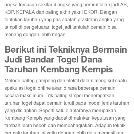
angka tersusun sekitar 4 angka yang berurut ialah jadi AS,
KOP, KEPALA dan paling akhir yakni EKOR. Dengan
tentukan taruhan yang pas adalah prakiraan angka yang
tampil di pengeluaran togel jadi tentulah pemain bisa
menang dengan lebih ringan.
Berikut ini Tekniknya Bermain
Judi Bandar Togel Dana
Taruhan Kembang Kempis
Metode paling gampang dan efektif dalam mengikut suatu
spekulasi togel online akan dirasa beberapa pemain
secara maksimum. Trik paling simpel menempatkan
taruhan togel dapat pemain turuti pada model jenis taruhan
yang disiapkan. Seperti satu diantaranya merupakan
Kembang Kempis yang dapat dimainkan keputusan yang
tambah lebih heboh dan membahagiakan. Adapun teknik
bermain taruhan ini yaitu dengan lebih dulu memastikan