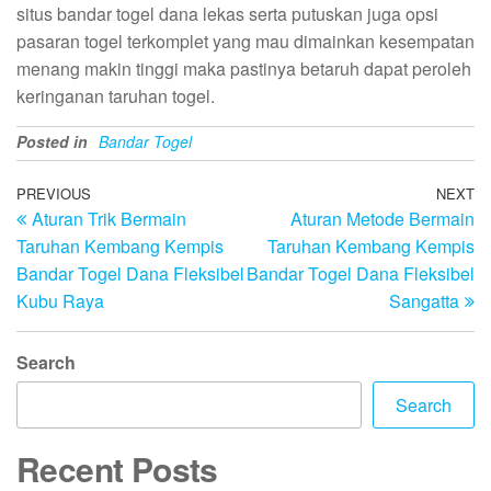
situs bandar togel dana lekas serta putuskan juga opsi
pasaran togel terkomplet yang mau dimainkan kesempatan
menang makin tinggi maka pastinya betaruh dapat peroleh
keringanan taruhan togel.
Posted in
Bandar Togel
Post
Previous
PREVIOUS
NEXT
N
Aturan Trik Bermain
Aturan Metode Bermain
Post
Po
navigation
Taruhan Kembang Kempis
Taruhan Kembang Kempis
Bandar Togel Dana Fleksibel
Bandar Togel Dana Fleksibel
Kubu Raya
Sangatta
Search
Search
Recent Posts