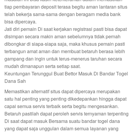
tiap pembayaran deposit terasa begitu aman lantaran situs
telah bekerja sama-sama dengan beragam media bank
bisa dipercaya.
Jati diri pemain Di saat kerjakan registrasi pasti bisa dapat
disimpan secara makin aman sebelumnya tidak pernah
dibongkar di siapa-siapa saja, maka khusus pemain pasti
terbangun amat aman dan membuat betaruh berasa lebih
gampang dan ingin untuk terus-menerus taruhan secara
mudah dimanapun serta setiap saat.
Keuntungan Terunggul Buat Bettor Masuk Di Bandar Togel
Dana Sah
Memastikan alternatif situs dapat dipercaya merupakan
satu hal penting yang penting dikedepankan hingga dapat
capai semua servis terbaik serta begitu mengesankan.
Betaruh pastilah dapat peroleh servis ternyaman terpenting
Di saat dapat masuk Bersama suatu bandar togel dana
yang dapat saja unggulan dalam semua layanan yang