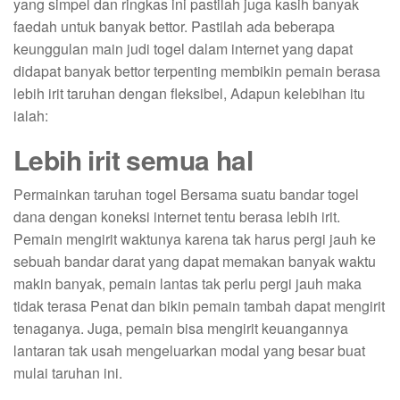
yang simpel dan ringkas ini pastilah juga kasih banyak
faedah untuk banyak bettor. Pastilah ada beberapa
keunggulan main judi togel dalam internet yang dapat
didapat banyak bettor terpenting membikin pemain berasa
lebih irit taruhan dengan fleksibel, Adapun kelebihan itu
ialah:
Lebih irit semua hal
Permainkan taruhan togel Bersama suatu bandar togel
dana dengan koneksi internet tentu berasa lebih irit.
Pemain mengirit waktunya karena tak harus pergi jauh ke
sebuah bandar darat yang dapat memakan banyak waktu
makin banyak, pemain lantas tak perlu pergi jauh maka
tidak terasa Penat dan bikin pemain tambah dapat mengirit
tenaganya. Juga, pemain bisa mengirit keuangannya
lantaran tak usah mengeluarkan modal yang besar buat
mulai taruhan ini.