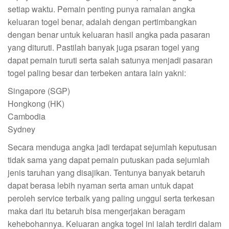
setiap waktu. Pemain penting punya ramalan angka
keluaran togel benar, adalah dengan pertimbangkan
dengan benar untuk keluaran hasil angka pada pasaran
yang dituruti. Pastilah banyak juga psaran togel yang
dapat pemain turuti serta salah satunya menjadi pasaran
togel paling besar dan terbeken antara lain yakni:
Singapore (SGP)
Hongkong (HK)
Cambodia
Sydney
Secara menduga angka jadi terdapat sejumlah keputusan
tidak sama yang dapat pemain putuskan pada sejumlah
jenis taruhan yang disajikan. Tentunya banyak betaruh
dapat berasa lebih nyaman serta aman untuk dapat
peroleh service terbaik yang paling unggul serta terkesan
maka dari itu betaruh bisa mengerjakan beragam
kehebohannya. Keluaran angka togel ini ialah terdiri dalam