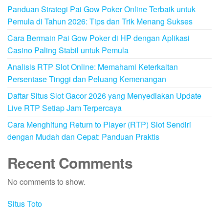
Panduan Strategi Pai Gow Poker Online Terbaik untuk
Pemula di Tahun 2026: Tips dan Trik Menang Sukses
Cara Bermain Pai Gow Poker di HP dengan Aplikasi
Casino Paling Stabil untuk Pemula
Analisis RTP Slot Online: Memahami Keterkaitan
Persentase Tinggi dan Peluang Kemenangan
Daftar Situs Slot Gacor 2026 yang Menyediakan Update
Live RTP Setiap Jam Terpercaya
Cara Menghitung Return to Player (RTP) Slot Sendiri
dengan Mudah dan Cepat: Panduan Praktis
Recent Comments
No comments to show.
Situs Toto