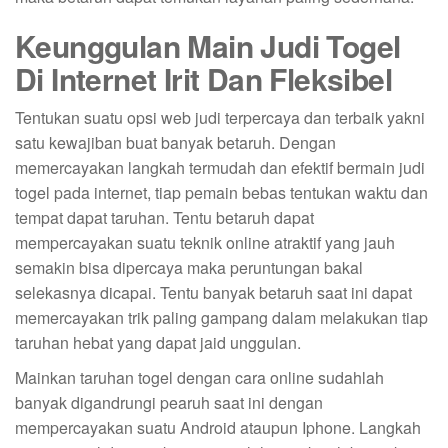
Keunggulan Main Judi Togel
Di Internet Irit Dan Fleksibel
Tentukan suatu opsi web judi terpercaya dan terbaik yakni
satu kewajiban buat banyak betaruh. Dengan
memercayakan langkah termudah dan efektif bermain judi
togel pada internet, tiap pemain bebas tentukan waktu dan
tempat dapat taruhan. Tentu betaruh dapat
mempercayakan suatu teknik online atraktif yang jauh
semakin bisa dipercaya maka peruntungan bakal
selekasnya dicapai. Tentu banyak betaruh saat ini dapat
memercayakan trik paling gampang dalam melakukan tiap
taruhan hebat yang dapat jaid unggulan.
Mainkan taruhan togel dengan cara online sudahlah
banyak digandrungi pearuh saat ini dengan
mempercayakan suatu Android ataupun Iphone. Langkah