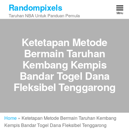
Skip
Randompixels
to
Menu
Taruhan NBA Untuk Panduan Pemula
the
content
Ketetapan Metode
Bermain Taruhan
Kembang Kempis
Bandar Togel Dana
Fleksibel Tenggarong
Home
»
Ketetapan Metode Bermain Taruhan Kembang
Kempis Bandar Togel Dana Fleksibel Tenggarong