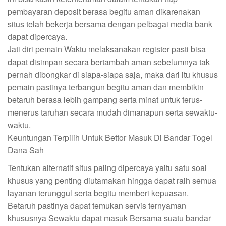
pembayaran deposit berasa begitu aman dikarenakan
situs telah bekerja bersama dengan pelbagai media bank
dapat dipercaya.
Jati diri pemain Waktu melaksanakan register pasti bisa
dapat disimpan secara bertambah aman sebelumnya tak
pernah dibongkar di siapa-siapa saja, maka dari itu khusus
pemain pastinya terbangun begitu aman dan membikin
betaruh berasa lebih gampang serta minat untuk terus-
menerus taruhan secara mudah dimanapun serta sewaktu-
waktu.
Keuntungan Terpilih Untuk Bettor Masuk Di Bandar Togel
Dana Sah
Tentukan alternatif situs paling dipercaya yaitu satu soal
khusus yang penting diutamakan hingga dapat raih semua
layanan terunggul serta begitu memberi kepuasan.
Betaruh pastinya dapat temukan servis ternyaman
khususnya Sewaktu dapat masuk Bersama suatu bandar