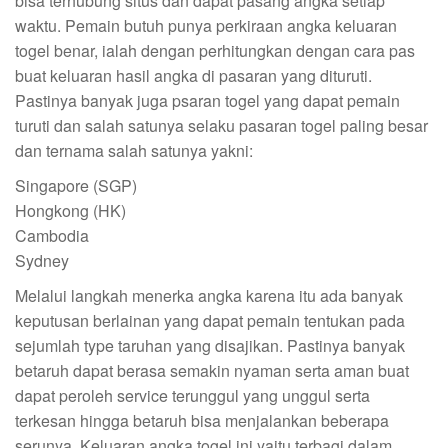
bisa terhubung situs dan dapat pasang angka setiap
waktu. Pemain butuh punya perkiraan angka keluaran
togel benar, ialah dengan perhitungkan dengan cara pas
buat keluaran hasil angka di pasaran yang dituruti.
Pastinya banyak juga psaran togel yang dapat pemain
turuti dan salah satunya selaku pasaran togel paling besar
dan ternama salah satunya yakni:
Singapore (SGP)
Hongkong (HK)
Cambodia
Sydney
Melalui langkah menerka angka karena itu ada banyak
keputusan berlainan yang dapat pemain tentukan pada
sejumlah type taruhan yang disajikan. Pastinya banyak
betaruh dapat berasa semakin nyaman serta aman buat
dapat peroleh service terunggul yang unggul serta
terkesan hingga betaruh bisa menjalankan beberapa
serunya. Keluaran angka togel ini yaitu terbagi dalam