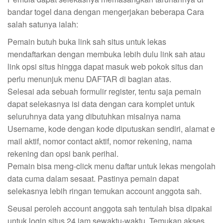
bandar togel dana dengan mengerjakan beberapa Cara
salah satunya ialah:
Pemain butuh buka link sah situs untuk lekas
mendaftarkan dengan membuka lebih dulu link sah atau
link opsi situs hingga dapat masuk web pokok situs dan
perlu menunjuk menu DAFTAR di bagian atas.
Selesai ada sebuah formulir register, tentu saja pemain
dapat selekasnya isi data dengan cara komplet untuk
seluruhnya data yang dibutuhkan misalnya nama
Username, kode dengan kode diputuskan sendiri, alamat e
mail aktif, nomor contact aktif, nomor rekening, nama
rekening dan opsi bank perihal.
Pemain bisa meng-click menu daftar untuk lekas mengolah
data cuma dalam sesaat. Pastinya pemain dapat
selekasnya lebih ringan temukan account anggota sah.
Seusai peroleh account anggota sah tentulah bisa dipakai
untuk login situs 24 jam sewaktu-waktu. Temukan akses