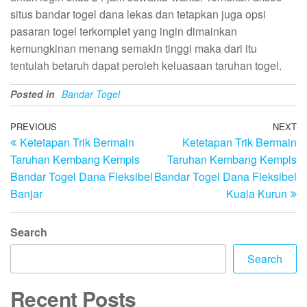
situs bandar togel dana lekas dan tetapkan juga opsi
pasaran togel terkomplet yang ingin dimainkan
kemungkinan menang semakin tinggi maka dari itu
tentulah betaruh dapat peroleh keluasaan taruhan togel.
Posted in
Bandar Togel
Post
Previous
PREVIOUS
NEXT
N
Ketetapan Trik Bermain
Ketetapan Trik Bermain
Post
Po
navigation
Taruhan Kembang Kempis
Taruhan Kembang Kempis
Bandar Togel Dana Fleksibel
Bandar Togel Dana Fleksibel
Banjar
Kuala Kurun
Search
Search
Recent Posts