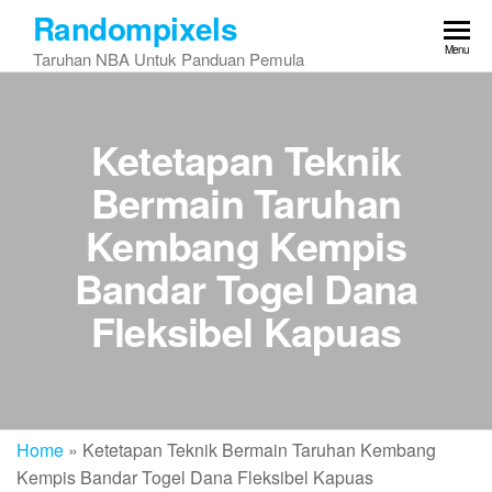
Skip
Randompixels
to
Menu
Taruhan NBA Untuk Panduan Pemula
the
content
Ketetapan Teknik
Bermain Taruhan
Kembang Kempis
Bandar Togel Dana
Fleksibel Kapuas
Home
»
Ketetapan Teknik Bermain Taruhan Kembang
Kempis Bandar Togel Dana Fleksibel Kapuas