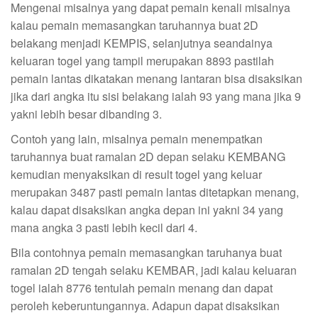
Mengenai misalnya yang dapat pemain kenali misalnya
kalau pemain memasangkan taruhannya buat 2D
belakang menjadi KEMPIS, selanjutnya seandainya
keluaran togel yang tampil merupakan 8893 pastilah
pemain lantas dikatakan menang lantaran bisa disaksikan
jika dari angka itu sisi belakang ialah 93 yang mana jika 9
yakni lebih besar dibanding 3.
Contoh yang lain, misalnya pemain menempatkan
taruhannya buat ramalan 2D depan selaku KEMBANG
kemudian menyaksikan di result togel yang keluar
merupakan 3487 pasti pemain lantas ditetapkan menang,
kalau dapat disaksikan angka depan ini yakni 34 yang
mana angka 3 pasti lebih kecil dari 4.
Bila contohnya pemain memasangkan taruhanya buat
ramalan 2D tengah selaku KEMBAR, jadi kalau keluaran
togel ialah 8776 tentulah pemain menang dan dapat
peroleh keberuntungannya. Adapun dapat disaksikan