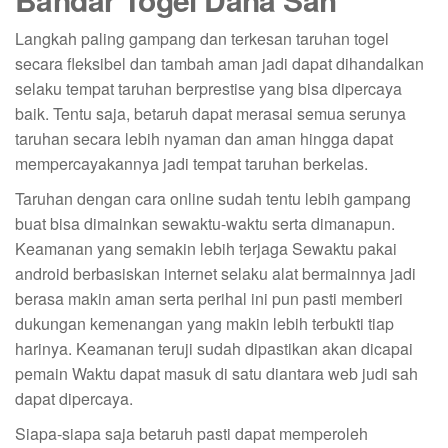
Langkah paling gampang dan terkesan taruhan togel
secara fleksibel dan tambah aman jadi dapat dihandalkan
selaku tempat taruhan berprestise yang bisa dipercaya
baik. Tentu saja, betaruh dapat merasai semua serunya
taruhan secara lebih nyaman dan aman hingga dapat
mempercayakannya jadi tempat taruhan berkelas.
Taruhan dengan cara online sudah tentu lebih gampang
buat bisa dimainkan sewaktu-waktu serta dimanapun.
Keamanan yang semakin lebih terjaga Sewaktu pakai
android berbasiskan internet selaku alat bermainnya jadi
berasa makin aman serta perihal ini pun pasti memberi
dukungan kemenangan yang makin lebih terbukti tiap
harinya. Keamanan teruji sudah dipastikan akan dicapai
pemain Waktu dapat masuk di satu diantara web judi sah
dapat dipercaya.
Siapa-siapa saja betaruh pasti dapat memperoleh