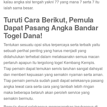
kalau angka sisi tengah yakni 77 yang mana 7 serta 7 itu
ialah sama besar.
Turuti Cara Berikut, Pemula
Dapat Pasang Angka Bandar
Togel Dana!
Tentukan sesuatu opsi situs terpercaya serta terbaik yaitu
sebuah perihal penting yang harus menjadi yang
didahulukan terhebat dalam melaksanakn semua macan
pertaruh apapun itu tergolong togel Kembang Kempis.
Tiap pemain dapat temukan servis taruhan sangat dahsyat
dan memberi kepuasan yang semakin nyaman serta aman.
Tiap pemain pemula sudah pasti dapat selekasnya pasang
angka lewat cara serta cara yang tambah lebih ringan
maka beberapa betaruh akan peroleh service yang
semakin bermutu.
Pemula dapat selekasnya memasangkan taruhannya di