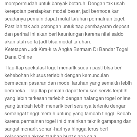
mempermudah untuk banyak betaruh. Dengan tak usah
kerepotan persiapkan modal besar, jadi bermodalkan
seadanya pemain dapat mulai taruhan permainan togel.
Pastilah tak ada potongan untuk tiap pembayaran deposit
dan perihal ini akan beri keuntungan karena nilai saldo
akan utuh serta jadi bisa modal taruhan.
Ketetapan Judi Kira-kira Angka Bermain Di Bandar Togel
Dana Online
Tiap-tiap spekulasi togel menarik sudah pasti bisa beri
kehebohan khusus terlebih dengan kemunculan
bermacam pasaran dan model taruhan yang semakin lebih
beraneka. Tiap-tiap pemain dapat temukan servis terpilih
yang lebih terkesan terlebih dengan halangan togel online
yang tambah lebih menarik beri serunya tertentu dengan
semangat tinggi meraih untung yang tambah tinggi. Sebab
karena permainan togel ini dimainkan teknik gampang dan
sangat menarik sehari-harinya hingga terus beri
kelapangan akses taruhan buat siapa saja.