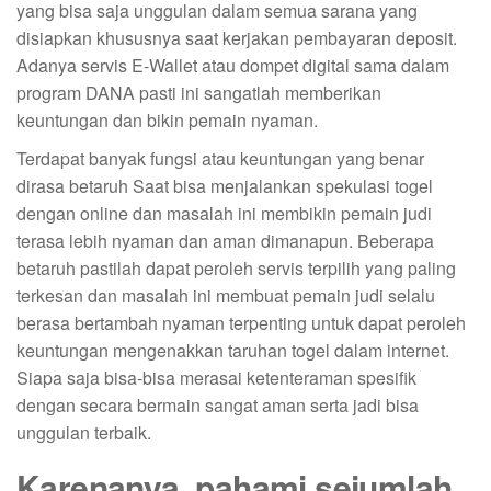
yang bisa saja unggulan dalam semua sarana yang
disiapkan khususnya saat kerjakan pembayaran deposit.
Adanya servis E-Wallet atau dompet digital sama dalam
program DANA pasti ini sangatlah memberikan
keuntungan dan bikin pemain nyaman.
Terdapat banyak fungsi atau keuntungan yang benar
dirasa betaruh Saat bisa menjalankan spekulasi togel
dengan online dan masalah ini membikin pemain judi
terasa lebih nyaman dan aman dimanapun. Beberapa
betaruh pastilah dapat peroleh servis terpilih yang paling
terkesan dan masalah ini membuat pemain judi selalu
berasa bertambah nyaman terpenting untuk dapat peroleh
keuntungan mengenakkan taruhan togel dalam internet.
Siapa saja bisa-bisa merasai ketenteraman spesifik
dengan secara bermain sangat aman serta jadi bisa
unggulan terbaik.
Karenanya, pahami sejumlah