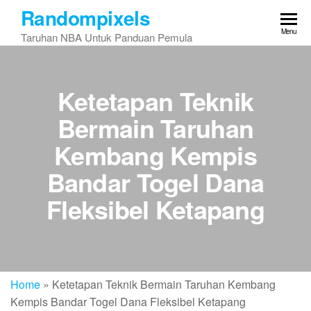
Skip
Randompixels
to
Menu
Taruhan NBA Untuk Panduan Pemula
the
content
Ketetapan Teknik
Bermain Taruhan
Kembang Kempis
Bandar Togel Dana
Fleksibel Ketapang
Home
»
Ketetapan Teknik Bermain Taruhan Kembang
Kempis Bandar Togel Dana Fleksibel Ketapang