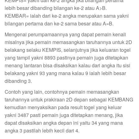
KEMPIS= yakni dari ke-2 angka jika bilangan pertama
lebih besar dibanding bilangan ke-2 atau A>B.
KEMBAR= ialah dari ke-2 angka merupakan sama yakni
bilangan pertama dan ke-2 sama besar atau A=B.
Mengenai perumpamaannya yang dapat pemain kenali
misalnya jika pemain memasangkan taruhannya untuk 2D
belakang selaku KEMPIS, selanjutnya jika keluaran togel
yang tampil yakni 8893 pastinya pemain juga ditetapkan
menang lantaran bisa disaksikan kalau dari angka itu sisi
belakang yakni 93 yang mana kalau 9 ialah lebih besar
dibanding 3.
Contoh yang lain, contohnya pemain memasangkan
taruhannya untuk prakiraan 2D depan sebagai KEMBANG
kemudian menyaksikan pada result togel yang keluar
yakni 3487 pasti pemain juga ditetapkan menang, jika
dapat disaksikan angka depan ini yaitu 34 yang mana
angka 3 pastilah lebih kecil dari 4.