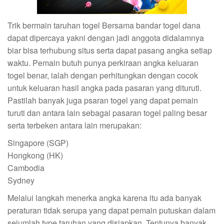
Trik bermain taruhan togel Bersama bandar togel dana
dapat dipercaya yakni dengan jadi anggota didalamnya
biar bisa terhubung situs serta dapat pasang angka setiap
waktu. Pemain butuh punya perkiraan angka keluaran
togel benar, ialah dengan perhitungkan dengan cocok
untuk keluaran hasil angka pada pasaran yang dituruti.
Pastilah banyak juga psaran togel yang dapat pemain
turuti dan antara lain sebagai pasaran togel paling besar
serta terbeken antara lain merupakan:
Singapore (SGP)
Hongkong (HK)
Cambodia
Sydney
Melalui langkah menerka angka karena itu ada banyak
peraturan tidak serupa yang dapat pemain putuskan dalam
sejumlah type taruhan yang disiapkan. Tentunya banyak