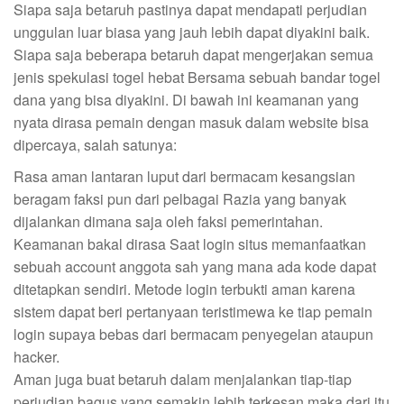
Siapa saja betaruh pastinya dapat mendapati perjudian
unggulan luar biasa yang jauh lebih dapat diyakini baik.
Siapa saja beberapa betaruh dapat mengerjakan semua
jenis spekulasi togel hebat Bersama sebuah bandar togel
dana yang bisa diyakini. Di bawah ini keamanan yang
nyata dirasa pemain dengan masuk dalam website bisa
dipercaya, salah satunya:
Rasa aman lantaran luput dari bermacam kesangsian
beragam faksi pun dari pelbagai Razia yang banyak
dijalankan dimana saja oleh faksi pemerintahan.
Keamanan bakal dirasa Saat login situs memanfaatkan
sebuah account anggota sah yang mana ada kode dapat
ditetapkan sendiri. Metode login terbukti aman karena
sistem dapat beri pertanyaan teristimewa ke tiap pemain
login supaya bebas dari bermacam penyegelan ataupun
hacker.
Aman juga buat betaruh dalam menjalankan tiap-tiap
perjudian bagus yang semakin lebih terkesan maka dari itu