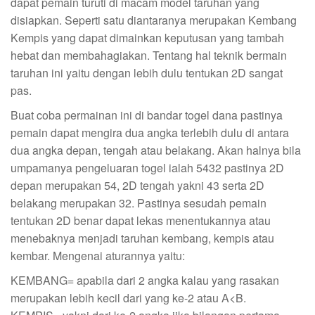
dapat pemain turuti di macam model taruhan yang
disiapkan. Seperti satu diantaranya merupakan Kembang
Kempis yang dapat dimainkan keputusan yang tambah
hebat dan membahagiakan. Tentang hal teknik bermain
taruhan ini yaitu dengan lebih dulu tentukan 2D sangat
pas.
Buat coba permainan ini di bandar togel dana pastinya
pemain dapat mengira dua angka terlebih dulu di antara
dua angka depan, tengah atau belakang. Akan halnya bila
umpamanya pengeluaran togel ialah 5432 pastinya 2D
depan merupakan 54, 2D tengah yakni 43 serta 2D
belakang merupakan 32. Pastinya sesudah pemain
tentukan 2D benar dapat lekas menentukannya atau
menebaknya menjadi taruhan kembang, kempis atau
kembar. Mengenai aturannya yaitu:
KEMBANG= apabila dari 2 angka kalau yang rasakan
merupakan lebih kecil dari yang ke-2 atau A<B.