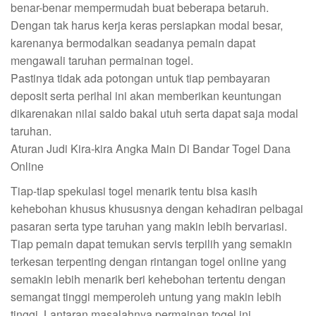
benar-benar mempermudah buat beberapa betaruh.
Dengan tak harus kerja keras persiapkan modal besar,
karenanya bermodalkan seadanya pemain dapat
mengawali taruhan permainan togel.
Pastinya tidak ada potongan untuk tiap pembayaran
deposit serta perihal ini akan memberikan keuntungan
dikarenakan nilai saldo bakal utuh serta dapat saja modal
taruhan.
Aturan Judi Kira-kira Angka Main Di Bandar Togel Dana
Online
Tiap-tiap spekulasi togel menarik tentu bisa kasih
kehebohan khusus khususnya dengan kehadiran pelbagai
pasaran serta type taruhan yang makin lebih bervariasi.
Tiap pemain dapat temukan servis terpilih yang semakin
terkesan terpenting dengan rintangan togel online yang
semakin lebih menarik beri kehebohan tertentu dengan
semangat tinggi memperoleh untung yang makin lebih
tinggi. Lantaran masalahnya permainan togel ini