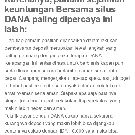
keuntungan Bersama situs
DANA paling dipercaya ini
ialah:
Tiap-tiap pemain pastilah dilancarkan dalam lakukan
pembayaran deposit merupakan lewat langkah yang
paling gampang dengan pakai terapan DANA.
Kelapangan ini lantas dirasa untuk berbisnis kapan pun
serta dimanapun secara bertambah aman serta lebih
cepat. Gampang mengerjakan tiap-tiap spekulasi judi togel
terhebat pasti akan dirasa banyak betaruh melalui cara
amat nyaman serta aman. Siapa-siapa saja pastinya
simpel juga buat dapat melakukan tiap spekulasi yang
makin lebih hebat dan aman.
Teknik bayar dengan DANA cukup hanya sekurang-
kurangnya deposit yang makin lebih bisa dijangkau
contohnya cukup dengan IDR 10.000 saja maka bisa