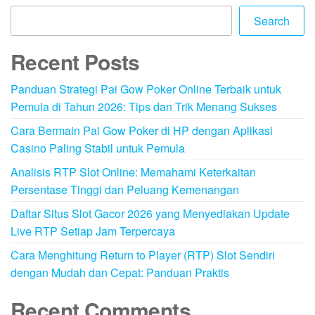
Search
Recent Posts
Panduan Strategi Pai Gow Poker Online Terbaik untuk
Pemula di Tahun 2026: Tips dan Trik Menang Sukses
Cara Bermain Pai Gow Poker di HP dengan Aplikasi
Casino Paling Stabil untuk Pemula
Analisis RTP Slot Online: Memahami Keterkaitan
Persentase Tinggi dan Peluang Kemenangan
Daftar Situs Slot Gacor 2026 yang Menyediakan Update
Live RTP Setiap Jam Terpercaya
Cara Menghitung Return to Player (RTP) Slot Sendiri
dengan Mudah dan Cepat: Panduan Praktis
Recent Comments