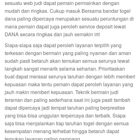
sesuatu web judi dapat pemain permainkan dengan
mudah dan ringkas. Cukup masuk Bersama bandar togel
dana paling dipercaya merupakan sesuatu peruntungan di
mana pemain dapat juga peroleh service deposit lewat
DANA secara ringkas dan jauh semakin irit
Siapa-siapa saja dapat peroleh layanan terpilih yang
terkesan dengan bermain yang paling nyaman dan aman
sudah pasti betaruh akan temukan semua serunya lewat
langkah sangat menarik selama seharian. Prioritaskan
buat dapat merasai serunya taruhan dengan lebih memberi
kepuasan maka tentu pemain dapat peroleh layanan yang
jauh makin memberi kepuasan. Teknik bermain judi
teraman dan paling sederhana saat ini juga pasti tambah
dapat dipercaya jadi tempat taruhan paling berprestise
yang bisa-bisa unggulan terpercaya dan terbaik. Siapa
saja bisa menjalankan tiap taruhan togel dengan semua
kesempatan menang terhebat hingga betaruh dapat
temukan layanan paling gampang.