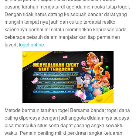
pasang taruhan mengatur di agenda membuka tutup togel.
Dengan tidak harus datang ke sebuah bandar darat yang
mungkin tempat nya jauh dan cukup terdapat resiko
karenanya perihal ini selalu memberikan kepuasan pada
beberapa betaruh dalam menjalankan tiap permainan
favorit
togel online
.
Metode bermain taruhan togel Bersama bandar togel dana
paling dipercaya dengan jadi anggota didalamnya supaya
bisa membuka situs serta dapat pasang angka sewaktu-
waktu. Pemain penting miliki perkiraan angka keluaran