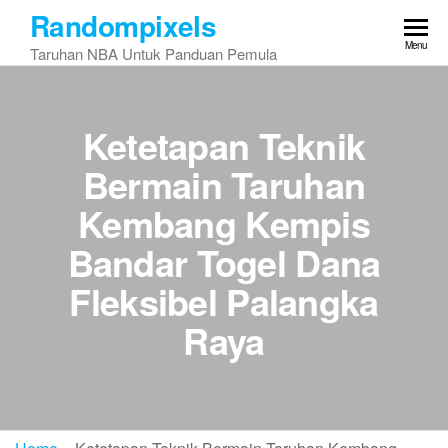
Skip
Randompixels
to
Menu
Taruhan NBA Untuk Panduan Pemula
the
content
Ketetapan Teknik
Bermain Taruhan
Kembang Kempis
Bandar Togel Dana
Fleksibel Palangka
Raya