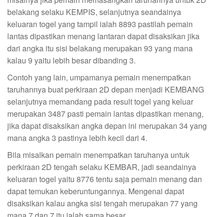
belakang selaku KEMPIS, selanjutnya seandainya
keluaran togel yang tampil ialah 8893 pastilah pemain
lantas dipastikan menang lantaran dapat disaksikan jika
dari angka itu sisi belakang merupakan 93 yang mana
kalau 9 yaitu lebih besar dibanding 3.
Contoh yang lain, umpamanya pemain menempatkan
taruhannya buat perkiraan 2D depan menjadi KEMBANG
selanjutnya memandang pada result togel yang keluar
merupakan 3487 pasti pemain lantas dipastikan menang,
jika dapat disaksikan angka depan ini merupakan 34 yang
mana angka 3 pastinya lebih kecil dari 4.
Bila misalkan pemain menempatkan taruhanya untuk
perkiraan 2D tengah selaku KEMBAR, jadi seandainya
keluaran togel yaitu 8776 tentu saja pemain menang dan
dapat temukan keberuntungannya. Mengenai dapat
disaksikan kalau angka sisi tengah merupakan 77 yang
mana 7 dan 7 itu ialah sama besar.