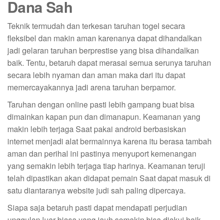
Dana Sah
Teknik termudah dan terkesan taruhan togel secara
fleksibel dan makin aman karenanya dapat dihandalkan
jadi gelaran taruhan berprestise yang bisa dihandalkan
baik. Tentu, betaruh dapat merasai semua serunya taruhan
secara lebih nyaman dan aman maka dari itu dapat
memercayakannya jadi arena taruhan berpamor.
Taruhan dengan online pasti lebih gampang buat bisa
dimainkan kapan pun dan dimanapun. Keamanan yang
makin lebih terjaga Saat pakai android berbasiskan
internet menjadi alat bermainnya karena itu berasa tambah
aman dan perihal ini pastinya menyuport kemenangan
yang semakin lebih terjaga tiap harinya. Keamanan teruji
telah dipastikan akan didapat pemain Saat dapat masuk di
satu diantaranya website judi sah paling dipercaya.
Siapa saja betaruh pasti dapat mendapati perjudian
unggulan luar biasa yang jauh semakin bisa diakui baik.