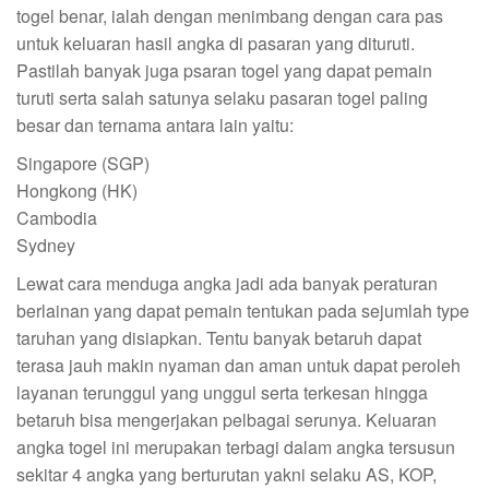
togel benar, ialah dengan menimbang dengan cara pas
untuk keluaran hasil angka di pasaran yang dituruti.
Pastilah banyak juga psaran togel yang dapat pemain
turuti serta salah satunya selaku pasaran togel paling
besar dan ternama antara lain yaitu:
Singapore (SGP)
Hongkong (HK)
Cambodia
Sydney
Lewat cara menduga angka jadi ada banyak peraturan
berlainan yang dapat pemain tentukan pada sejumlah type
taruhan yang disiapkan. Tentu banyak betaruh dapat
terasa jauh makin nyaman dan aman untuk dapat peroleh
layanan terunggul yang unggul serta terkesan hingga
betaruh bisa mengerjakan pelbagai serunya. Keluaran
angka togel ini merupakan terbagi dalam angka tersusun
sekitar 4 angka yang berturutan yakni selaku AS, KOP,