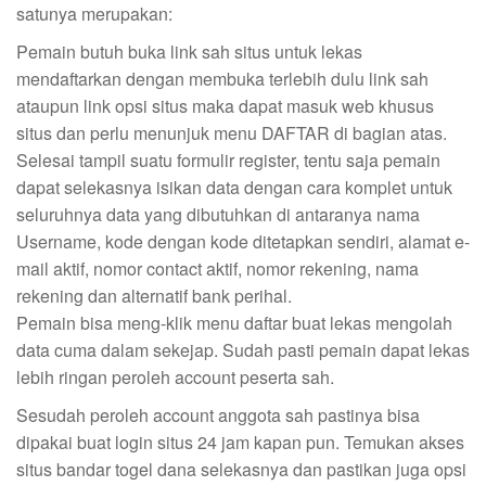
satunya merupakan:
Pemain butuh buka link sah situs untuk lekas
mendaftarkan dengan membuka terlebih dulu link sah
ataupun link opsi situs maka dapat masuk web khusus
situs dan perlu menunjuk menu DAFTAR di bagian atas.
Selesai tampil suatu formulir register, tentu saja pemain
dapat selekasnya isikan data dengan cara komplet untuk
seluruhnya data yang dibutuhkan di antaranya nama
Username, kode dengan kode ditetapkan sendiri, alamat e-
mail aktif, nomor contact aktif, nomor rekening, nama
rekening dan alternatif bank perihal.
Pemain bisa meng-klik menu daftar buat lekas mengolah
data cuma dalam sekejap. Sudah pasti pemain dapat lekas
lebih ringan peroleh account peserta sah.
Sesudah peroleh account anggota sah pastinya bisa
dipakai buat login situs 24 jam kapan pun. Temukan akses
situs bandar togel dana selekasnya dan pastikan juga opsi