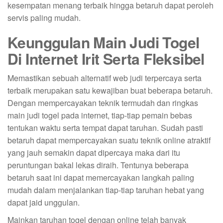
kesempatan menang terbaik hingga betaruh dapat peroleh
servis paling mudah.
Keunggulan Main Judi Togel
Di Internet Irit Serta Fleksibel
Memastikan sebuah alternatif web judi terpercaya serta
terbaik merupakan satu kewajiban buat beberapa betaruh.
Dengan mempercayakan teknik termudah dan ringkas
main judi togel pada internet, tiap-tiap pemain bebas
tentukan waktu serta tempat dapat taruhan. Sudah pasti
betaruh dapat mempercayakan suatu teknik online atraktif
yang jauh semakin dapat dipercaya maka dari itu
peruntungan bakal lekas diraih. Tentunya beberapa
betaruh saat ini dapat memercayakan langkah paling
mudah dalam menjalankan tiap-tiap taruhan hebat yang
dapat jaid unggulan.
Mainkan taruhan togel dengan online telah banyak