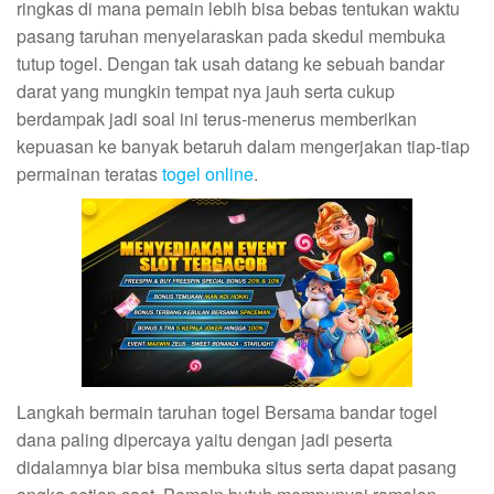
ringkas di mana pemain lebih bisa bebas tentukan waktu
pasang taruhan menyelaraskan pada skedul membuka
tutup togel. Dengan tak usah datang ke sebuah bandar
darat yang mungkin tempat nya jauh serta cukup
berdampak jadi soal ini terus-menerus memberikan
kepuasan ke banyak betaruh dalam mengerjakan tiap-tiap
permainan teratas
togel online
.
Langkah bermain taruhan togel Bersama bandar togel
dana paling dipercaya yaitu dengan jadi peserta
didalamnya biar bisa membuka situs serta dapat pasang