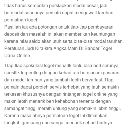
tidak harus kerepotan persiapkan modal besar, jadi
bermodal seadanya pemain dapat mengawali taruhan
permainan togel.
Pastilah tak ada potongan untuk tiap-tiap pembayaran
deposit dan masalah ini akan memberikan keuntungan
karena nilai saldo akan utuh serta bisa-bisa modal taruhan.
Peraturan Judi Kira-kira Angka Main Di Bandar Togel
Dana Online
Tiap-tiap spekulasi togel menarik tentu bisa beri serunya
spesifik terpenting dengan kehadiran bermacam pasaran
dan model taruhan yang tambah lebih bervariasi. Tiap
pemain dapat peroleh servis terhebat yang jauh semakin
terkesan khususnya dengan rintangan togel online yang
makin lebih menarik beri kehebohan tertentu dengan
semangat tinggi meraih untung yang semakin lebih tinggi.
Karena masalahnya permainan togel ini dimainkan
langkah gampang dan sangat menarik sehari-harinya