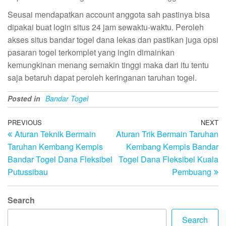
Seusai mendapatkan account anggota sah pastinya bisa
dipakai buat login situs 24 jam sewaktu-waktu. Peroleh
akses situs bandar togel dana lekas dan pastikan juga opsi
pasaran togel terkomplet yang ingin dimainkan
kemungkinan menang semakin tinggi maka dari itu tentu
saja betaruh dapat peroleh keringanan taruhan togel.
Posted in
Bandar Togel
Post
Previous
PREVIOUS
NEXT
N
Aturan Teknik Bermain
Aturan Trik Bermain Taruhan
Post
Po
navigation
Taruhan Kembang Kempis
Kembang Kempis Bandar
Bandar Togel Dana Fleksibel
Togel Dana Fleksibel Kuala
Putussibau
Pembuang
Search
Search