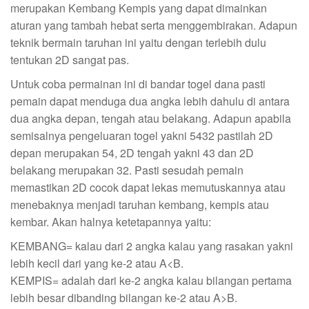
merupakan Kembang Kempis yang dapat dimainkan
aturan yang tambah hebat serta menggembirakan. Adapun
teknik bermain taruhan ini yaitu dengan terlebih dulu
tentukan 2D sangat pas.
Untuk coba permainan ini di bandar togel dana pasti
pemain dapat menduga dua angka lebih dahulu di antara
dua angka depan, tengah atau belakang. Adapun apabila
semisalnya pengeluaran togel yakni 5432 pastilah 2D
depan merupakan 54, 2D tengah yakni 43 dan 2D
belakang merupakan 32. Pasti sesudah pemain
memastikan 2D cocok dapat lekas memutuskannya atau
menebaknya menjadi taruhan kembang, kempis atau
kembar. Akan halnya ketetapannya yaitu:
KEMBANG= kalau dari 2 angka kalau yang rasakan yakni
lebih kecil dari yang ke-2 atau A<B.
KEMPIS= adalah dari ke-2 angka kalau bilangan pertama
lebih besar dibanding bilangan ke-2 atau A>B.