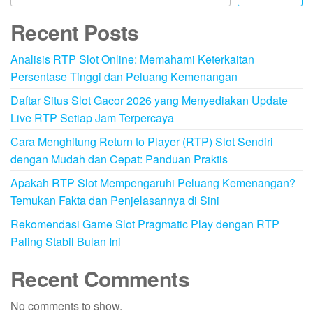
Recent Posts
Analisis RTP Slot Online: Memahami Keterkaitan
Persentase Tinggi dan Peluang Kemenangan
Daftar Situs Slot Gacor 2026 yang Menyediakan Update
Live RTP Setiap Jam Terpercaya
Cara Menghitung Return to Player (RTP) Slot Sendiri
dengan Mudah dan Cepat: Panduan Praktis
Apakah RTP Slot Mempengaruhi Peluang Kemenangan?
Temukan Fakta dan Penjelasannya di Sini
Rekomendasi Game Slot Pragmatic Play dengan RTP
Paling Stabil Bulan Ini
Recent Comments
No comments to show.