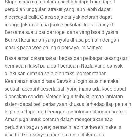
Siapa-siapa saja betaruh pastilah dapat mendapati
perjudian unggulan atraktif yang jauh lebih dapat
dipercayai baik. Siapa saja banyak betaruh dapat
mengerjakan semua jenis spekulasi togel dahsyat
Bersama suatu bandar togel dana yang bisa diyakini.
Berikut keamanan yang nyata dirasa pemain dengan
masuk pada web paling dipercaya, misalnya:
Rasa aman dikarenakan bebas dari pelbagai kesangsian
bermacam faksi pula dari beragam Razia yang banyak
dilakukan dimana saja oleh faksi pemerintahan.
Keamanan akan dirasa Sewaktu login situs memakai
sebuah account peserta sah yang mana ada kode dapat
dipastikan sendiri. Metode login terbukti aman lantaran
sistem dapat beri pertanyaan khusus terhadap tiap pemain
login biar luput dari beragam penutupan ataupun hacker.
Aman juga untuk betaruh dalam mengerjakan tiap
perjudian bagus yang semakin lebih terkesan maka ini
bisa berikan kenyamanan dalam tentukan tiap