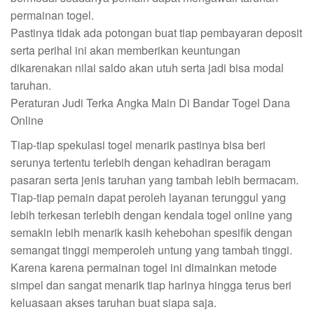
permainan togel.
Pastinya tidak ada potongan buat tiap pembayaran deposit
serta perihal ini akan memberikan keuntungan
dikarenakan nilai saldo akan utuh serta jadi bisa modal
taruhan.
Peraturan Judi Terka Angka Main Di Bandar Togel Dana
Online
Tiap-tiap spekulasi togel menarik pastinya bisa beri
serunya tertentu terlebih dengan kehadiran beragam
pasaran serta jenis taruhan yang tambah lebih bermacam.
Tiap-tiap pemain dapat peroleh layanan terunggul yang
lebih terkesan terlebih dengan kendala togel online yang
semakin lebih menarik kasih kehebohan spesifik dengan
semangat tinggi memperoleh untung yang tambah tinggi.
Karena karena permainan togel ini dimainkan metode
simpel dan sangat menarik tiap harinya hingga terus beri
keluasaan akses taruhan buat siapa saja.