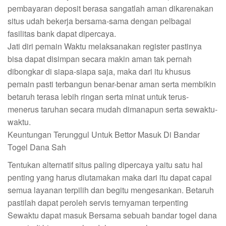
pembayaran deposit berasa sangatlah aman dikarenakan
situs udah bekerja bersama-sama dengan pelbagai
fasilitas bank dapat dipercaya.
Jati diri pemain Waktu melaksanakan register pastinya
bisa dapat disimpan secara makin aman tak pernah
dibongkar di siapa-siapa saja, maka dari itu khusus
pemain pasti terbangun benar-benar aman serta membikin
betaruh terasa lebih ringan serta minat untuk terus-
menerus taruhan secara mudah dimanapun serta sewaktu-
waktu.
Keuntungan Terunggul Untuk Bettor Masuk Di Bandar
Togel Dana Sah
Tentukan alternatif situs paling dipercaya yaitu satu hal
penting yang harus diutamakan maka dari itu dapat capai
semua layanan terpilih dan begitu mengesankan. Betaruh
pastilah dapat peroleh servis ternyaman terpenting
Sewaktu dapat masuk Bersama sebuah bandar togel dana