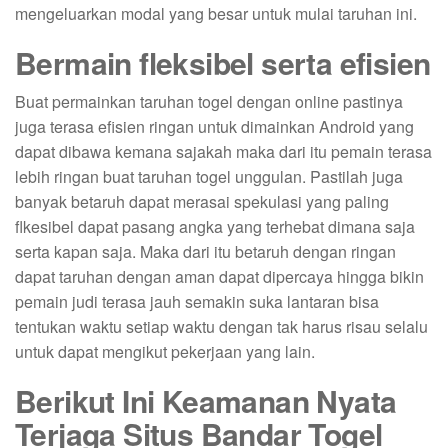
mengeluarkan modal yang besar untuk mulai taruhan ini.
Bermain fleksibel serta efisien
Buat permainkan taruhan togel dengan online pastinya
juga terasa efisien ringan untuk dimainkan Android yang
dapat dibawa kemana sajakah maka dari itu pemain terasa
lebih ringan buat taruhan togel unggulan. Pastilah juga
banyak betaruh dapat merasai spekulasi yang paling
flkesibel dapat pasang angka yang terhebat dimana saja
serta kapan saja. Maka dari itu betaruh dengan ringan
dapat taruhan dengan aman dapat dipercaya hingga bikin
pemain judi terasa jauh semakin suka lantaran bisa
tentukan waktu setiap waktu dengan tak harus risau selalu
untuk dapat mengikut pekerjaan yang lain.
Berikut Ini Keamanan Nyata
Terjaga Situs Bandar Togel