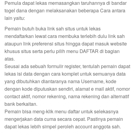
Pemula dapat lekas memasangkan taruhannya di bandar
togel dana dengan melaksanakan beberapa Cara antara
lain yaitu:
Pemain butuh buka link sah situs untuk lekas
mendaftarkan lewat cara membuka terlebih dulu link sah
ataupun link preferensi situs hingga dapat masuk website
khusus situs serta perlu pilih menu DAFTAR di bagian
atas.
Seusai ada sebuah formulir register, tentulah pemain dapat
lekas isi data dengan cara komplet untuk semuanya data
yang dibutuhkan diantaranya nama Username, kode
dengan kode diputuskan sendiri, alamat e mail aktif, nomor
contact aktif, nomor rekening, nama rekening dan alternatif
bank berkaitan.
Pemain bisa meng-klik menu daftar untuk selekasnya
mengerjakan data cuma secara cepat. Pastinya pemain
dapat lekas lebih simpel peroleh account anggota sah.