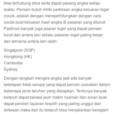
bisa terhubung situs serta dapat pasang angka setiap
waktu. Pemain butuh miliki perkiraan angka keluaran togel
cocok, adalah dengan memperhitungkan dengan cara
cocok buat keluaran hasil angka di pasaran yang dituruti.
Pastinya banyak juga psaran togel yang dapat pemain
turuti dan antara lain selaku pasaran togel paling besar
dan ternama antara lain ialah:
Singapore (SGP)
Hongkong (HK)
Cambodia
Sydney
Dengan langkah mengira angka jadi ada banyak
ketetapan tidak serupa yang dapat pemain putuskan dalam
beberapa jenis taruhan yang disiapkan. Tentunya banyak
betaruh dapat berasa jauh makin nyaman dan aman buat
dapat peroleh layanan terpilih yang paling unggul dan
terkesan maka dari itu betaruh bisa menjalankan beragam