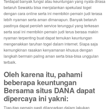
Terdapat banyak fungsi atau keuntungan yang nyata dirasa
betaruh Sewaktu bisa menjalankan spekulasi togel
dengan cara online serta ini membikin pemain judi terasa
lebih nyaman serta aman dimanapun. Banyak betaruh
pastinya dapat peroleh service terunggul yang terkesan
serta soal ini membikin pemain judi terus berasa makin
nyaman terpenting buat dapat temukan keuntungan
mengenakkan taruhan togel dalam internet. Siapa saja
kemungkinan rasakan kenyamanan khusus dengan
langkah bermain paling aman serta bisa-bisa unggulan
terbaik.
Oleh karena itu, pahami
beberapa keuntungan
Bersama situs DANA dapat
dipercaya ini yakni:
Tiap-tiap pemain pasti dilancarkan dalam lakukan