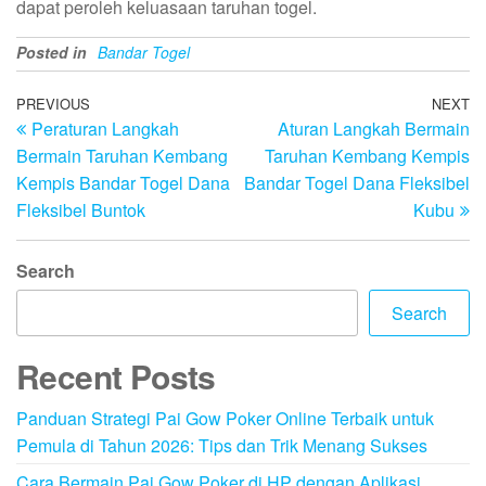
dapat peroleh keluasaan taruhan togel.
Posted in
Bandar Togel
Post
Previous
PREVIOUS
NEXT
N
Peraturan Langkah
Aturan Langkah Bermain
Post
Po
navigation
Bermain Taruhan Kembang
Taruhan Kembang Kempis
Kempis Bandar Togel Dana
Bandar Togel Dana Fleksibel
Fleksibel Buntok
Kubu
Search
Search
Recent Posts
Panduan Strategi Pai Gow Poker Online Terbaik untuk
Pemula di Tahun 2026: Tips dan Trik Menang Sukses
Cara Bermain Pai Gow Poker di HP dengan Aplikasi