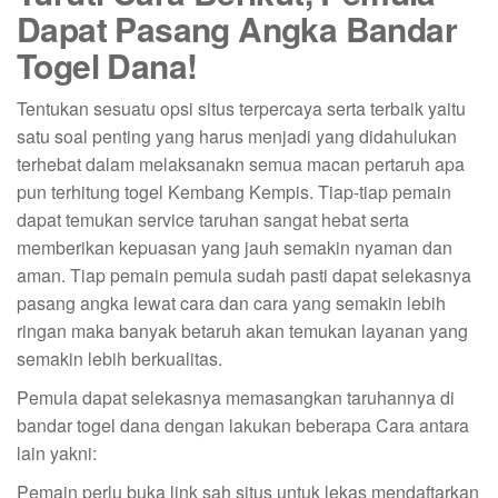
Dapat Pasang Angka Bandar
Togel Dana!
Tentukan sesuatu opsi situs terpercaya serta terbaik yaitu
satu soal penting yang harus menjadi yang didahulukan
terhebat dalam melaksanakn semua macan pertaruh apa
pun terhitung togel Kembang Kempis. Tiap-tiap pemain
dapat temukan service taruhan sangat hebat serta
memberikan kepuasan yang jauh semakin nyaman dan
aman. Tiap pemain pemula sudah pasti dapat selekasnya
pasang angka lewat cara dan cara yang semakin lebih
ringan maka banyak betaruh akan temukan layanan yang
semakin lebih berkualitas.
Pemula dapat selekasnya memasangkan taruhannya di
bandar togel dana dengan lakukan beberapa Cara antara
lain yakni:
Pemain perlu buka link sah situs untuk lekas mendaftarkan