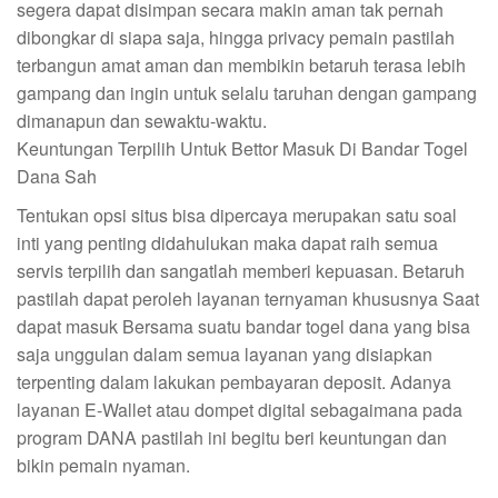
segera dapat disimpan secara makin aman tak pernah
dibongkar di siapa saja, hingga privacy pemain pastilah
terbangun amat aman dan membikin betaruh terasa lebih
gampang dan ingin untuk selalu taruhan dengan gampang
dimanapun dan sewaktu-waktu.
Keuntungan Terpilih Untuk Bettor Masuk Di Bandar Togel
Dana Sah
Tentukan opsi situs bisa dipercaya merupakan satu soal
inti yang penting didahulukan maka dapat raih semua
servis terpilih dan sangatlah memberi kepuasan. Betaruh
pastilah dapat peroleh layanan ternyaman khususnya Saat
dapat masuk Bersama suatu bandar togel dana yang bisa
saja unggulan dalam semua layanan yang disiapkan
terpenting dalam lakukan pembayaran deposit. Adanya
layanan E-Wallet atau dompet digital sebagaimana pada
program DANA pastilah ini begitu beri keuntungan dan
bikin pemain nyaman.