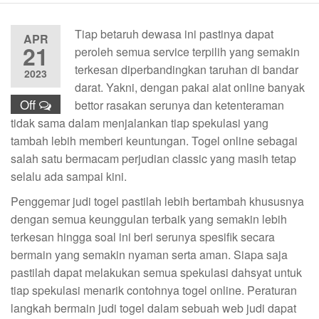
Tiap betaruh dewasa ini pastinya dapat
APR
21
peroleh semua service terpilih yang semakin
terkesan diperbandingkan taruhan di bandar
2023
darat. Yakni, dengan pakai alat online banyak
Off
bettor rasakan serunya dan ketenteraman
tidak sama dalam menjalankan tiap spekulasi yang
tambah lebih memberi keuntungan. Togel online sebagai
salah satu bermacam perjudian classic yang masih tetap
selalu ada sampai kini.
Penggemar judi togel pastilah lebih bertambah khususnya
dengan semua keunggulan terbaik yang semakin lebih
terkesan hingga soal ini beri serunya spesifik secara
bermain yang semakin nyaman serta aman. Siapa saja
pastilah dapat melakukan semua spekulasi dahsyat untuk
tiap spekulasi menarik contohnya togel online. Peraturan
langkah bermain judi togel dalam sebuah web judi dapat