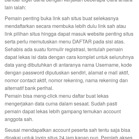
lain ialah:
Pemain penting buka link sah situs buat selekasnya
mendaftarkan secara membuka lebih dulu link sah atau
link pilihan situs hingga dapat masuk website penting situs
serta perlu memutuskan menu DAFTAR pada sisi atas.
Sehabis ada suatu formulir registrasi, tentulah pemain
dapat lekas isi data dengan cara komplet untuk seluruhnya
data yang dibutuhkan di antaranya nama Username, kode
dengan password diputuskan sendiri, alamat e mail aktif,
nomor contact aktif, nomor rekening, nama rekening dan
alternatif bank perihal.
Pemain bisa meng-click menu daftar buat lekas
mengerjakan data cuma dalam sesaat. Sudah pasti
pemain dapat lekas lebih gampang temukan account
anggota sah.
Seusai mendapatkan account peserta sah tentu saja bisa
dipakai untuk login situs 24 jam kapan pun. Peroleh akses