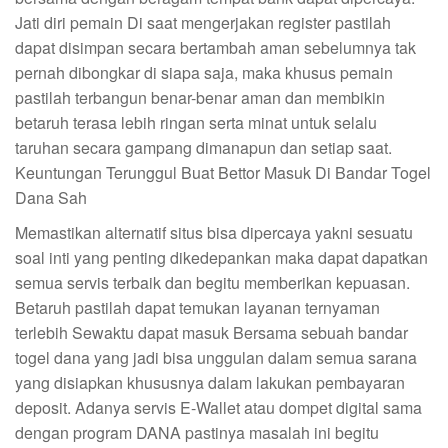
Jati diri pemain Di saat mengerjakan register pastilah
dapat disimpan secara bertambah aman sebelumnya tak
pernah dibongkar di siapa saja, maka khusus pemain
pastilah terbangun benar-benar aman dan membikin
betaruh terasa lebih ringan serta minat untuk selalu
taruhan secara gampang dimanapun dan setiap saat.
Keuntungan Terunggul Buat Bettor Masuk Di Bandar Togel
Dana Sah
Memastikan alternatif situs bisa dipercaya yakni sesuatu
soal inti yang penting dikedepankan maka dapat dapatkan
semua servis terbaik dan begitu memberikan kepuasan.
Betaruh pastilah dapat temukan layanan ternyaman
terlebih Sewaktu dapat masuk Bersama sebuah bandar
togel dana yang jadi bisa unggulan dalam semua sarana
yang disiapkan khususnya dalam lakukan pembayaran
deposit. Adanya servis E-Wallet atau dompet digital sama
dengan program DANA pastinya masalah ini begitu