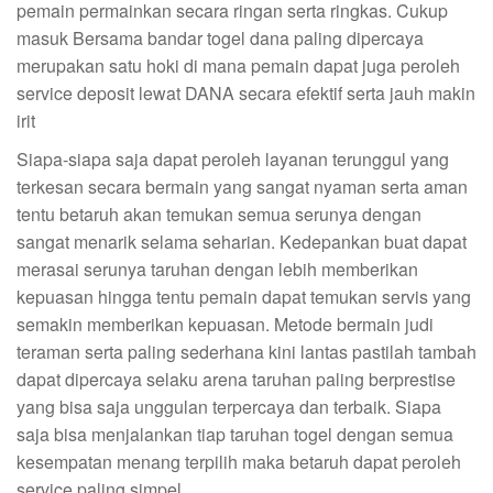
pemain permainkan secara ringan serta ringkas. Cukup
masuk Bersama bandar togel dana paling dipercaya
merupakan satu hoki di mana pemain dapat juga peroleh
service deposit lewat DANA secara efektif serta jauh makin
irit
Siapa-siapa saja dapat peroleh layanan terunggul yang
terkesan secara bermain yang sangat nyaman serta aman
tentu betaruh akan temukan semua serunya dengan
sangat menarik selama seharian. Kedepankan buat dapat
merasai serunya taruhan dengan lebih memberikan
kepuasan hingga tentu pemain dapat temukan servis yang
semakin memberikan kepuasan. Metode bermain judi
teraman serta paling sederhana kini lantas pastilah tambah
dapat dipercaya selaku arena taruhan paling berprestise
yang bisa saja unggulan terpercaya dan terbaik. Siapa
saja bisa menjalankan tiap taruhan togel dengan semua
kesempatan menang terpilih maka betaruh dapat peroleh
service paling simpel.