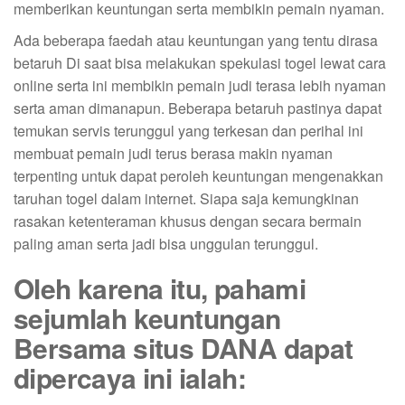
memberikan keuntungan serta membikin pemain nyaman.
Ada beberapa faedah atau keuntungan yang tentu dirasa
betaruh Di saat bisa melakukan spekulasi togel lewat cara
online serta ini membikin pemain judi terasa lebih nyaman
serta aman dimanapun. Beberapa betaruh pastinya dapat
temukan servis terunggul yang terkesan dan perihal ini
membuat pemain judi terus berasa makin nyaman
terpenting untuk dapat peroleh keuntungan mengenakkan
taruhan togel dalam internet. Siapa saja kemungkinan
rasakan ketenteraman khusus dengan secara bermain
paling aman serta jadi bisa unggulan terunggul.
Oleh karena itu, pahami
sejumlah keuntungan
Bersama situs DANA dapat
dipercaya ini ialah: