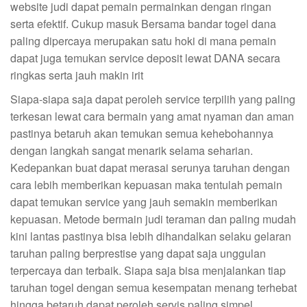
website judi dapat pemain permainkan dengan ringan
serta efektif. Cukup masuk Bersama bandar togel dana
paling dipercaya merupakan satu hoki di mana pemain
dapat juga temukan service deposit lewat DANA secara
ringkas serta jauh makin irit
Siapa-siapa saja dapat peroleh service terpilih yang paling
terkesan lewat cara bermain yang amat nyaman dan aman
pastinya betaruh akan temukan semua kehebohannya
dengan langkah sangat menarik selama seharian.
Kedepankan buat dapat merasai serunya taruhan dengan
cara lebih memberikan kepuasan maka tentulah pemain
dapat temukan service yang jauh semakin memberikan
kepuasan. Metode bermain judi teraman dan paling mudah
kini lantas pastinya bisa lebih dihandalkan selaku gelaran
taruhan paling berprestise yang dapat saja unggulan
terpercaya dan terbaik. Siapa saja bisa menjalankan tiap
taruhan togel dengan semua kesempatan menang terhebat
hingga betaruh dapat peroleh servis paling simpel.