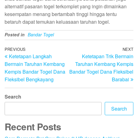
alternatif pasaran togel terkomplet yang ingin dimainkan
kesempatan menang bertambah tinggi hingga tentu
betaruh dapat temukan keluasaan taruhan togel.
Posted in
Bandar Togel
Post
Previous
PREVIOUS
NEXT
N
Ketetapan Langkah
Ketetapan Trik Bermain
Post
Po
navigation
Bermain Taruhan Kembang
Taruhan Kembang Kempis
Kempis Bandar Togel Dana
Bandar Togel Dana Fleksibel
Fleksibel Bengkayang
Barabai
Search
Search
Recent Posts