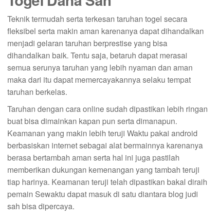
Teknik termudah serta terkesan taruhan togel secara
fleksibel serta makin aman karenanya dapat dihandalkan
menjadi gelaran taruhan berprestise yang bisa
dihandalkan baik. Tentu saja, betaruh dapat merasai
semua serunya taruhan yang lebih nyaman dan aman
maka dari itu dapat memercayakannya selaku tempat
taruhan berkelas.
Taruhan dengan cara online sudah dipastikan lebih ringan
buat bisa dimainkan kapan pun serta dimanapun.
Keamanan yang makin lebih teruji Waktu pakai android
berbasiskan internet sebagai alat bermainnya karenanya
berasa bertambah aman serta hal ini juga pastilah
memberikan dukungan kemenangan yang tambah teruji
tiap harinya. Keamanan teruji telah dipastikan bakal diraih
pemain Sewaktu dapat masuk di satu diantara blog judi
sah bisa dipercaya.