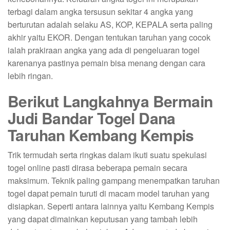
terbagi dalam angka tersusun sekitar 4 angka yang
berturutan adalah selaku AS, KOP, KEPALA serta paling
akhir yaitu EKOR. Dengan tentukan taruhan yang cocok
ialah prakiraan angka yang ada di pengeluaran togel
karenanya pastinya pemain bisa menang dengan cara
lebih ringan.
Berikut Langkahnya Bermain
Judi Bandar Togel Dana
Taruhan Kembang Kempis
Trik termudah serta ringkas dalam ikuti suatu spekulasi
togel online pasti dirasa beberapa pemain secara
maksimum. Teknik paling gampang menempatkan taruhan
togel dapat pemain turuti di macam model taruhan yang
disiapkan. Seperti antara lainnya yaitu Kembang Kempis
yang dapat dimainkan keputusan yang tambah lebih