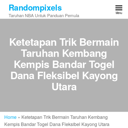
Skip
Randompixels
to
Menu
Taruhan NBA Untuk Panduan Pemula
the
content
Ketetapan Trik Bermain
Taruhan Kembang
Kempis Bandar Togel
Dana Fleksibel Kayong
Utara
Home
»
Ketetapan Trik Bermain Taruhan Kembang
Kempis Bandar Togel Dana Fleksibel Kayong Utara