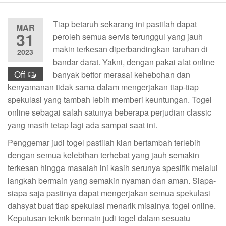
Tiap betaruh sekarang ini pastilah dapat
MAR
31
peroleh semua servis terunggul yang jauh
makin terkesan diperbandingkan taruhan di
2023
bandar darat. Yakni, dengan pakai alat online
Off
banyak bettor merasai kehebohan dan
kenyamanan tidak sama dalam mengerjakan tiap-tiap
spekulasi yang tambah lebih memberi keuntungan. Togel
online sebagai salah satunya beberapa perjudian classic
yang masih tetap lagi ada sampai saat ini.
Penggemar judi togel pastilah kian bertambah terlebih
dengan semua kelebihan terhebat yang jauh semakin
terkesan hingga masalah ini kasih serunya spesifik melalui
langkah bermain yang semakin nyaman dan aman. Siapa-
siapa saja pastinya dapat mengerjakan semua spekulasi
dahsyat buat tiap spekulasi menarik misalnya togel online.
Keputusan teknik bermain judi togel dalam sesuatu