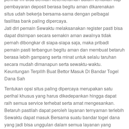
pembayaran deposit berasa begitu aman dikarenakan
situs udah bekerja bersama-sama dengan pelbagai
fasilitas bank paling dipercaya.
Jati diri pemain Sewaktu melaksanakan register pasti bisa
dapat disimpan secara semakin aman awalnya tidak
pernah dibongkar di siapa-siapa saja, maka pribadi
pemain pasti terbangun begitu aman dan membuat betaruh
berasa lebih gampang serta minat untuk selalu taruhan
secara mudah dimanapun serta sewaktu-waktu.
Keuntungan Terpilih Buat Bettor Masuk Di Bandar Togel
Dana Sah
Tentukan opsi situs paling dipercaya merupakan satu
perihal khusus yang harus dikedepankan hingga dapat
raih semua service terhebat serta amat mengesankan.
Betaruh pastilah dapat peroleh layanan ternyaman terlebih
Sewaktu dapat masuk Bersama suatu bandar togel dana
yang jadi bisa unggulan dalam semua layanan yang