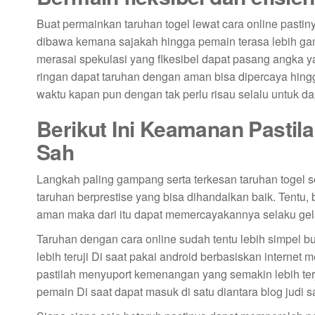
Buat permainkan taruhan togel lewat cara online pastin
dibawa kemana sajakah hingga pemain terasa lebih gam
merasai spekulasi yang flkesibel dapat pasang angka y
ringan dapat taruhan dengan aman bisa dipercaya hin
waktu kapan pun dengan tak perlu risau selalu untuk dap
Berikut Ini Keamanan Pastil
Sah
Langkah paling gampang serta terkesan taruhan togel se
taruhan berprestise yang bisa dihandalkan baik. Tent
aman maka dari itu dapat memercayakannya selaku gel
Taruhan dengan cara online sudah tentu lebih simpel 
lebih teruji Di saat pakai android berbasiskan internet
pastilah menyuport kemenangan yang semakin lebih terj
pemain Di saat dapat masuk di satu diantara blog judi s