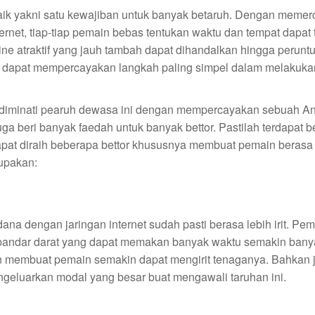
rbaik yakni satu kewajiban untuk banyak betaruh. Dengan meme
ternet, tiap-tiap pemain bebas tentukan waktu dan tempat dapat 
ine atraktif yang jauh tambah dapat dihandalkan hingga perun
ni dapat mempercayakan langkah paling simpel dalam melakukan
 diminati pearuh dewasa ini dengan mempercayakan sebuah An
juga beri banyak faedah untuk banyak bettor. Pastilah terdapat 
apat diraih beberapa bettor khususnya membuat pemain berasa le
rupakan:
na dengan jaringan internet sudah pasti berasa lebih irit. Pe
tu bandar darat yang dapat memakan banyak waktu semakin ban
 dan membuat pemain semakin dapat mengirit tenaganya. Bahkan 
geluarkan modal yang besar buat mengawali taruhan ini.