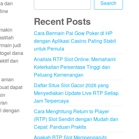
Search
ya dan
line
Recent Posts
emakin
Cara Bermain Pai Gow Poker di HP
stilah
dengan Aplikasi Casino Paling Stabil
rmain judi
untuk Pemula
 togel dana
Analisis RTP Slot Online: Memahami
ktif dan
Keterkaitan Persentase Tinggi dan
Peluang Kemenangan
a aman
Daftar Situs Slot Gacor 2026 yang
buat dapat
Menyediakan Update Live RTP Setiap
kin
Jam Terpercaya
aran
el dengan
Cara Menghitung Return to Player
(RTP) Slot Sendiri dengan Mudah dan
Cepat: Panduan Praktis
Apakah RTP Slot Mempengaruhi