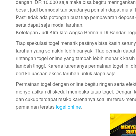
dengan IDR 10.000 saja maka bisa begitu meringankan
besar, jadi bermodalkan seadanya pemain dapat mulai 
Pasti tidak ada potongan buat tiap pembayaran deposit 
serta dapat saja modal taruhan.
Ketetapan Judi Kira-kira Angka Bermain Di Bandar Tog
Tiap spekulasi togel menarik pastinya bisa kasih seru
taruhan yang semakin lebih banyak. Tiap pemain dapat 
rintangan togel online yang tambah lebih menarik kas
tambah tinggi. Karena karenanya permainan togel ini d
beri keluasaan akses taruhan untuk siapa saja.
Permainan togel dengan online begitu ringan serta efe
menyerasikan di skedul membuka tutup togel. Dengan t
dan cukup terdapat resiko karenanya soal ini terus-me
permainan teratas
togel online
.