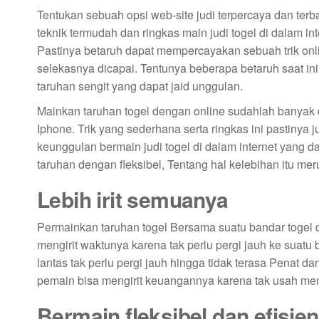
Tentukan sebuah opsi web-site judi terpercaya dan te
teknik termudah dan ringkas main judi togel di dalam in
Pastinya betaruh dapat mempercayakan sebuah trik onl
selekasnya dicapai. Tentunya beberapa betaruh saat i
taruhan sengit yang dapat jaid unggulan.
Mainkan taruhan togel dengan online sudahlah banyak
Iphone. Trik yang sederhana serta ringkas ini pastinya 
keunggulan bermain judi togel di dalam internet yang d
taruhan dengan fleksibel, Tentang hal kelebihan itu me
Lebih irit semuanya
Permainkan taruhan togel Bersama suatu bandar togel da
mengirit waktunya karena tak perlu pergi jauh ke sua
lantas tak perlu pergi jauh hingga tidak terasa Penat
pemain bisa mengirit keuangannya karena tak usah men
Bermain fleksibel dan efisien