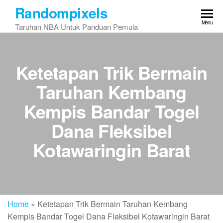
Skip
Randompixels
to
Menu
Taruhan NBA Untuk Panduan Pemula
the
content
Ketetapan Trik Bermain
Taruhan Kembang
Kempis Bandar Togel
Dana Fleksibel
Kotawaringin Barat
Home
»
Ketetapan Trik Bermain Taruhan Kembang
Kempis Bandar Togel Dana Fleksibel Kotawaringin Barat