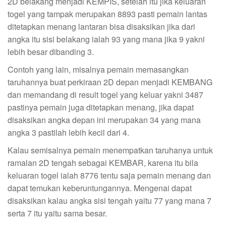
2D belakang menjadi KEMPIS, setelah itu jika keluaran
togel yang tampak merupakan 8893 pasti pemain lantas
ditetapkan menang lantaran bisa disaksikan jika dari
angka itu sisi belakang ialah 93 yang mana jika 9 yakni
lebih besar dibanding 3.
Contoh yang lain, misalnya pemain memasangkan
taruhannya buat perkiraan 2D depan menjadi KEMBANG
dan memandang di result togel yang keluar yakni 3487
pastinya pemain juga ditetapkan menang, jika dapat
disaksikan angka depan ini merupakan 34 yang mana
angka 3 pastilah lebih kecil dari 4.
Kalau semisalnya pemain menempatkan taruhanya untuk
ramalan 2D tengah sebagai KEMBAR, karena itu bila
keluaran togel ialah 8776 tentu saja pemain menang dan
dapat temukan keberuntungannya. Mengenai dapat
disaksikan kalau angka sisi tengah yaitu 77 yang mana 7
serta 7 itu yaitu sama besar.