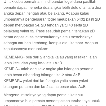
Untuk coba permainan ini di bandar togel dana pastilah
pemain dapat menerka dua angka lebih dulu di antara dua
angka depan, tengah atau belakang. Adapun kalau
umpamanya pengeluaran togel merupakan 5432 pasti 2D
depan merupakan 54, 2D tengah yaitu 43 serta 2D
belakang yakni 32. Pasti sesudah pemain tentukan 2D
benar dapat lekas menentukannya atau menebaknya
sebagai taruhan kembang, kempis atau kembar. Adapun
keputusannya merupakan:
KEMBANG= bila dari 2 angka kalau yang rasakan ialah
lebih kecil dari yang ke-2 atau A<B.
KEMPIS= ialah dari ke-2 angka jika bilangan pertama
lebih besar dibanding bilangan ke-2 atau A>B.
KEMBAR= yakni dari ke-2 angka yaitu sama yakni
bilangan pertama dan ke-2 sama besar atau A=B.
Mengenai misalnya yang dapat pemain ketahui
umpamanya bila pemain menempatkan taruhannya untuk