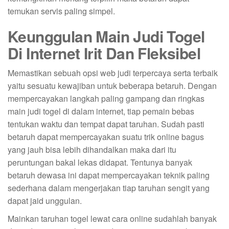
temukan servis paling simpel.
Keunggulan Main Judi Togel
Di Internet Irit Dan Fleksibel
Memastikan sebuah opsi web judi terpercaya serta terbaik
yaitu sesuatu kewajiban untuk beberapa betaruh. Dengan
mempercayakan langkah paling gampang dan ringkas
main judi togel di dalam internet, tiap pemain bebas
tentukan waktu dan tempat dapat taruhan. Sudah pasti
betaruh dapat mempercayakan suatu trik online bagus
yang jauh bisa lebih dihandalkan maka dari itu
peruntungan bakal lekas didapat. Tentunya banyak
betaruh dewasa ini dapat mempercayakan teknik paling
sederhana dalam mengerjakan tiap taruhan sengit yang
dapat jaid unggulan.
Mainkan taruhan togel lewat cara online sudahlah banyak