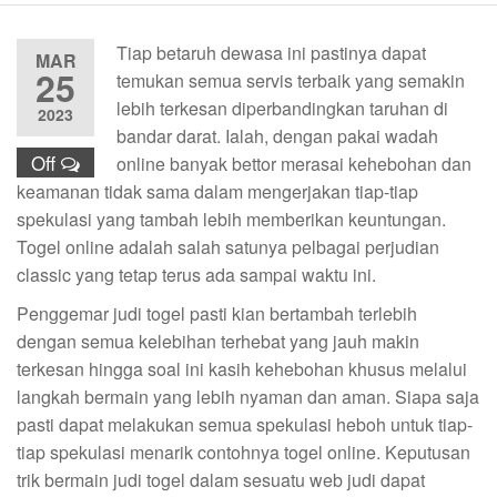
Tiap betaruh dewasa ini pastinya dapat
MAR
25
temukan semua servis terbaik yang semakin
lebih terkesan diperbandingkan taruhan di
2023
bandar darat. Ialah, dengan pakai wadah
Off
online banyak bettor merasai kehebohan dan
keamanan tidak sama dalam mengerjakan tiap-tiap
spekulasi yang tambah lebih memberikan keuntungan.
Togel online adalah salah satunya pelbagai perjudian
classic yang tetap terus ada sampai waktu ini.
Penggemar judi togel pasti kian bertambah terlebih
dengan semua kelebihan terhebat yang jauh makin
terkesan hingga soal ini kasih kehebohan khusus melalui
langkah bermain yang lebih nyaman dan aman. Siapa saja
pasti dapat melakukan semua spekulasi heboh untuk tiap-
tiap spekulasi menarik contohnya togel online. Keputusan
trik bermain judi togel dalam sesuatu web judi dapat