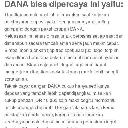
DANA bisa dipercaya ini yaitu:
Tiap-tiap pemain pastilah dilancarkan saat kerjakan
pembayaran deposit yakni dengan cara yang paling
gampang dengan pakai terapan DANA.
Keluasaan ini lantas dirasa untuk berbisnis setiap saat dan
dimanapun secara tambah aman serta jauh makin cepat.
Simpel menjalankan tiap-tiap spekulasi judi togel terpilih
akan dirasa beberapa betaruh melalui cara amat nyaman
dan aman. Siapa saja pasti ringan juga buat dapat
mengerjakan tiap-tiap spekulasi yang makin lebih sengit
serta aman.
Teknik bayar dengan DANA cukup hanya sedikitnya
deposit yang tambah lebih dapat dijangkau misalkan
cukup dengan IDR 10.000 saja maka begitu membantu
untuk beberapa betaruh. Dengan tak harus kerja keras
persiapkan modal besar, karena itu bermodalkan
seadanya pemain dapat mulai taruhan permainan togel.