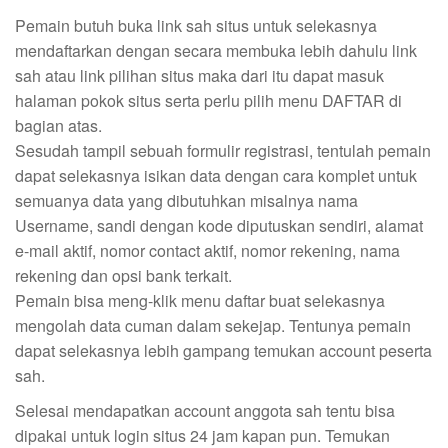
Pemain butuh buka link sah situs untuk selekasnya
mendaftarkan dengan secara membuka lebih dahulu link
sah atau link pilihan situs maka dari itu dapat masuk
halaman pokok situs serta perlu pilih menu DAFTAR di
bagian atas.
Sesudah tampil sebuah formulir registrasi, tentulah pemain
dapat selekasnya isikan data dengan cara komplet untuk
semuanya data yang dibutuhkan misalnya nama
Username, sandi dengan kode diputuskan sendiri, alamat
e-mail aktif, nomor contact aktif, nomor rekening, nama
rekening dan opsi bank terkait.
Pemain bisa meng-klik menu daftar buat selekasnya
mengolah data cuman dalam sekejap. Tentunya pemain
dapat selekasnya lebih gampang temukan account peserta
sah.
Selesai mendapatkan account anggota sah tentu bisa
dipakai untuk login situs 24 jam kapan pun. Temukan