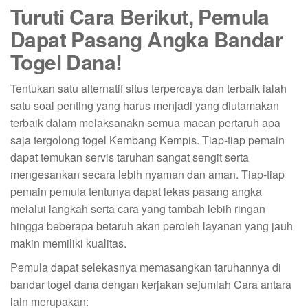
Turuti Cara Berikut, Pemula
Dapat Pasang Angka Bandar
Togel Dana!
Tentukan satu alternatif situs terpercaya dan terbaik ialah
satu soal penting yang harus menjadi yang diutamakan
terbaik dalam melaksanakn semua macan pertaruh apa
saja tergolong togel Kembang Kempis. Tiap-tiap pemain
dapat temukan servis taruhan sangat sengit serta
mengesankan secara lebih nyaman dan aman. Tiap-tiap
pemain pemula tentunya dapat lekas pasang angka
melalui langkah serta cara yang tambah lebih ringan
hingga beberapa betaruh akan peroleh layanan yang jauh
makin memiliki kualitas.
Pemula dapat selekasnya memasangkan taruhannya di
bandar togel dana dengan kerjakan sejumlah Cara antara
lain merupakan: