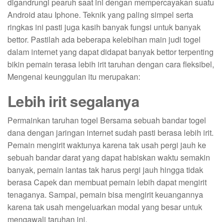
digandrungi pearuh saat ini dengan mempercayakan suatu
Android atau Iphone. Teknik yang paling simpel serta
ringkas ini pasti juga kasih banyak fungsi untuk banyak
bettor. Pastilah ada beberapa kelebihan main judi togel
dalam internet yang dapat didapat banyak bettor terpenting
bikin pemain terasa lebih irit taruhan dengan cara fleksibel,
Mengenai keunggulan itu merupakan:
Lebih irit segalanya
Permainkan taruhan togel Bersama sebuah bandar togel
dana dengan jaringan internet sudah pasti berasa lebih irit.
Pemain mengirit waktunya karena tak usah pergi jauh ke
sebuah bandar darat yang dapat habiskan waktu semakin
banyak, pemain lantas tak harus pergi jauh hingga tidak
berasa Capek dan membuat pemain lebih dapat mengirit
tenaganya. Sampai, pemain bisa mengirit keuangannya
karena tak usah mengeluarkan modal yang besar untuk
mengawali taruhan ini.