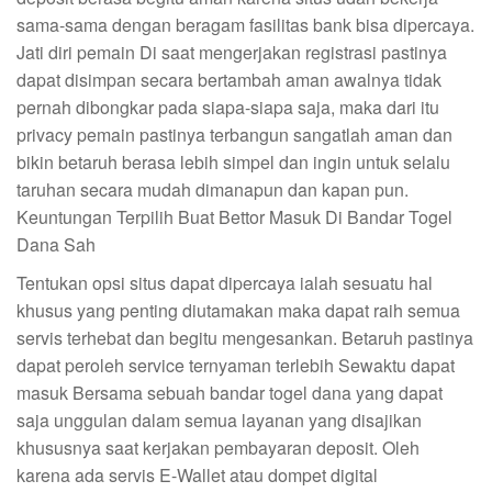
sama-sama dengan beragam fasilitas bank bisa dipercaya.
Jati diri pemain Di saat mengerjakan registrasi pastinya
dapat disimpan secara bertambah aman awalnya tidak
pernah dibongkar pada siapa-siapa saja, maka dari itu
privacy pemain pastinya terbangun sangatlah aman dan
bikin betaruh berasa lebih simpel dan ingin untuk selalu
taruhan secara mudah dimanapun dan kapan pun.
Keuntungan Terpilih Buat Bettor Masuk Di Bandar Togel
Dana Sah
Tentukan opsi situs dapat dipercaya ialah sesuatu hal
khusus yang penting diutamakan maka dapat raih semua
servis terhebat dan begitu mengesankan. Betaruh pastinya
dapat peroleh service ternyaman terlebih Sewaktu dapat
masuk Bersama sebuah bandar togel dana yang dapat
saja unggulan dalam semua layanan yang disajikan
khususnya saat kerjakan pembayaran deposit. Oleh
karena ada servis E-Wallet atau dompet digital