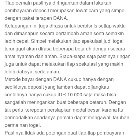
Tiap pemain pastinya diringankan dalam lakukan
pembayaran deposit merupakan lewat cara yang simpel
dengan pakai terapan DANA.
Kelapangan ini juga dirasa untuk berbisnis setiap waktu
dan dimanapun secara bertambah aman serta semakin
lebih cepat. Simpel melakukan tiap spekulasi judi togel
terunggul akan dirasa beberapa betaruh dengan secara
amat nyaman dan aman. Siapa-siapa saja pastinya ringan
juga untuk dapat melakukan tiap spekulasi yang makin
lebih dahsyat serta aman.
Metode bayar dengan DANA cukup hanya dengan
sedikitnya deposit yang tambah dapat dijangkau
contohnya hanya cukup IDR 10.000 saja maka bisa
sangatlah meringankan buat beberapa betaruh. Dengan
tak perlu kerepotan persiapkan modal besar, karena itu
bermodalkan seadanya pemain dapat mengawali taruhan
permainan togel.
Pastinya tidak ada potongan buat tiap-tiap pembayaran