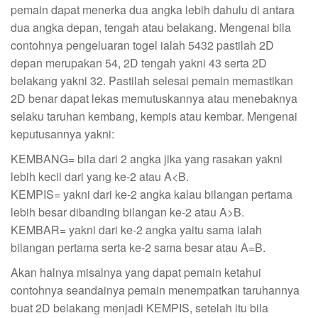
pemain dapat menerka dua angka lebih dahulu di antara
dua angka depan, tengah atau belakang. Mengenai bila
contohnya pengeluaran togel ialah 5432 pastilah 2D
depan merupakan 54, 2D tengah yakni 43 serta 2D
belakang yakni 32. Pastilah selesai pemain memastikan
2D benar dapat lekas memutuskannya atau menebaknya
selaku taruhan kembang, kempis atau kembar. Mengenai
keputusannya yakni:
KEMBANG= bila dari 2 angka jika yang rasakan yakni
lebih kecil dari yang ke-2 atau A<B.
KEMPIS= yakni dari ke-2 angka kalau bilangan pertama
lebih besar dibanding bilangan ke-2 atau A>B.
KEMBAR= yakni dari ke-2 angka yaitu sama ialah
bilangan pertama serta ke-2 sama besar atau A=B.
Akan halnya misalnya yang dapat pemain ketahui
contohnya seandainya pemain menempatkan taruhannya
buat 2D belakang menjadi KEMPIS, setelah itu bila