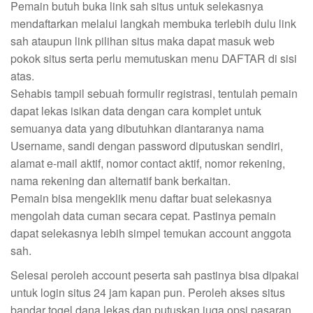
Pemain butuh buka link sah situs untuk selekasnya
mendaftarkan melalui langkah membuka terlebih dulu link
sah ataupun link pilihan situs maka dapat masuk web
pokok situs serta perlu memutuskan menu DAFTAR di sisi
atas.
Sehabis tampil sebuah formulir registrasi, tentulah pemain
dapat lekas isikan data dengan cara komplet untuk
semuanya data yang dibutuhkan diantaranya nama
Username, sandi dengan password diputuskan sendiri,
alamat e-mail aktif, nomor contact aktif, nomor rekening,
nama rekening dan alternatif bank berkaitan.
Pemain bisa mengeklik menu daftar buat selekasnya
mengolah data cuman secara cepat. Pastinya pemain
dapat selekasnya lebih simpel temukan account anggota
sah.
Selesai peroleh account peserta sah pastinya bisa dipakai
untuk login situs 24 jam kapan pun. Peroleh akses situs
bandar togel dana lekas dan putuskan juga opsi pasaran