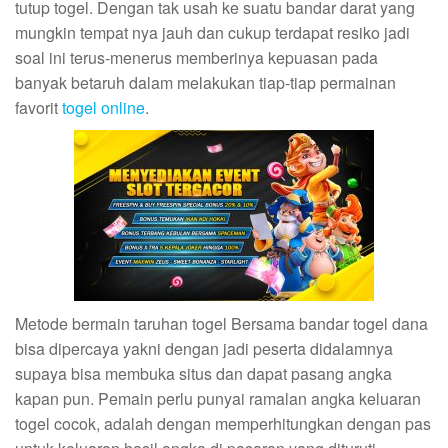
tutup togel. Dengan tak usah ke suatu bandar darat yang
mungkin tempat nya jauh dan cukup terdapat resiko jadi
soal ini terus-menerus memberinya kepuasan pada
banyak betaruh dalam melakukan tiap-tiap permainan
favorit
togel online
.
Metode bermain taruhan togel Bersama bandar togel dana
bisa dipercaya yakni dengan jadi peserta didalamnya
supaya bisa membuka situs dan dapat pasang angka
kapan pun. Pemain perlu punyai ramalan angka keluaran
togel cocok, adalah dengan memperhitungkan dengan pas