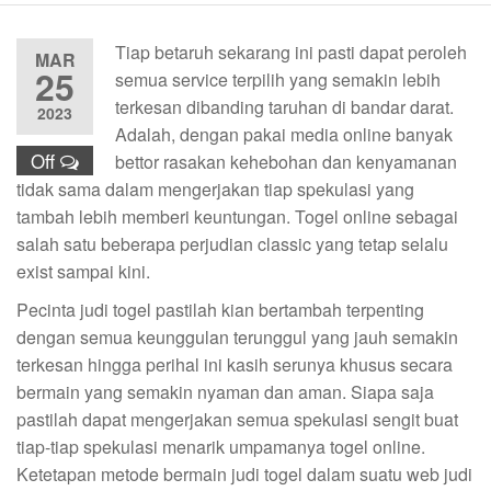
Tiap betaruh sekarang ini pasti dapat peroleh
MAR
25
semua service terpilih yang semakin lebih
terkesan dibanding taruhan di bandar darat.
2023
Adalah, dengan pakai media online banyak
Off
bettor rasakan kehebohan dan kenyamanan
tidak sama dalam mengerjakan tiap spekulasi yang
tambah lebih memberi keuntungan. Togel online sebagai
salah satu beberapa perjudian classic yang tetap selalu
exist sampai kini.
Pecinta judi togel pastilah kian bertambah terpenting
dengan semua keunggulan terunggul yang jauh semakin
terkesan hingga perihal ini kasih serunya khusus secara
bermain yang semakin nyaman dan aman. Siapa saja
pastilah dapat mengerjakan semua spekulasi sengit buat
tiap-tiap spekulasi menarik umpamanya togel online.
Ketetapan metode bermain judi togel dalam suatu web judi