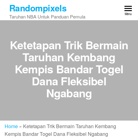
Skip
Randompixels
to
Menu
Taruhan NBA Untuk Panduan Pemula
the
content
Ketetapan Trik Bermain
Taruhan Kembang
Kempis Bandar Togel
Dana Fleksibel
Ngabang
Home
»
Ketetapan Trik Bermain Taruhan Kembang
Kempis Bandar Togel Dana Fleksibel Ngabang