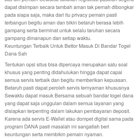
dapat disimpan secara tambah aman tak pernah dibongkar
pada siapa saja, maka dari itu privacy pemain pasti
terbangun begitu aman dan bikin betaruh berasa lebih
gampang serta berminat untuk selalu taruhan secara
gampang dimanapun dan setiap waktu.
Keuntungan Terbaik Untuk Bettor Masuk Di Bandar Togel
Dana Sah
Tentukan opsi situs bisa dipercaya merupakan satu soal
khusus yang penting didahulukan hingga dapat capai
semua servis terbaik dan begitu memberikan kepuasan.
Betaruh pasti dapat peroleh servis ternyaman khususnya
Sewaktu dapat masuk Bersama sebuah bandar togel dana
yang dapat saja unggulan dalam semua layanan yang
disiapkan terpenting dalam lakukan pembayaran deposit.
Karena ada servis E-Wallet atau dompet digital sama pada
program DANA pasti masalah ini sangatlah beri
keuntungan serta membikin pemain nyaman.