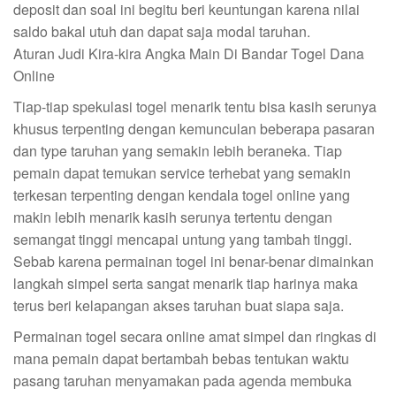
deposit dan soal ini begitu beri keuntungan karena nilai
saldo bakal utuh dan dapat saja modal taruhan.
Aturan Judi Kira-kira Angka Main Di Bandar Togel Dana
Online
Tiap-tiap spekulasi togel menarik tentu bisa kasih serunya
khusus terpenting dengan kemunculan beberapa pasaran
dan type taruhan yang semakin lebih beraneka. Tiap
pemain dapat temukan service terhebat yang semakin
terkesan terpenting dengan kendala togel online yang
makin lebih menarik kasih serunya tertentu dengan
semangat tinggi mencapai untung yang tambah tinggi.
Sebab karena permainan togel ini benar-benar dimainkan
langkah simpel serta sangat menarik tiap harinya maka
terus beri kelapangan akses taruhan buat siapa saja.
Permainan togel secara online amat simpel dan ringkas di
mana pemain dapat bertambah bebas tentukan waktu
pasang taruhan menyamakan pada agenda membuka