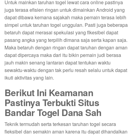
Untuk mainkan taruhan togel lewat cara online pastinya
juga terasa efisien ringan untuk dimainkan Android yang
dapat dibawa kemana sajakah maka pemain terasa lebih
simpel untuk taruhan togel unggulan. Pasti juga beberapa
betaruh dapat merasai spekulasi yang flkesibel dapat
pasang angka yang terpilih dimana saja serta kapan saja.
Maka betaruh dengan ringan dapat taruhan dengan aman
dapat dipercaya maka dari itu bikin pemain judi berasa
jauh makin senang lantaran dapat tentukan waktu
sewaktu-waktu dengan tak perlu resah selalu untuk dapat
ikuti aktivitas yang lain.
Berikut Ini Keamanan
Pastinya Terbukti Situs
Bandar Togel Dana Sah
Teknik termudah serta terkesan taruhan togel secara
fleksibel dan semakin aman karena itu dapat dihandalkan