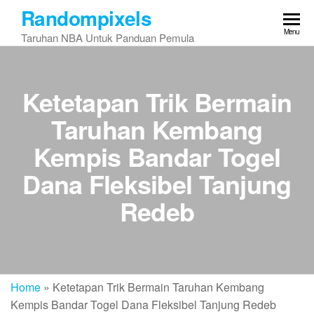
Skip
Randompixels
to
Menu
Taruhan NBA Untuk Panduan Pemula
the
content
Ketetapan Trik Bermain
Taruhan Kembang
Kempis Bandar Togel
Dana Fleksibel Tanjung
Redeb
Home
»
Ketetapan Trik Bermain Taruhan Kembang
Kempis Bandar Togel Dana Fleksibel Tanjung Redeb