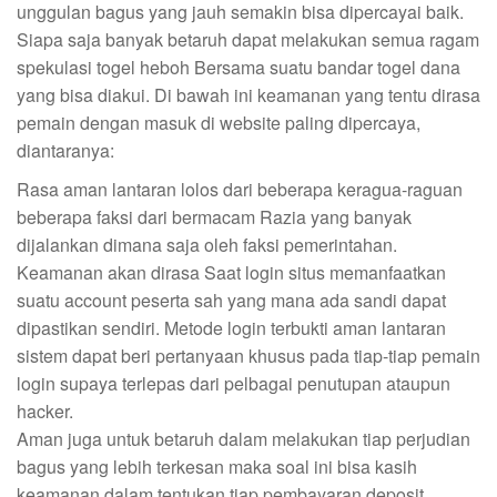
unggulan bagus yang jauh semakin bisa dipercayai baik.
Siapa saja banyak betaruh dapat melakukan semua ragam
spekulasi togel heboh Bersama suatu bandar togel dana
yang bisa diakui. Di bawah ini keamanan yang tentu dirasa
pemain dengan masuk di website paling dipercaya,
diantaranya:
Rasa aman lantaran lolos dari beberapa keragua-raguan
beberapa faksi dari bermacam Razia yang banyak
dijalankan dimana saja oleh faksi pemerintahan.
Keamanan akan dirasa Saat login situs memanfaatkan
suatu account peserta sah yang mana ada sandi dapat
dipastikan sendiri. Metode login terbukti aman lantaran
sistem dapat beri pertanyaan khusus pada tiap-tiap pemain
login supaya terlepas dari pelbagai penutupan ataupun
hacker.
Aman juga untuk betaruh dalam melakukan tiap perjudian
bagus yang lebih terkesan maka soal ini bisa kasih
keamanan dalam tentukan tiap pembayaran deposit