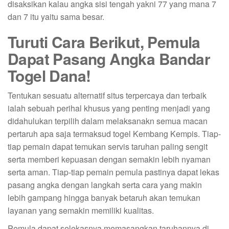
disaksikan kalau angka sisi tengah yakni 77 yang mana 7
dan 7 itu yaitu sama besar.
Turuti Cara Berikut, Pemula
Dapat Pasang Angka Bandar
Togel Dana!
Tentukan sesuatu alternatif situs terpercaya dan terbaik
ialah sebuah perihal khusus yang penting menjadi yang
didahulukan terpilih dalam melaksanakn semua macan
pertaruh apa saja termaksud togel Kembang Kempis. Tiap-
tiap pemain dapat temukan servis taruhan paling sengit
serta memberi kepuasan dengan semakin lebih nyaman
serta aman. Tiap-tiap pemain pemula pastinya dapat lekas
pasang angka dengan langkah serta cara yang makin
lebih gampang hingga banyak betaruh akan temukan
layanan yang semakin memiliki kualitas.
Pemula dapat selekasnya memasangkan taruhannya di