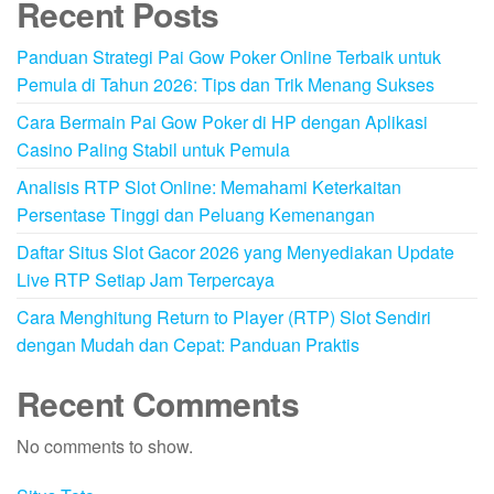
Recent Posts
Panduan Strategi Pai Gow Poker Online Terbaik untuk
Pemula di Tahun 2026: Tips dan Trik Menang Sukses
Cara Bermain Pai Gow Poker di HP dengan Aplikasi
Casino Paling Stabil untuk Pemula
Analisis RTP Slot Online: Memahami Keterkaitan
Persentase Tinggi dan Peluang Kemenangan
Daftar Situs Slot Gacor 2026 yang Menyediakan Update
Live RTP Setiap Jam Terpercaya
Cara Menghitung Return to Player (RTP) Slot Sendiri
dengan Mudah dan Cepat: Panduan Praktis
Recent Comments
No comments to show.