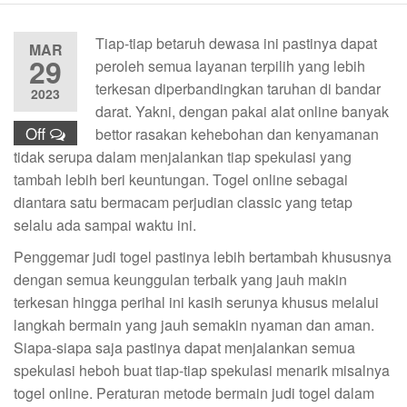
Tiap-tiap betaruh dewasa ini pastinya dapat
MAR
29
peroleh semua layanan terpilih yang lebih
terkesan diperbandingkan taruhan di bandar
2023
darat. Yakni, dengan pakai alat online banyak
Off
bettor rasakan kehebohan dan kenyamanan
tidak serupa dalam menjalankan tiap spekulasi yang
tambah lebih beri keuntungan. Togel online sebagai
diantara satu bermacam perjudian classic yang tetap
selalu ada sampai waktu ini.
Penggemar judi togel pastinya lebih bertambah khususnya
dengan semua keunggulan terbaik yang jauh makin
terkesan hingga perihal ini kasih serunya khusus melalui
langkah bermain yang jauh semakin nyaman dan aman.
Siapa-siapa saja pastinya dapat menjalankan semua
spekulasi heboh buat tiap-tiap spekulasi menarik misalnya
togel online. Peraturan metode bermain judi togel dalam