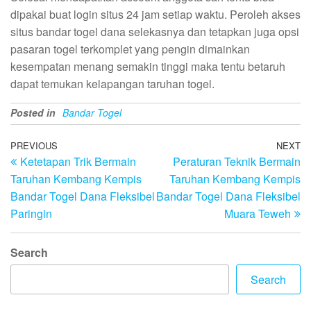
dipakai buat login situs 24 jam setiap waktu. Peroleh akses
situs bandar togel dana selekasnya dan tetapkan juga opsi
pasaran togel terkomplet yang pengin dimainkan
kesempatan menang semakin tinggi maka tentu betaruh
dapat temukan kelapangan taruhan togel.
Posted in
Bandar Togel
Post
Previous
PREVIOUS
NEXT
N
Ketetapan Trik Bermain
Peraturan Teknik Bermain
Post
Po
navigation
Taruhan Kembang Kempis
Taruhan Kembang Kempis
Bandar Togel Dana Fleksibel
Bandar Togel Dana Fleksibel
Paringin
Muara Teweh
Search
Search