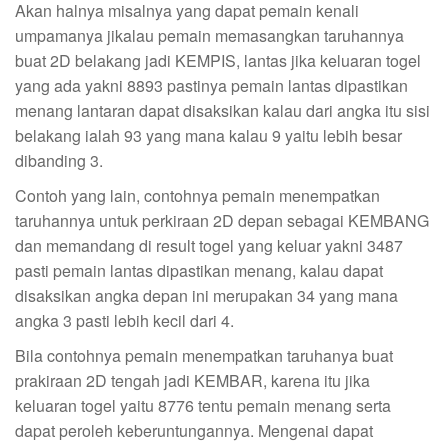
Akan halnya misalnya yang dapat pemain kenali
umpamanya jikalau pemain memasangkan taruhannya
buat 2D belakang jadi KEMPIS, lantas jika keluaran togel
yang ada yakni 8893 pastinya pemain lantas dipastikan
menang lantaran dapat disaksikan kalau dari angka itu sisi
belakang ialah 93 yang mana kalau 9 yaitu lebih besar
dibanding 3.
Contoh yang lain, contohnya pemain menempatkan
taruhannya untuk perkiraan 2D depan sebagai KEMBANG
dan memandang di result togel yang keluar yakni 3487
pasti pemain lantas dipastikan menang, kalau dapat
disaksikan angka depan ini merupakan 34 yang mana
angka 3 pasti lebih kecil dari 4.
Bila contohnya pemain menempatkan taruhanya buat
prakiraan 2D tengah jadi KEMBAR, karena itu jika
keluaran togel yaitu 8776 tentu pemain menang serta
dapat peroleh keberuntungannya. Mengenai dapat