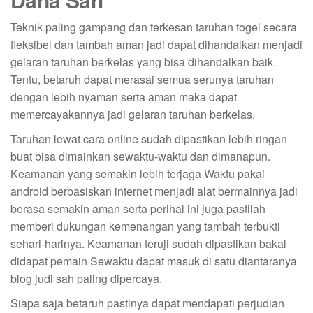
Teknik paling gampang dan terkesan taruhan togel secara
fleksibel dan tambah aman jadi dapat dihandalkan menjadi
gelaran taruhan berkelas yang bisa dihandalkan baik.
Tentu, betaruh dapat merasai semua serunya taruhan
dengan lebih nyaman serta aman maka dapat
memercayakannya jadi gelaran taruhan berkelas.
Taruhan lewat cara online sudah dipastikan lebih ringan
buat bisa dimainkan sewaktu-waktu dan dimanapun.
Keamanan yang semakin lebih terjaga Waktu pakai
android berbasiskan internet menjadi alat bermainnya jadi
berasa semakin aman serta perihal ini juga pastilah
memberi dukungan kemenangan yang tambah terbukti
sehari-harinya. Keamanan teruji sudah dipastikan bakal
didapat pemain Sewaktu dapat masuk di satu diantaranya
blog judi sah paling dipercaya.
Siapa saja betaruh pastinya dapat mendapati perjudian