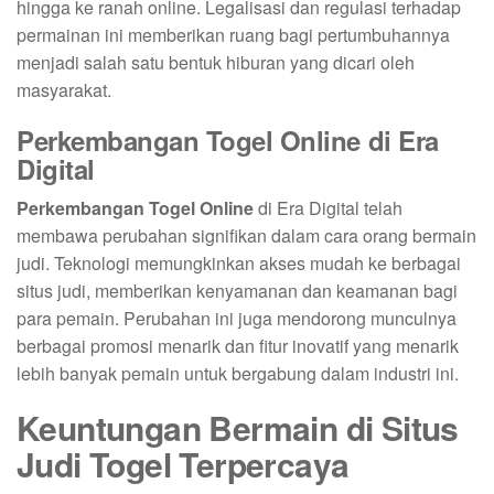
hingga ke ranah online. Legalisasi dan regulasi terhadap
permainan ini memberikan ruang bagi pertumbuhannya
menjadi salah satu bentuk hiburan yang dicari oleh
masyarakat.
Perkembangan Togel Online di Era
Digital
Perkembangan Togel Online
di Era Digital telah
membawa perubahan signifikan dalam cara orang bermain
judi. Teknologi memungkinkan akses mudah ke berbagai
situs judi, memberikan kenyamanan dan keamanan bagi
para pemain. Perubahan ini juga mendorong munculnya
berbagai promosi menarik dan fitur inovatif yang menarik
lebih banyak pemain untuk bergabung dalam industri ini.
Keuntungan Bermain di Situs
Judi Togel Terpercaya