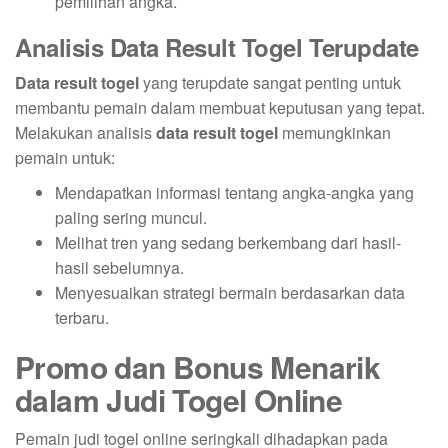
pemilihan angka.
Analisis Data Result Togel Terupdate
Data result togel
yang terupdate sangat penting untuk
membantu pemain dalam membuat keputusan yang tepat.
Melakukan analisis
data result togel
memungkinkan
pemain untuk:
Mendapatkan informasi tentang angka-angka yang
paling sering muncul.
Melihat tren yang sedang berkembang dari hasil-
hasil sebelumnya.
Menyesuaikan strategi bermain berdasarkan data
terbaru.
Promo dan Bonus Menarik
dalam Judi Togel Online
Pemain judi togel online seringkali dihadapkan pada