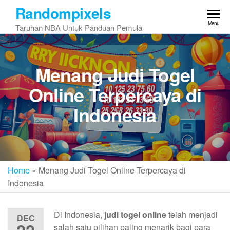
Skip
Randompixels
to
Menu
Taruhan NBA Untuk Panduan Pemula
the
content
Menang Judi Togel
Online Terpercaya di
Indonesia
Home
»
Menang Judi Togel Online Terpercaya di
Indonesia
Di Indonesia,
judi togel online
telah menjadi
DEC
salah satu pilihan paling menarik bagi para