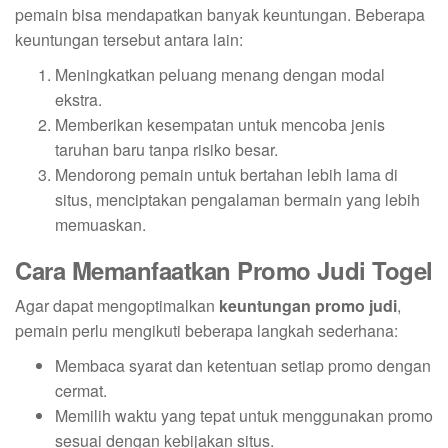
pemain bisa mendapatkan banyak keuntungan. Beberapa
keuntungan tersebut antara lain:
Meningkatkan peluang menang dengan modal
ekstra.
Memberikan kesempatan untuk mencoba jenis
taruhan baru tanpa risiko besar.
Mendorong pemain untuk bertahan lebih lama di
situs, menciptakan pengalaman bermain yang lebih
memuaskan.
Cara Memanfaatkan Promo Judi Togel
Agar dapat mengoptimalkan
keuntungan promo judi
,
pemain perlu mengikuti beberapa langkah sederhana:
Membaca syarat dan ketentuan setiap promo dengan
cermat.
Memilih waktu yang tepat untuk menggunakan promo
sesuai dengan kebijakan situs.