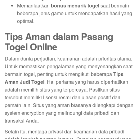
Memanfaatkan
bonus menarik togel
saat bermain
beberapa jenis game untuk mendapatkan hasil yang
optimal.
Tips Aman dalam Pasang
Togel Online
Dalam dunia perjudian, keamanan adalah prioritas utama.
Untuk memastikan pengalaman yang menyenangkan saat
bermain togel, penting untuk mengikuti beberapa
Tips
Aman Judi Togel
. Hal pertama yang harus diperhatikan
adalah memilih situs yang terpercaya. Pastikan situs
tersebut memiliki lisensi resmi dan ulasan positif dari
pemain lain. Situs yang aman biasanya dilengkapi dengan
system encryption yang melindungi data pribadi dan
transaksi Anda.
Selain itu, menjaga privasi dan keamanan data pribadi