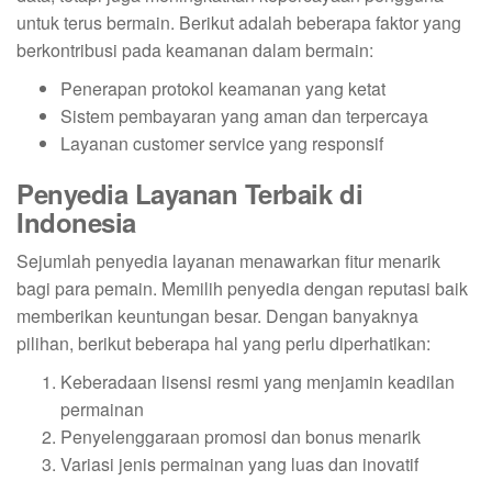
untuk terus bermain. Berikut adalah beberapa faktor yang
berkontribusi pada keamanan dalam bermain:
Penerapan protokol keamanan yang ketat
Sistem pembayaran yang aman dan terpercaya
Layanan customer service yang responsif
Penyedia Layanan Terbaik di
Indonesia
Sejumlah penyedia layanan menawarkan fitur menarik
bagi para pemain. Memilih penyedia dengan reputasi baik
memberikan keuntungan besar. Dengan banyaknya
pilihan, berikut beberapa hal yang perlu diperhatikan:
Keberadaan lisensi resmi yang menjamin keadilan
permainan
Penyelenggaraan promosi dan bonus menarik
Variasi jenis permainan yang luas dan inovatif