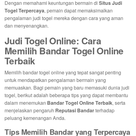
Dengan memahami keuntungan bermain di
Situs Judi
Togel Terpercaya
, pemain dapat memaksimalkan
pengalaman judi togel mereka dengan cara yang aman
dan menyenangkan.
Judi Togel Online: Cara
Memilih Bandar Togel Online
Terbaik
Memilih bandar togel online yang tepat sangat penting
untuk mendapatkan pengalaman bermain yang
memuaskan. Bagi pemain yang baru memasuki dunia judi
togel, berikut adalah beberapa tips yang dapat membantu
dalam menemukan
Bandar Togel Online Terbaik
, serta
menjelaskan pengaruh
Reputasi Bandar
terhadap
peluang kemenangan Anda.
Tips Memilih Bandar yang Terpercaya