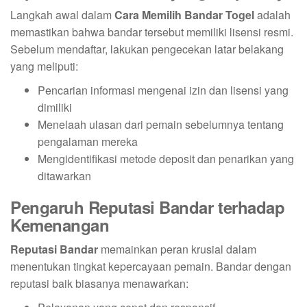
Langkah awal dalam
Cara Memilih Bandar Togel
adalah
memastikan bahwa bandar tersebut memiliki lisensi resmi.
Sebelum mendaftar, lakukan pengecekan latar belakang
yang meliputi:
Pencarian informasi mengenai izin dan lisensi yang
dimiliki
Menelaah ulasan dari pemain sebelumnya tentang
pengalaman mereka
Mengidentifikasi metode deposit dan penarikan yang
ditawarkan
Pengaruh Reputasi Bandar terhadap
Kemenangan
Reputasi Bandar
memainkan peran krusial dalam
menentukan tingkat kepercayaan pemain. Bandar dengan
reputasi baik biasanya menawarkan: