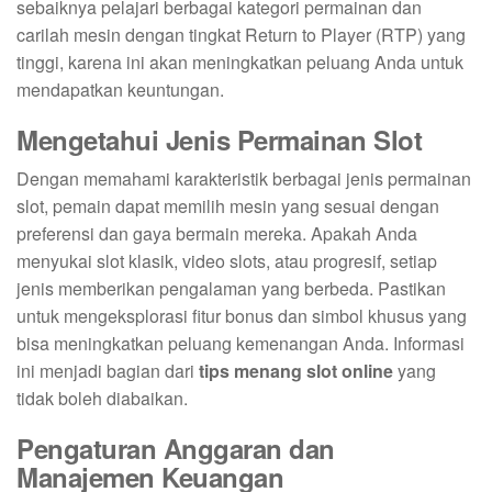
sebaiknya pelajari berbagai kategori permainan dan
carilah mesin dengan tingkat Return to Player (RTP) yang
tinggi, karena ini akan meningkatkan peluang Anda untuk
mendapatkan keuntungan.
Mengetahui Jenis Permainan Slot
Dengan memahami karakteristik berbagai jenis permainan
slot, pemain dapat memilih mesin yang sesuai dengan
preferensi dan gaya bermain mereka. Apakah Anda
menyukai slot klasik, video slots, atau progresif, setiap
jenis memberikan pengalaman yang berbeda. Pastikan
untuk mengeksplorasi fitur bonus dan simbol khusus yang
bisa meningkatkan peluang kemenangan Anda. Informasi
ini menjadi bagian dari
tips menang slot online
yang
tidak boleh diabaikan.
Pengaturan Anggaran dan
Manajemen Keuangan