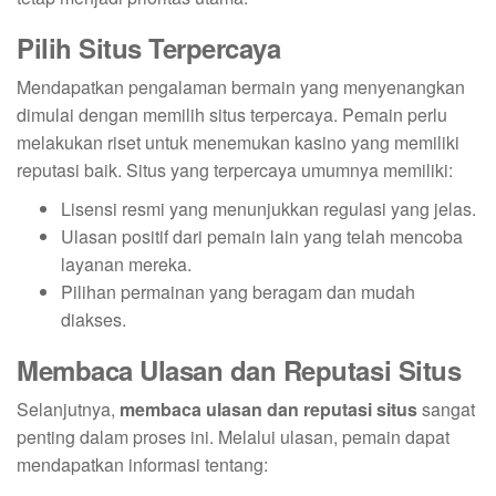
Pilih Situs Terpercaya
Mendapatkan pengalaman bermain yang menyenangkan
dimulai dengan memilih situs terpercaya. Pemain perlu
melakukan riset untuk menemukan kasino yang memiliki
reputasi baik. Situs yang terpercaya umumnya memiliki:
Lisensi resmi yang menunjukkan regulasi yang jelas.
Ulasan positif dari pemain lain yang telah mencoba
layanan mereka.
Pilihan permainan yang beragam dan mudah
diakses.
Membaca Ulasan dan Reputasi Situs
Selanjutnya,
membaca ulasan dan reputasi situs
sangat
penting dalam proses ini. Melalui ulasan, pemain dapat
mendapatkan informasi tentang: