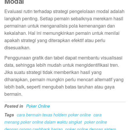
Modal
Evaluasi rutin terhadap strategi pengelolaan modal adalah
langkah penting. Setiap pemain sebaiknya merekam hasil
permainan untuk menganalisis pola kemenangan dan
kekalahan. Hal ini memungkinkan pemain untuk menilai
apakah strategi yang diterapkan efektif atau perlu
disesuaikan.
Penggunaan grafik dan tabel dapat membantu visualisasi
data, sehingga lebih mudah untuk mengidentifikasi tren.
Jika suatu strategi tidak memberikan hasil yang
diharapkan, pemain mungkin perlu mencari alternatif yang
lebih baik, seperti mengubah batas taruhan atau gaya
bermain.
Posted in
Poker Online
Tags
cara bermain texas holdem poker online
cara
menang poker online dalam waktu singkat
poker online
dengan promo cashback harian
poker online dengan sistem