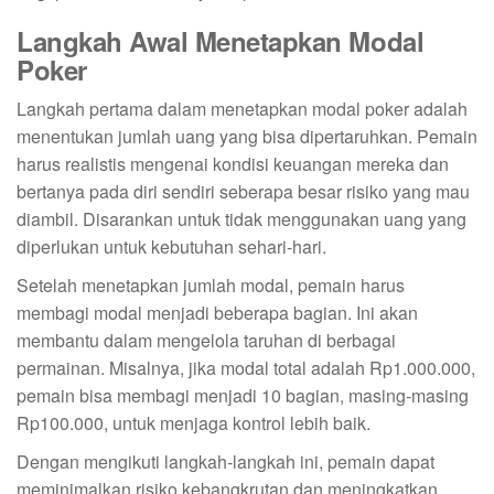
Langkah Awal Menetapkan Modal
Poker
Langkah pertama dalam menetapkan modal poker adalah
menentukan jumlah uang yang bisa dipertaruhkan. Pemain
harus realistis mengenai kondisi keuangan mereka dan
bertanya pada diri sendiri seberapa besar risiko yang mau
diambil. Disarankan untuk tidak menggunakan uang yang
diperlukan untuk kebutuhan sehari-hari.
Setelah menetapkan jumlah modal, pemain harus
membagi modal menjadi beberapa bagian. Ini akan
membantu dalam mengelola taruhan di berbagai
permainan. Misalnya, jika modal total adalah Rp1.000.000,
pemain bisa membagi menjadi 10 bagian, masing-masing
Rp100.000, untuk menjaga kontrol lebih baik.
Dengan mengikuti langkah-langkah ini, pemain dapat
meminimalkan risiko kebangkrutan dan meningkatkan