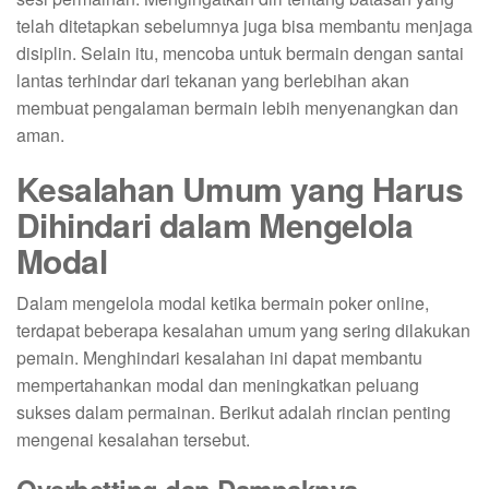
telah ditetapkan sebelumnya juga bisa membantu menjaga
disiplin. Selain itu, mencoba untuk bermain dengan santai
lantas terhindar dari tekanan yang berlebihan akan
membuat pengalaman bermain lebih menyenangkan dan
aman.
Kesalahan Umum yang Harus
Dihindari dalam Mengelola
Modal
Dalam mengelola modal ketika bermain poker online,
terdapat beberapa kesalahan umum yang sering dilakukan
pemain. Menghindari kesalahan ini dapat membantu
mempertahankan modal dan meningkatkan peluang
sukses dalam permainan. Berikut adalah rincian penting
mengenai kesalahan tersebut.
Overbetting dan Dampaknya