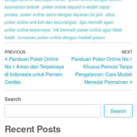
keamanan terbaik
poker online deposit e-wallet cepat
proses
poker online resmi dengan layanan 24 jam
situs
poker online anti bot dan kecurangan
tips memilih agen
poker online terpercaya
trik bermain poker online agar tidak
kalah
turnamen poker online dengan hadiah jutaan
Post
Previous
PREVIOUS
NEXT
N
Panduan Poker Online
Panduan Poker Online No.1
Post
Po
navigation
No.1 Aman dan Terpercaya
Khusus Pemula Tanpa
di Indonesia untuk Pemain
Pengalaman: Cara Mudah
Cerdas
Memulai Permainan
Search
Search
Recent Posts