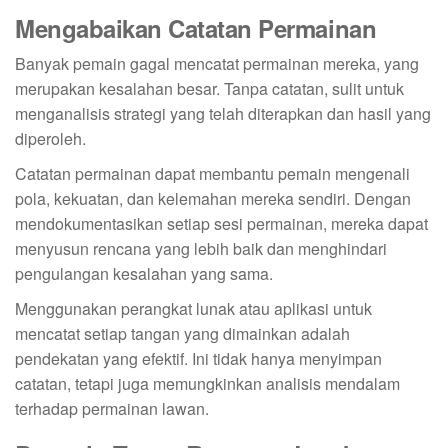
Mengabaikan Catatan Permainan
Banyak pemain gagal mencatat permainan mereka, yang
merupakan kesalahan besar. Tanpa catatan, sulit untuk
menganalisis strategi yang telah diterapkan dan hasil yang
diperoleh.
Catatan permainan dapat membantu pemain mengenali
pola, kekuatan, dan kelemahan mereka sendiri. Dengan
mendokumentasikan setiap sesi permainan, mereka dapat
menyusun rencana yang lebih baik dan menghindari
pengulangan kesalahan yang sama.
Menggunakan perangkat lunak atau aplikasi untuk
mencatat setiap tangan yang dimainkan adalah
pendekatan yang efektif. Ini tidak hanya menyimpan
catatan, tetapi juga memungkinkan analisis mendalam
terhadap permainan lawan.