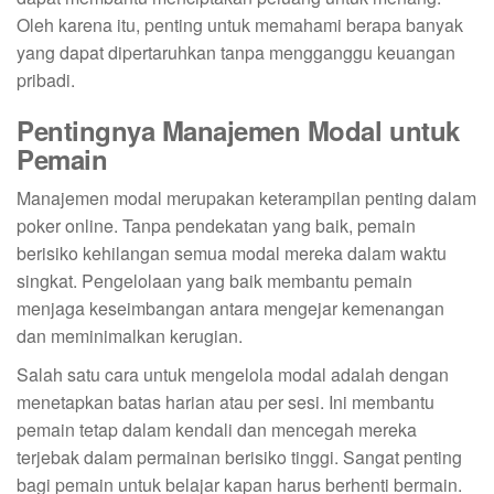
Oleh karena itu, penting untuk memahami berapa banyak
yang dapat dipertaruhkan tanpa mengganggu keuangan
pribadi.
Pentingnya Manajemen Modal untuk
Pemain
Manajemen modal merupakan keterampilan penting dalam
poker online. Tanpa pendekatan yang baik, pemain
berisiko kehilangan semua modal mereka dalam waktu
singkat. Pengelolaan yang baik membantu pemain
menjaga keseimbangan antara mengejar kemenangan
dan meminimalkan kerugian.
Salah satu cara untuk mengelola modal adalah dengan
menetapkan batas harian atau per sesi. Ini membantu
pemain tetap dalam kendali dan mencegah mereka
terjebak dalam permainan berisiko tinggi. Sangat penting
bagi pemain untuk belajar kapan harus berhenti bermain.