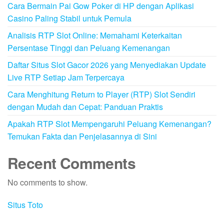
Cara Bermain Pai Gow Poker di HP dengan Aplikasi
Casino Paling Stabil untuk Pemula
Analisis RTP Slot Online: Memahami Keterkaitan
Persentase Tinggi dan Peluang Kemenangan
Daftar Situs Slot Gacor 2026 yang Menyediakan Update
Live RTP Setiap Jam Terpercaya
Cara Menghitung Return to Player (RTP) Slot Sendiri
dengan Mudah dan Cepat: Panduan Praktis
Apakah RTP Slot Mempengaruhi Peluang Kemenangan?
Temukan Fakta dan Penjelasannya di Sini
Recent Comments
No comments to show.
Situs Toto