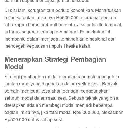
bermain begitu mencapai jumlah tersebut.
Di sisi lain, kerugian pun perlu dikendalikan. Memutuskan
batas kerugian, misalnya Rp500.000, membuat pemain
tahu kapan harus berhenti bermain. Jika batas itu tercapai,
ia harus segera menutup permainan. Pendekatan ini
membantu dalam menjaga kemandirian emosional dan
mencegah keputusan impulsif ketika kalah.
Menerapkan Strategi Pembagian
Modal
Strategi pembagian modal membantu pemain mengelola
jumlah uang yang digunakan dalam setiap sesi. Banyak
pemain membuat kesalahan dengan menggunakan
seluruh modal dalam satu sesi. Sebuah teknik yang bisa
diterapkan adalah membagi modal menjadi beberapa
bagian, misalnya, jika total modal Rp5.000.000, alokasikan
Rp500.000 untuk setiap sesi.