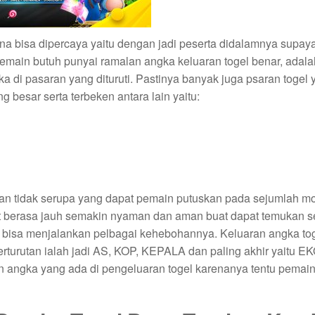
a bisa dipercaya yaitu dengan jadi peserta didalamnya supaya
Pemain butuh punyai ramalan angka keluaran togel benar, adal
a di pasaran yang dituruti. Pastinya banyak juga psaran togel
ng besar serta terbeken antara lain yaitu:
ran tidak serupa yang dapat pemain putuskan pada sejumlah m
t berasa jauh semakin nyaman dan aman buat dapat temukan s
h bisa menjalankan pelbagai kehebohannya. Keluaran angka toge
rturutan ialah jadi AS, KOP, KEPALA dan paling akhir yaitu E
 angka yang ada di pengeluaran togel karenanya tentu pemain