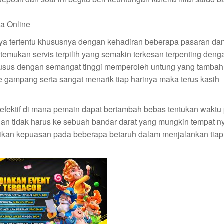
a Online
unya tertentu khususnya dengan kehadiran beberapa pasaran dan
temukan servis terpilih yang semakin terkesan terpenting deng
khusus dengan semangat tinggi memperoleh untung yang tambah 
 gampang serta sangat menarik tiap harinya maka terus kasih
 efektif di mana pemain dapat bertambah bebas tentukan waktu
gan tidak harus ke sebuah bandar darat yang mungkin tempat n
ikan kepuasan pada beberapa betaruh dalam menjalankan tiap