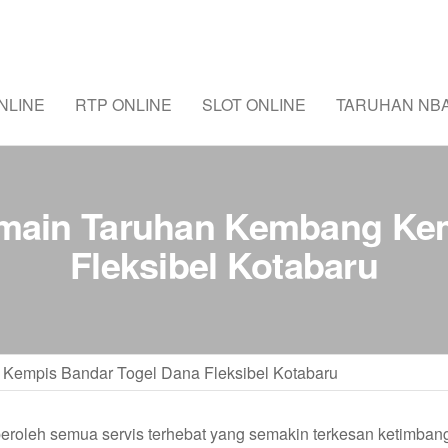
NLINE
RTP ONLINE
SLOT ONLINE
TARUHAN NB
rmain Taruhan Kembang Kem
Fleksibel Kotabaru
Kempis Bandar Togel Dana Fleksibel Kotabaru
 peroleh semua servis terhebat yang semakin terkesan ketimban