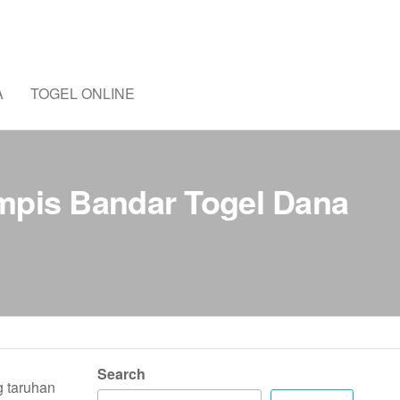
A
TOGEL ONLINE
pis Bandar Togel Dana
Search
g taruhan