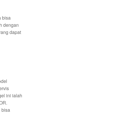
 bisa
ah dengan
 yang dapat
odel
ervis
l ini ialah
KOR.
 bisa