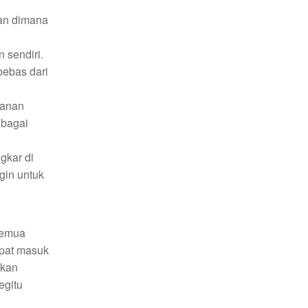
kan dimana
 sendiri.
bebas dari
manan
lbagai
gkar di
gin untuk
 semua
apat masuk
ukan
egitu