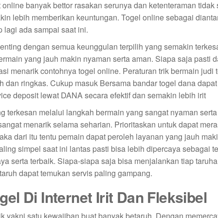
t online banyak bettor rasakan serunya dan ketenteraman tidak
kin lebih memberikan keuntungan. Togel online sebagai dianta
 lagi ada sampai saat ini.
erpenting dengan semua keunggulan terpilih yang semakin terke
 bermain yang jauh makin nyaman serta aman. Siapa saja pasti d
si menarik contohnya togel online. Peraturan trik bermain judi 
h dan ringkas. Cukup masuk Bersama bandar togel dana dapat
ce deposit lewat DANA secara efektif dan semakin lebih irit
ling terkesan melalui langkah bermain yang sangat nyaman sert
angat menarik selama seharian. Prioritaskan untuk dapat mera
a dari itu tentu pemain dapat peroleh layanan yang jauh mak
ing simpel saat ini lantas pasti bisa lebih dipercaya sebagai t
a serta terbaik. Siapa-siapa saja bisa menjalankan tiap taruha
ruh dapat temukan servis paling gampang.
l Di Internet Irit Dan Fleksibel
baik yakni satu kewajiban buat banyak betaruh. Dengan memerca