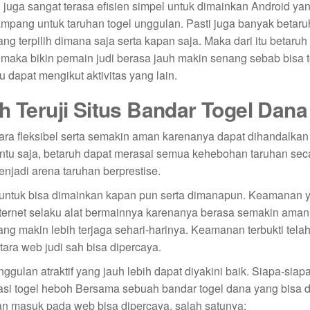
 juga sangat terasa efisien simpel untuk dimainkan Android ya
pang untuk taruhan togel unggulan. Pasti juga banyak betaru
ng terpilih dimana saja serta kapan saja. Maka dari itu betaru
maka bikin pemain judi berasa jauh makin senang sebab bisa 
u dapat mengikut aktivitas yang lain.
h Teruji Situs Bandar Togel Dan
ara fleksibel serta semakin aman karenanya dapat dihandalkan
ntu saja, betaruh dapat merasai semua kehebohan taruhan seca
adi arena taruhan berprestise.
g untuk bisa dimainkan kapan pun serta dimanapun. Keamanan 
internet selaku alat bermainnya karenanya berasa semakin aman 
 makin lebih terjaga sehari-harinya. Keamanan terbukti telah
ara web judi sah bisa dipercaya.
gulan atraktif yang jauh lebih dapat diyakini baik. Siapa-siap
si togel heboh Bersama sebuah bandar togel dana yang bisa d
n masuk pada web bisa dipercaya, salah satunya: