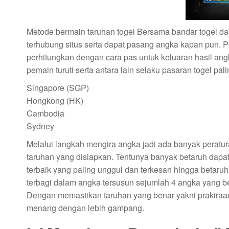
Metode bermain taruhan togel Bersama bandar togel dan
terhubung situs serta dapat pasang angka kapan pun. 
perhitungkan dengan cara pas untuk keluaran hasil angk
pemain turuti serta antara lain selaku pasaran togel pali
Singapore (SGP)
Hongkong (HK)
Cambodia
Sydney
Melalui langkah mengira angka jadi ada banyak peratu
taruhan yang disiapkan. Tentunya banyak betaruh dapa
terbaik yang paling unggul dan terkesan hingga betaru
terbagi dalam angka tersusun sejumlah 4 angka yang be
Dengan memastikan taruhan yang benar yakni prakiraan
menang dengan lebih gampang.