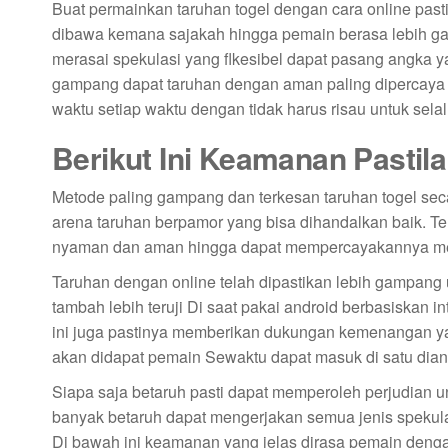
Buat permainkan taruhan togel dengan cara online pasti
dibawa kemana sajakah hingga pemain berasa lebih gam
merasai spekulasi yang flkesibel dapat pasang angka ya
gampang dapat taruhan dengan aman paling dipercaya 
waktu setiap waktu dengan tidak harus risau untuk selal
Berikut Ini Keamanan Pastila
Metode paling gampang dan terkesan taruhan togel sec
arena taruhan berpamor yang bisa dihandalkan baik. Te
nyaman dan aman hingga dapat mempercayakannya menj
Taruhan dengan online telah dipastikan lebih gampan
tambah lebih teruji Di saat pakai android berbasiskan 
ini juga pastinya memberikan dukungan kemenangan yang
akan didapat pemain Sewaktu dapat masuk di satu diant
Siapa saja betaruh pasti dapat memperoleh perjudian ung
banyak betaruh dapat mengerjakan semua jenis spekula
Di bawah ini keamanan yang jelas dirasa pemain denga