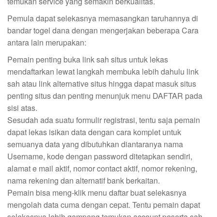
temukan service yang semakin berkualitas.
Pemula dapat selekasnya memasangkan taruhannya di
bandar togel dana dengan mengerjakan beberapa Cara
antara lain merupakan:
Pemain penting buka link sah situs untuk lekas
mendaftarkan lewat langkah membuka lebih dahulu link
sah atau link alternative situs hingga dapat masuk situs
penting situs dan penting menunjuk menu DAFTAR pada
sisi atas.
Sesudah ada suatu formulir registrasi, tentu saja pemain
dapat lekas isikan data dengan cara komplet untuk
semuanya data yang dibutuhkan diantaranya nama
Username, kode dengan password ditetapkan sendiri,
alamat e mail aktif, nomor contact aktif, nomor rekening,
nama rekening dan alternatif bank berkaitan.
Pemain bisa meng-klik menu daftar buat selekasnya
mengolah data cuma dengan cepat. Tentu pemain dapat
selekasnya lebih gampang temukan account peserta sah.