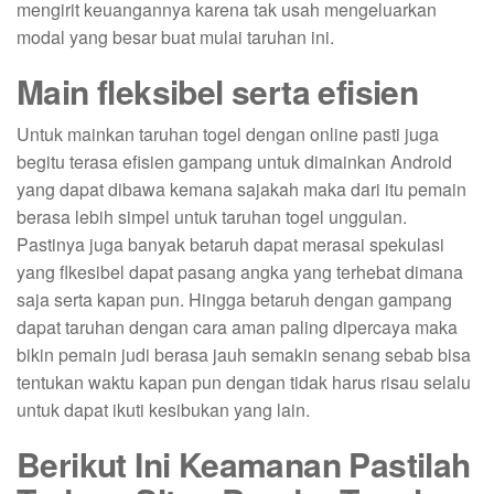
mengirit keuangannya karena tak usah mengeluarkan
modal yang besar buat mulai taruhan ini.
Main fleksibel serta efisien
Untuk mainkan taruhan togel dengan online pasti juga
begitu terasa efisien gampang untuk dimainkan Android
yang dapat dibawa kemana sajakah maka dari itu pemain
berasa lebih simpel untuk taruhan togel unggulan.
Pastinya juga banyak betaruh dapat merasai spekulasi
yang flkesibel dapat pasang angka yang terhebat dimana
saja serta kapan pun. Hingga betaruh dengan gampang
dapat taruhan dengan cara aman paling dipercaya maka
bikin pemain judi berasa jauh semakin senang sebab bisa
tentukan waktu kapan pun dengan tidak harus risau selalu
untuk dapat ikuti kesibukan yang lain.
Berikut Ini Keamanan Pastilah