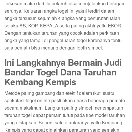
terkesan maka dari itu betaruh bisa menjalankan beragam
serunya. Keluaran angka togel ini yakni terdiri dalam
angka tersusun sejumlah 4 angka yang berturutan ialah
selaku AS, KOP, KEPALA serta paling akhir yaitu EKOR.
Dengan tentukan taruhan yang cocok adalah perkiraan
angka yang tampil di pengeluaran togel karenanya tentu
saja pemain bisa menang dengan lebih simpel.
Ini Langkahnya Bermain Judi
Bandar Togel Dana Taruhan
Kembang Kempis
Metode paling gampang dan efektif dalam ikuti suatu
spekulasi togel online pasti akan dirasa beberapa pemain
secara maksimum. Langkah paling simpel menempatkan
taruhan togel dapat pemain turuti pada tipe model taruhan
yang disiapkan. Seperti satu diantaranya yaitu Kembang
Kempis yang dapat dimainkan peraturan yang semakin