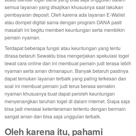
semua layanan yang disajikan khususnya saat lakukan
pembayaran deposit. Oleh karena ada layanan E-Wallet
atau dompet digital sama dengan program DANA pasti
masalah ini begitu memberi keuntungan serta membikin
pemain nyaman.
Terdapat beberapa fungsi atau keuntungan yang tentu
dirasa betaruh Sewaktu bisa mengerjakan spekulasi togel
lewat cara online dan ini membuat pemain judi terasa lebih
nyaman serta aman dimanapun. Banyak betaruh pastinya
dapat temukan layanan terbaik yang paling terkesan dan
soal ini membuat pemain judi terus berasa semakin
nyaman khususnya buat dapat peroleh keuntungan
menyenangkan taruhan togel di dalam internet. Siapa saja
bisa jadi merasai ketenteraman tertentu dengan bermain
sangat aman dan bisa saja unggulan terbaik.
Oleh karena itu, pahami