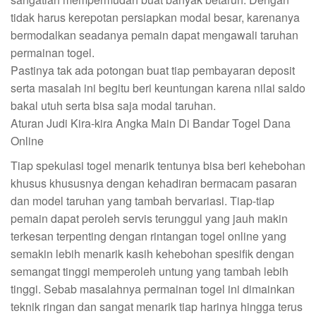
tidak harus kerepotan persiapkan modal besar, karenanya
bermodalkan seadanya pemain dapat mengawali taruhan
permainan togel.
Pastinya tak ada potongan buat tiap pembayaran deposit
serta masalah ini begitu beri keuntungan karena nilai saldo
bakal utuh serta bisa saja modal taruhan.
Aturan Judi Kira-kira Angka Main Di Bandar Togel Dana
Online
Tiap spekulasi togel menarik tentunya bisa beri kehebohan
khusus khususnya dengan kehadiran bermacam pasaran
dan model taruhan yang tambah bervariasi. Tiap-tiap
pemain dapat peroleh servis terunggul yang jauh makin
terkesan terpenting dengan rintangan togel online yang
semakin lebih menarik kasih kehebohan spesifik dengan
semangat tinggi memperoleh untung yang tambah lebih
tinggi. Sebab masalahnya permainan togel ini dimainkan
teknik ringan dan sangat menarik tiap harinya hingga terus