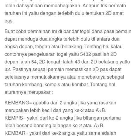
lebih dahsyat dan membahagiakan. Adapun trik bermain
taruhan ini yaitu dengan terlebih dulu tentukan 2D amat
pas.
Buat coba permainan ini di bandar togel dana pasti pemain
dapat menduga dua angka terlebih dulu di antara dua
angka depan, tengah atau belakang. Tentang hal kalau
contohnya pengeluaran togel yaitu 5432 pastilah 2D
depan ialah 54, 2D tengah ialah 43 dan 2D belakang yaitu
32. Pastinya seusai pemain memastikan 2D pas dapat
selekasnya memutuskannya atau menebaknya sebagai
taruhan kembang, kempis atau kembar. Tentang hal
aturannya merupakan:
KEMBANG= apabila dari 2 angka jika yang rasakan
merupakan lebih kecil dari yang ke-2 atau A<B.
KEMPIS= yakni dari ke-2 angka jika bilangan pertama
lebih besar dibanding bilangan ke-2 atau A>B.
KEMBAR= yakni dari ke-2 angka yaitu sama adalah