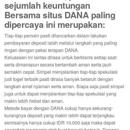
sejumlah keuntungan
Bersama situs DANA paling
dipercaya ini merupakan:
Tiap-tiap pemain pasti dilancarkan dalam lakukan
pembayaran deposit ialah melalui langkah yang paling
ringan dengan pakai terapan DANA.
Keluasaan ini lantas dirasa untuk berbisnis setiap saat
serta dimanapun secara bertambah aman serta jauh
semakin cepat. Simpel menjalankan tiap-tiap spekulasi
judi togel terbaik pasti dirasa banyak betaruh dengan
langkah amat nyaman serta aman. Siapa saja pasti simpel
juga untuk dapat menjalankan tiap-tiap spekulasi yang
makin lebih hebat dan aman.
Metode bayar dengan DANA cukup hanya sekurang-
kurangnya deposit yang makin lebih dapat terjangkau
semisalnya hanya cukup IDR 10.000 saja maka dapat
sangatlah mempermudah buat banyak betaruh. Dengan