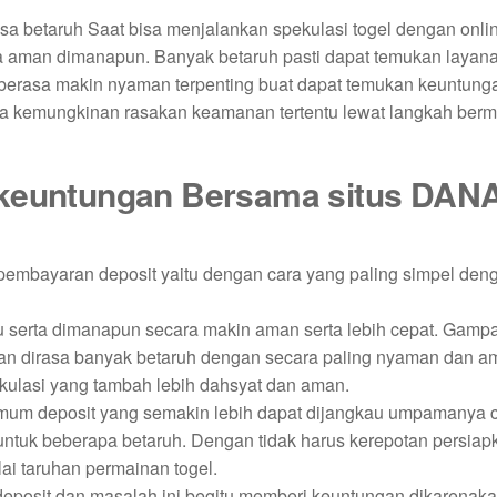
asa betaruh Saat bisa menjalankan spekulasi togel dengan onli
ta aman dimanapun. Banyak betaruh pasti dapat temukan layana
u berasa makin nyaman terpenting buat dapat temukan keuntung
aja kemungkinan rasakan keamanan tertentu lewat langkah berm
 keuntungan Bersama situs DAN
 pembayaran deposit yaitu dengan cara yang paling simpel den
ktu serta dimanapun secara makin aman serta lebih cepat. Gamp
 akan dirasa banyak betaruh dengan secara paling nyaman dan a
ekulasi yang tambah lebih dahsyat dan aman.
um deposit yang semakin lebih dapat dijangkau umpamanya 
ntuk beberapa betaruh. Dengan tidak harus kerepotan persiap
i taruhan permainan togel.
deposit dan masalah ini begitu memberi keuntungan dikarenakan