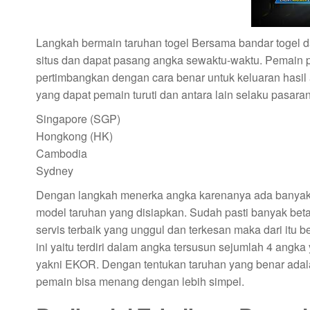
Langkah bermain taruhan togel Bersama bandar togel da
situs dan dapat pasang angka sewaktu-waktu. Pemain p
pertimbangkan dengan cara benar untuk keluaran hasil 
yang dapat pemain turuti dan antara lain selaku pasaran
Singapore (SGP)
Hongkong (HK)
Cambodia
Sydney
Dengan langkah menerka angka karenanya ada banyak 
model taruhan yang disiapkan. Sudah pasti banyak bet
servis terbaik yang unggul dan terkesan maka dari itu
ini yaitu terdiri dalam angka tersusun sejumlah 4 angk
yakni EKOR. Dengan tentukan taruhan yang benar adalah
pemain bisa menang dengan lebih simpel.