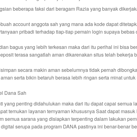
gsian beberapa faksi dari beragam Razia yang banyak dikerja
buah account anggota sah yang mana ada kode dapat ditetapka
ertanyaan pribadi terhadap tiap-tiap pemain login supaya bebas 
an bagus yang lebih terkesan maka dari itu perihal ini bisa be
osit terasa sangatlah aman dikarenakan situs telah bekerja 
t disimpan secara makin aman sebelumnya tidak pernah dibongka
 aman serta bikin betaruh berasa lebih ringan serta minat untuk 
gel Dana Sah
 inti yang penting didahulukan maka dari itu dapat capai semua 
dapat temukan layanan ternyaman khususnya Saat dapat masu
lam semua sarana yang disiapkan terpenting dalam lakukan pe
 digital serupa pada program DANA pastinya ini benar-benar be