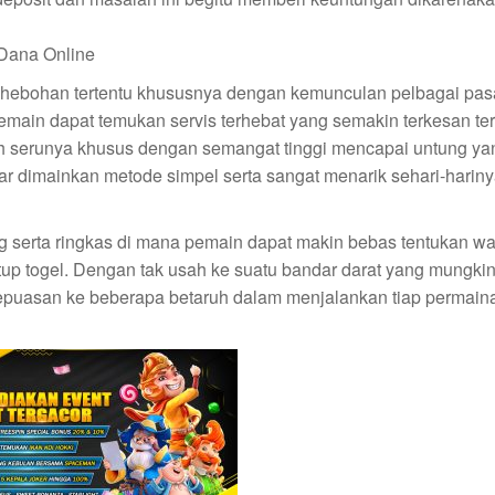
 Dana Online
 kehebohan tertentu khususnya dengan kemunculan pelbagai pas
emain dapat temukan servis terhebat yang semakin terkesan te
ih serunya khusus dengan semangat tinggi mencapai untung y
nar dimainkan metode simpel serta sangat menarik sehari-harin
g serta ringkas di mana pemain dapat makin bebas tentukan wa
 togel. Dengan tak usah ke suatu bandar darat yang mungkin
kepuasan ke beberapa betaruh dalam menjalankan tiap permaina