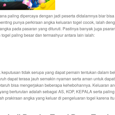
na paling dipercaya dengan jadi peserta didalamnya biar bisa
enting punya perkiraan angka keluaran togel cocok, ialah den
angka pada pasaran yang dituruti. Pastinya banyak juga psaran
 togel paling besar dan termashyur antara lain ialah:
keputusan tidak serupa yang dapat pemain tentukan dalam b
aruh dapat terasa jauh semakin nyaman serta aman untuk dapa
 betaruh bisa mengerjakan beberapa kehebohannya. Keluaran an
a yang berturutan adalah sebagai AS, KOP, KEPALA serta paling
 prakiraan angka yang keluar di pengeluaran togel karena itu