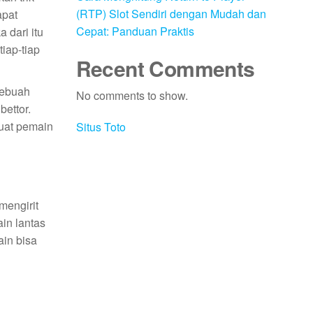
(RTP) Slot Sendiri dengan Mudah dan
apat
Cepat: Panduan Praktis
 dari itu
iap-tiap
Recent Comments
sebuah
No comments to show.
bettor.
buat pemain
Situs Toto
mengirit
in lantas
ain bisa