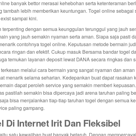
online banyak bettor merasai kehebohan serta ketenteraman ber
ng tambah lebih memberikan keuntungan. Togel online sebagai 
exist sampai kini.
bah terpenting dengan semua keunggulan terunggul yang jauh s
rmain yang jauh semakin nyaman serta aman. Siapa saja pasti d
menarik contohnya togel online. Keputusan metode bermain judi
cara ringan dan efektif. Cukup masuk Bersama bandar togel d
uga temukan layanan deposit lewat DANA secara ringkas dan se
g terkesan melalui cara bermain yang sangat nyaman dan aman
ngat menarik selama seharian. Kedepankan buat dapat rasakan
pemain dapat peroleh service yang semakin memberi kepuasan
as pastilah semakin bisa dipercaya jadi arena taruhan paling b
a saja bisa menjalankan tiap-tiap taruhan togel dengan semua 
rvice paling gampang.
Di Internet Irit Dan Fleksibel
 yaitu satu kewajiban buat banyak betaruh. Dengan mempercayak