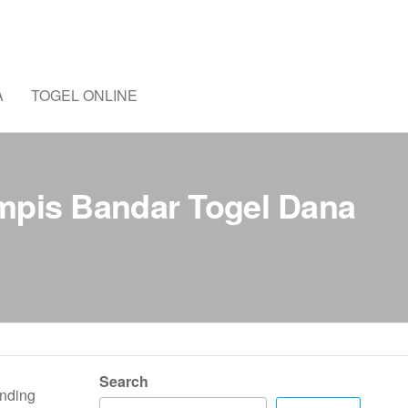
A
TOGEL ONLINE
pis Bandar Togel Dana
Search
anding