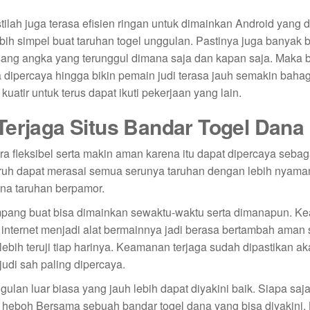
ilah juga terasa efisien ringan untuk dimainkan Android yang 
ih simpel buat taruhan togel unggulan. Pastinya juga banyak 
asang angka yang terunggul dimana saja dan kapan saja. Maka 
ipercaya hingga bikin pemain judi terasa jauh semakin bahag
atir untuk terus dapat ikuti pekerjaan yang lain.
Terjaga Situs Bandar Togel Dana
a fleksibel serta makin aman karena itu dapat dipercaya sebag
aruh dapat merasai semua serunya taruhan dengan lebih nyama
na taruhan berpamor.
ampang buat bisa dimainkan sewaktu-waktu serta dimanapun. 
 internet menjadi alat bermainnya jadi berasa bertambah aman s
bih teruji tiap harinya. Keamanan terjaga sudah dipastikan ak
udi sah paling dipercaya.
gulan luar biasa yang jauh lebih dapat diyakini baik. Siapa sa
 heboh Bersama sebuah bandar togel dana yang bisa diyakini. 