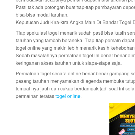
Pasti tak ada potongan buat tiap-tiap pembayaran deposi
bisa-bisa modal taruhan.
Keputusan Judi Kira-kira Angka Main Di Bandar Togel 
Tiap spekulasi togel menarik sudah pasti bisa kasih se
taruhan yang tambah beraneka. Tiap-tiap pemain dapat p
togel online yang makin lebih menarik kasih kehebohan 
Sebab masalahnya permainan togel ini benar-benar dim
keringanan akses taruhan untuk siapa-siapa saja.
Permainan togel secara online benar-benar gampang se
pasang taruhan menyamakan di agenda membuka tutup t
tempat nya jauh dan cukup berdampak jadi soal ini se
permainan teratas
togel online
.