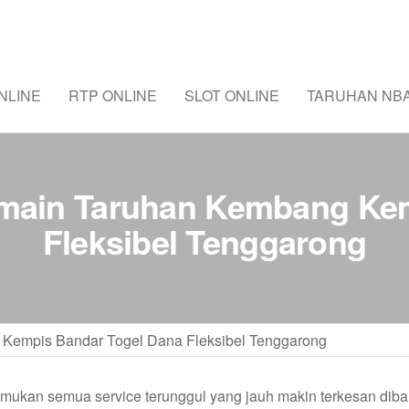
NLINE
RTP ONLINE
SLOT ONLINE
TARUHAN NB
rmain Taruhan Kembang Kem
Fleksibel Tenggarong
Kempis Bandar Togel Dana Fleksibel Tenggarong
temukan semua service terunggul yang jauh makin terkesan dib