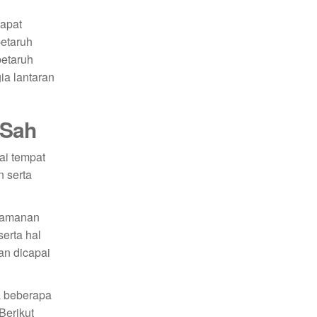
dapat
betaruh
betaruh
ia lantaran
 Sah
ai tempat
n serta
Keamanan
erta hal
an dicapai
ja beberapa
Berikut