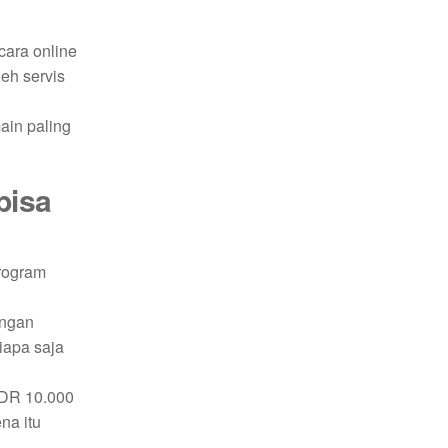
cara online
eh servis
ain paling
bisa
program
ingan
iapa saja
IDR 10.000
na itu