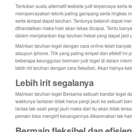
Tentukan suatu alternatif website judi terpercaya sert
mempercayakan teknik paling gampang serta ringkas main
serta tempat dapat taruhan. Tentunya betaruh dapat mem
dihandalkan maka hoki akan lekas dicapai. Tentu bany
dalam menjalankan tiap taruhan hebat yang dapat jaid 
Mainkan taruhan togel dengan cara online telah bany
ataupun Iphone. Trik yang paling simpel dan efektif ini 
beberapa keunggulan bermain judi togel di dalam inter
lebih irit taruhan dengan cara fleksibel, Akan halnya kele
Lebih irit segalanya
Mainkan taruhan togel Bersama sebuah bandar togel dana
waktunya lantaran tidak harus pergi jauh ke sebuah b
lantas tak usah pergi jauh maka dari itu akan tidak te
pemain bisa mengirit keuangannya dikarenakan tak har
Bermain fleksibel dan efisien