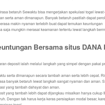
irasa betaruh Sewaktu bisa mengerjakan spekulasi togel lewat 
man serta aman dimanapun. Banyak betaruh pastilah dapat perol
lu berasa makin nyaman terlebih buat dapat temukan keuntungan
pa saja mungkin merasai keamanan tertentu lewat langkah berm
 keuntungan Bersama situs DANA 
aran deposit ialah melalui langkah yang simpel dengan pakai 
waktu serta dimanapun secara tambah aman serta lebih cepat. R
 dirasa banyak betaruh lewat langkah sangat nyaman dan aman. S
ulasi yang tambah dahsyat dan aman.
it yang tambah lebih dapat dijangkau misalkan hanya cukup 
h. Dengan tak harus kerja keras persiapkan modal besar, kare
mainan togel.