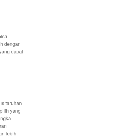
bisa
ah dengan
 yang dapat
is taruhan
pilih yang
angka
kan
an lebih