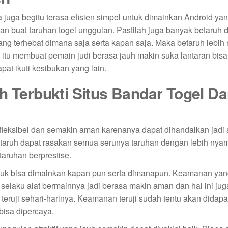
 juga begitu terasa efisien simpel untuk dimainkan Android ya
n buat taruhan togel unggulan. Pastilah juga banyak betaruh 
ng terhebat dimana saja serta kapan saja. Maka betaruh lebih 
itu membuat pemain judi berasa jauh makin suka lantaran bisa
pat ikuti kesibukan yang lain.
h Terbukti Situs Bandar Togel D
 fleksibel dan semakin aman karenanya dapat dihandalkan jadi
 betaruh dapat rasakan semua serunya taruhan dengan lebih ny
aruhan berprestise.
untuk bisa dimainkan kapan pun serta dimanapun. Keamanan ya
t selaku alat bermainnya jadi berasa makin aman dan hal ini jug
uji sehari-harinya. Keamanan teruji sudah tentu akan didap
bisa dipercaya.