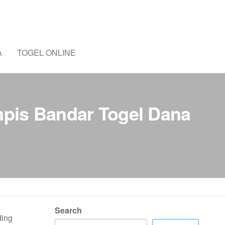
A
TOGEL ONLINE
pis Bandar Togel Dana
Search
ding