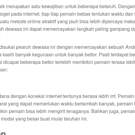
rbaik merupakan satu kewajiban untuk beberapa betaruh. Denga
ogel pada internet, tiap-tiap pemain bebas tentukan waktu dan
tu metode online atraktif yang jauh bisa lebih dipercaya maka 
aruh dewasa ini dapat memercayakan langkah paling gampang 
.
 disukai pearuh dewasa ini dengan memercayakan sebuah Andr
uga kasih banyak kegunaan untuk banyak bettor. Pasti terdapat b
 dicapai beberapa bettor terlebih membikin pemain terasa lebih 
kan:
na dengan koneksi internet tentunya berasa lebih irit. Pemain
darat yang dapat memerlukan waktu bertambah banyak, pemain l
bikin pemain bisa lebih mengirit tenaganya. Bahkan juga, pemai
modal yang besar buat mulai taruhan ini.
en