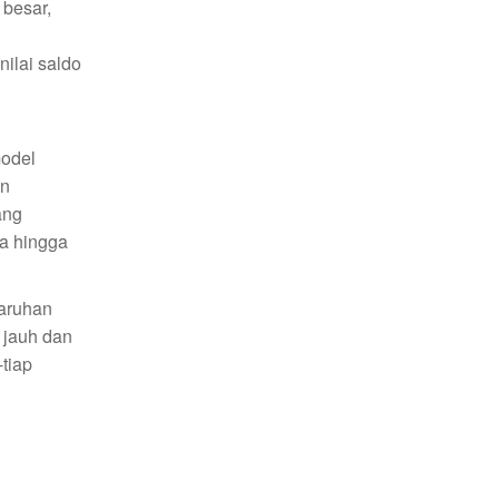
 besar,
ilai saldo
model
an
ang
ya hingga
taruhan
 jauh dan
tiap