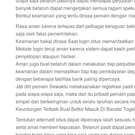
Siapa saja betaruh pastinya dapat mendapat perjudian u
banyak betaruh dapat mengerjakan semua ragam spekula
Berikut keamanan yang tentu dirasa pemain dengan mas
Rasa aman karena terlepas dari pelbagai keraguan beb
saja oleh faksi pemerintahan.
Keamanan bakal dirasa Saat login situs memanfaatkan s
Metode login teruji aman karena sistem dapat kasih pert
penyetopan ataupun hacker.
Aman juga buat betaruh dalam melakukan tiap perjudian 
keamanan dalam memastikan tiap-tiap pembayaran depo
dengan beberapa fasilitas bank paling dipercaya.
Jati diri pemain Sewaktu melaksanakan registrasi past
pada siapa-siapa saja, maka dari itu pribadi pemain p
simpel dan berkeinginan untuk selalu taruhan secara m
Keuntungan Terbaik Buat Bettor Masuk Di Bandar Toge
Tentukan alternatif situs dapat dipercaya ialah sesuat
serta amat memberi kepuasan. Betaruh pasti dapat per
bandar togel dana yang bisa saja unggulan dalam semua