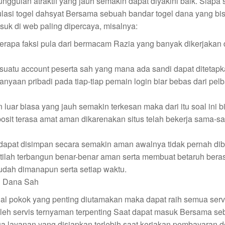
nggulan atraktif yang jauh semakin dapat diyakini baik. Siapa 
si togel dahsyat Bersama sebuah bandar togel dana yang bisa
uk di web paling dipercaya, misalnya:
erapa faksi pula dari bermacam Razia yang banyak dikerjakan
uatu account peserta sah yang mana ada sandi dapat ditetapka
anyaan pribadi pada tiap-tiap pemain login biar bebas dari pel
luar biasa yang jauh semakin terkesan maka dari itu soal ini b
sit terasa amat aman dikarenakan situs telah bekerja sama-s
i dapat disimpan secara semakin aman awalnya tidak pernah di
astilah terbangun benar-benar aman serta membuat betaruh beras
udah dimanapun serta setiap waktu.
l Dana Sah
u hal pokok yang penting diutamakan maka dapat raih semua servi
oleh servis ternyaman terpenting Saat dapat masuk Bersama s
 layanan yang disiapkan terlebih saat kerjakan pembayaran d