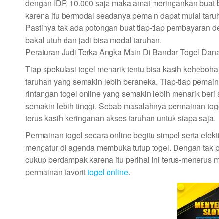
dengan IDR 10.000 saja maka amat meringankan buat ba
karena itu bermodal seadanya pemain dapat mulai taru
Pastinya tak ada potongan buat tiap-tiap pembayaran d
bakal utuh dan jadi bisa modal taruhan.
Peraturan Judi Terka Angka Main Di Bandar Togel Dan
Tiap spekulasi togel menarik tentu bisa kasih kehebo
taruhan yang semakin lebih beraneka. Tiap-tiap pemain 
rintangan togel online yang semakin lebih menarik be
semakin lebih tinggi. Sebab masalahnya permainan toge
terus kasih keringanan akses taruhan untuk siapa saja.
Permainan togel secara online begitu simpel serta efe
mengatur di agenda membuka tutup togel. Dengan tak p
cukup berdampak karena itu perihal ini terus-menerus
permainan favorit
togel online
.