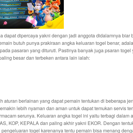
a dapat dipercaya yakni dengan jadi anggota didalamnya biar 
main butuh punya prakiraan angka keluaran togel benar, adal
pada pasaran yang dituruti. Pastinya banyak juga psaran togel
aling besar dan terbeken antara lain ialah:
 aturan berlainan yang dapat pemain tentukan di beberapa jen
semakin lebih nyaman dan aman untuk dapat temukan servis ter
macam serunya. Keluaran angka togel ini yaitu terbagi dalam 
di AS, KOP, KEPALA dan paling akhir yakni EKOR. Dengan tentu
i pengeluaran togel karenanya tentu pemain bisa menang deng