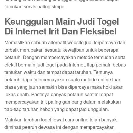
temukan servis paling simpel.
Keunggulan Main Judi Togel
Di Internet Irit Dan Fleksibel
Memastikan sebuah alternatif website judi terpercaya dan
terbaik merupakan sesuatu kewajiban untuk beberapa
betaruh. Dengan mempercayakan metode termudah serta
efektif bermain judi togel pada internet, tiap pemain bebas
tentukan waktu dan tempat dapat taruhan. Tentunya
betaruh dapat memercayakan suatu metode online luar
biasa yang jauh semakin bisa dipercaya maka hoki akan
lekas diraih. Pastinya banyak betaruh saat ini dapat
mempercayakan trik paling gampang dalam melakukan
tiap-tiap taruhan heboh yang dapat jaid unggulan.
Mainkan taruhan togel lewat cara online telah banyak
diminati pearuh dewasa ini dengan mempercayakan