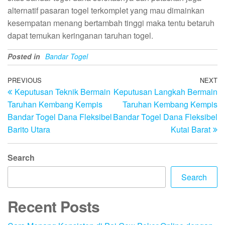
alternatif pasaran togel terkomplet yang mau dimainkan
kesempatan menang bertambah tinggi maka tentu betaruh
dapat temukan keringanan taruhan togel.
Posted in
Bandar Togel
Post
Previous
PREVIOUS
NEXT
N
Keputusan Teknik Bermain
Keputusan Langkah Bermain
Post
Po
navigation
Taruhan Kembang Kempis
Taruhan Kembang Kempis
Bandar Togel Dana Fleksibel
Bandar Togel Dana Fleksibel
Barito Utara
Kutai Barat
Search
Search
Recent Posts