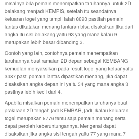
misalnya bila pemain menempatkan taruhannya untuk 2D
belakang menjadi KEMPIS, setelah itu seandainya
keluaran togel yang tampil ialah 8893 pastilah pemain
lantas dikatakan menang lantaran bisa disaksikan jika dari
angka itu sisi belakang yaitu 93 yang mana kalau 9
merupakan lebih besar dibanding 3.
Contoh yang lain, contohnya pemain menempatkan
taruhannya buat ramalan 2D depan sebagai KEMBANG
kemudian menyaksikan pada result togel yang keluar yaitu
3487 pasti pemain lantas dipastikan menang, jika dapat
disaksikan angka depan ini yaitu 34 yang mana angka 3
pastinya lebih kecil dari 4.
Apabila misalkan pemain menempatkan taruhanya buat
prakiraan 2D tengah jadi KEMBAR, jadi jikalau keluaran
togel merupakan 8776 tentu saja pemain menang serta
dapat peroleh keberuntungannya. Mengenai dapat
disaksikan jika angka sisi tengah yaitu 77 yang mana 7