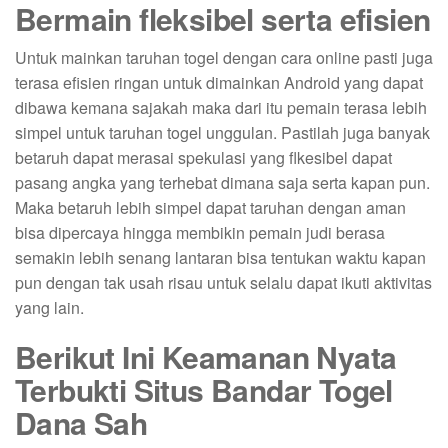
Bermain fleksibel serta efisien
Untuk mainkan taruhan togel dengan cara online pasti juga
terasa efisien ringan untuk dimainkan Android yang dapat
dibawa kemana sajakah maka dari itu pemain terasa lebih
simpel untuk taruhan togel unggulan. Pastilah juga banyak
betaruh dapat merasai spekulasi yang flkesibel dapat
pasang angka yang terhebat dimana saja serta kapan pun.
Maka betaruh lebih simpel dapat taruhan dengan aman
bisa dipercaya hingga membikin pemain judi berasa
semakin lebih senang lantaran bisa tentukan waktu kapan
pun dengan tak usah risau untuk selalu dapat ikuti aktivitas
yang lain.
Berikut Ini Keamanan Nyata
Terbukti Situs Bandar Togel
Dana Sah