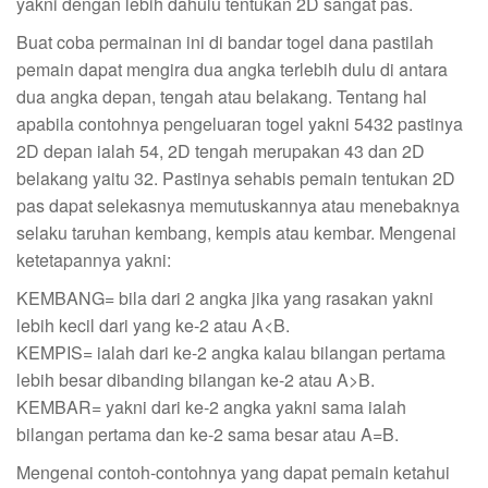
yakni dengan lebih dahulu tentukan 2D sangat pas.
Buat coba permainan ini di bandar togel dana pastilah
pemain dapat mengira dua angka terlebih dulu di antara
dua angka depan, tengah atau belakang. Tentang hal
apabila contohnya pengeluaran togel yakni 5432 pastinya
2D depan ialah 54, 2D tengah merupakan 43 dan 2D
belakang yaitu 32. Pastinya sehabis pemain tentukan 2D
pas dapat selekasnya memutuskannya atau menebaknya
selaku taruhan kembang, kempis atau kembar. Mengenai
ketetapannya yakni:
KEMBANG= bila dari 2 angka jika yang rasakan yakni
lebih kecil dari yang ke-2 atau A<B.
KEMPIS= ialah dari ke-2 angka kalau bilangan pertama
lebih besar dibanding bilangan ke-2 atau A>B.
KEMBAR= yakni dari ke-2 angka yakni sama ialah
bilangan pertama dan ke-2 sama besar atau A=B.
Mengenai contoh-contohnya yang dapat pemain ketahui