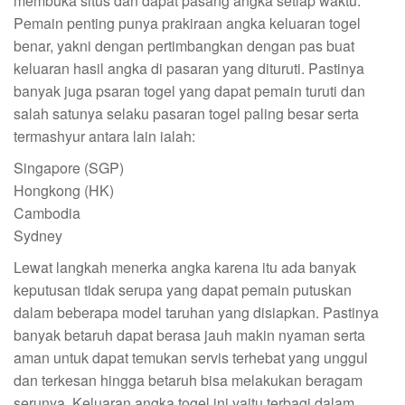
membuka situs dan dapat pasang angka setiap waktu.
Pemain penting punya prakiraan angka keluaran togel
benar, yakni dengan pertimbangkan dengan pas buat
keluaran hasil angka di pasaran yang dituruti. Pastinya
banyak juga psaran togel yang dapat pemain turuti dan
salah satunya selaku pasaran togel paling besar serta
termashyur antara lain ialah:
Singapore (SGP)
Hongkong (HK)
Cambodia
Sydney
Lewat langkah menerka angka karena itu ada banyak
keputusan tidak serupa yang dapat pemain putuskan
dalam beberapa model taruhan yang disiapkan. Pastinya
banyak betaruh dapat berasa jauh makin nyaman serta
aman untuk dapat temukan servis terhebat yang unggul
dan terkesan hingga betaruh bisa melakukan beragam
serunya. Keluaran angka togel ini yaitu terbagi dalam