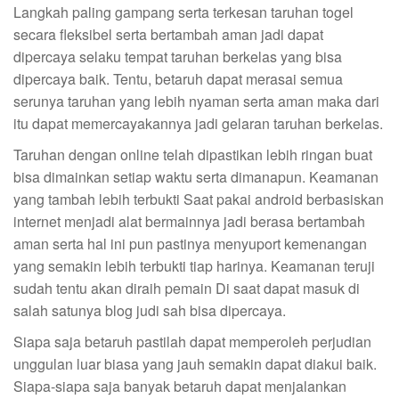
Langkah paling gampang serta terkesan taruhan togel
secara fleksibel serta bertambah aman jadi dapat
dipercaya selaku tempat taruhan berkelas yang bisa
dipercaya baik. Tentu, betaruh dapat merasai semua
serunya taruhan yang lebih nyaman serta aman maka dari
itu dapat memercayakannya jadi gelaran taruhan berkelas.
Taruhan dengan online telah dipastikan lebih ringan buat
bisa dimainkan setiap waktu serta dimanapun. Keamanan
yang tambah lebih terbukti Saat pakai android berbasiskan
internet menjadi alat bermainnya jadi berasa bertambah
aman serta hal ini pun pastinya menyuport kemenangan
yang semakin lebih terbukti tiap harinya. Keamanan teruji
sudah tentu akan diraih pemain Di saat dapat masuk di
salah satunya blog judi sah bisa dipercaya.
Siapa saja betaruh pastilah dapat memperoleh perjudian
unggulan luar biasa yang jauh semakin dapat diakui baik.
Siapa-siapa saja banyak betaruh dapat menjalankan