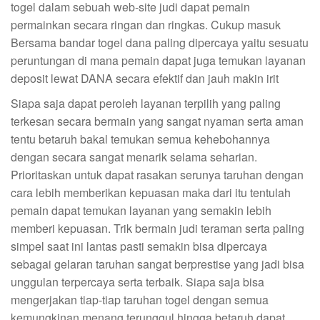
togel dalam sebuah web-site judi dapat pemain
permainkan secara ringan dan ringkas. Cukup masuk
Bersama bandar togel dana paling dipercaya yaitu sesuatu
peruntungan di mana pemain dapat juga temukan layanan
deposit lewat DANA secara efektif dan jauh makin irit
Siapa saja dapat peroleh layanan terpilih yang paling
terkesan secara bermain yang sangat nyaman serta aman
tentu betaruh bakal temukan semua kehebohannya
dengan secara sangat menarik selama seharian.
Prioritaskan untuk dapat rasakan serunya taruhan dengan
cara lebih memberikan kepuasan maka dari itu tentulah
pemain dapat temukan layanan yang semakin lebih
memberi kepuasan. Trik bermain judi teraman serta paling
simpel saat ini lantas pasti semakin bisa dipercaya
sebagai gelaran taruhan sangat berprestise yang jadi bisa
unggulan terpercaya serta terbaik. Siapa saja bisa
mengerjakan tiap-tiap taruhan togel dengan semua
kemungkinan menang terunggul hingga betaruh dapat