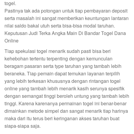
togel.
Pastinya tak ada potongan untuk tiap pembayaran deposit
serta masalah ini sangat memberikan keuntungan lantaran
nilai saldo bakal utuh serta bisa-bisa modal taruhan.
Keputusan Judi Terka Angka Main Di Bandar Togel Dana
Online
Tiap spekulasi togel menarik sudah pasti bisa beri
kehebohan tertentu terpenting dengan kemunculan
beragam pasaran serta type taruhan yang tambah lebih
beraneka. Tiap pemain dapat temukan layanan terpilih
yang lebih terkesan khususnya dengan rintangan togel
online yang tambah lebih menarik kasih serunya spesifik
dengan semangat tinggi beroleh untung yang tambah lebih
tinggi. Karena karenanya permainan togel ini benar-benar
dimainkan metode simpel dan sangat menarik tiap harinya
maka dari itu terus beri keringanan akses taruhan buat
siapa-siapa saja.