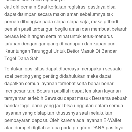
Jati diri pemain Saat kerjakan registrasi pastinya bisa
dapat disimpan secara makin aman sebelumnya tak
pernah dibongkar pada siapa-siapa saja, maka pribadi
pemain pasti terbangun begitu aman dan membuat betaruh
berasa lebih ringan serta minat untuk terus-menerus
taruhan dengan gampang dimanapun dan kapan pun.
Keuntungan Terunggul Untuk Bettor Masuk Di Bandar
Togel Dana Sah
Tentukan opsi situs dapat dipercaya merupakan sesuatu
soal penting yang penting didahulukan maka dapat
dapatkan semua layanan terhebat serta benar-benar
mengesankan. Betaruh pastilah dapat temukan layanan
ternyaman terlebih Sewaktu dapat masuk Bersama sebuah
bandar togel dana yang jadi bisa unggulan dalam semua
layanan yang disiapkan khususnya saat melakukan
pembayaran deposit. Oleh karena ada layanan E-Wallet
atau dompet digital serupa pada program DANA pastinya