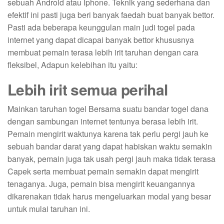
sebuah Android atau Iphone. Teknik yang sederhana dan
efektif ini pasti juga beri banyak faedah buat banyak bettor.
Pasti ada beberapa keunggulan main judi togel pada
internet yang dapat dicapai banyak bettor khususnya
membuat pemain terasa lebih irit taruhan dengan cara
fleksibel, Adapun kelebihan itu yaitu:
Lebih irit semua perihal
Mainkan taruhan togel Bersama suatu bandar togel dana
dengan sambungan internet tentunya berasa lebih irit.
Pemain mengirit waktunya karena tak perlu pergi jauh ke
sebuah bandar darat yang dapat habiskan waktu semakin
banyak, pemain juga tak usah pergi jauh maka tidak terasa
Capek serta membuat pemain semakin dapat mengirit
tenaganya. Juga, pemain bisa mengirit keuangannya
dikarenakan tidak harus mengeluarkan modal yang besar
untuk mulai taruhan ini.