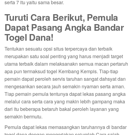
serta 7 itu yaitu sama besar.
Turuti Cara Berikut, Pemula
Dapat Pasang Angka Bandar
Togel Dana!
Tentukan sesuatu opsi situs terpercaya dan terbaik
merupakan satu soal penting yang harus menjadi target
utama terbaik dalam melaksanakn semua macan pertaruh
apa pun termaksud togel Kembang Kempis. Tiap-tiap
pemain dapat peroleh servis taruhan sangat dahsyat dan
mengesankan secara jauh semakin nyaman serta aman.
Tiap pemain pemula tentunya dapat lekas pasang angka
melalui cara serta cara yang makin lebih gampang maka
dari itu beberapa betaruh bakal peroleh layanan yang
semakin bermutu.
Pemula dapat lekas memasangkan taruhannya di bandar
togel dana dengan mengerjakan sejumlah Cara salah