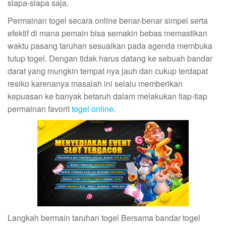
siapa-siapa saja.
Permainan togel secara online benar-benar simpel serta
efektif di mana pemain bisa semakin bebas memastikan
waktu pasang taruhan sesuaikan pada agenda membuka
tutup togel. Dengan tidak harus datang ke sebuah bandar
darat yang mungkin tempat nya jauh dan cukup terdapat
resiko karenanya masalah ini selalu memberikan
kepuasan ke banyak betaruh dalam melakukan tiap-tiap
permainan favorit
togel online
.
Langkah bermain taruhan togel Bersama bandar togel