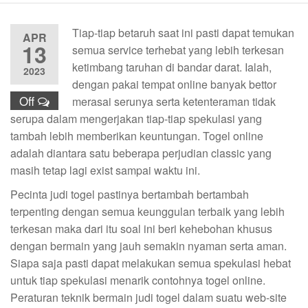
Tiap-tiap betaruh saat ini pasti dapat temukan
APR
13
semua service terhebat yang lebih terkesan
ketimbang taruhan di bandar darat. Ialah,
2023
dengan pakai tempat online banyak bettor
Off
merasai serunya serta ketenteraman tidak
serupa dalam mengerjakan tiap-tiap spekulasi yang
tambah lebih memberikan keuntungan. Togel online
adalah diantara satu beberapa perjudian classic yang
masih tetap lagi exist sampai waktu ini.
Pecinta judi togel pastinya bertambah bertambah
terpenting dengan semua keunggulan terbaik yang lebih
terkesan maka dari itu soal ini beri kehebohan khusus
dengan bermain yang jauh semakin nyaman serta aman.
Siapa saja pasti dapat melakukan semua spekulasi hebat
untuk tiap spekulasi menarik contohnya togel online.
Peraturan teknik bermain judi togel dalam suatu web-site