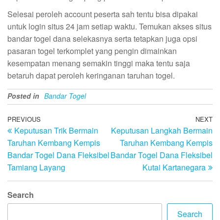
Selesai peroleh account peserta sah tentu bisa dipakai
untuk login situs 24 jam setiap waktu. Temukan akses situs
bandar togel dana selekasnya serta tetapkan juga opsi
pasaran togel terkomplet yang pengin dimainkan
kesempatan menang semakin tinggi maka tentu saja
betaruh dapat peroleh keringanan taruhan togel.
Posted in
Bandar Togel
Post
Previous
PREVIOUS
NEXT
N
Keputusan Trik Bermain
Keputusan Langkah Bermain
Post
Po
navigation
Taruhan Kembang Kempis
Taruhan Kembang Kempis
Bandar Togel Dana Fleksibel
Bandar Togel Dana Fleksibel
Tamiang Layang
Kutai Kartanegara
Search
Search