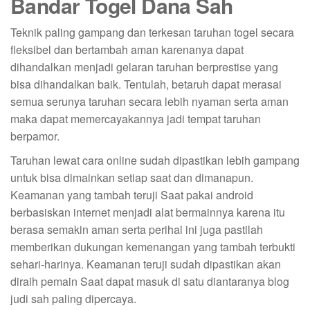
Bandar Togel Dana Sah
Teknik paling gampang dan terkesan taruhan togel secara
fleksibel dan bertambah aman karenanya dapat
dihandalkan menjadi gelaran taruhan berprestise yang
bisa dihandalkan baik. Tentulah, betaruh dapat merasai
semua serunya taruhan secara lebih nyaman serta aman
maka dapat memercayakannya jadi tempat taruhan
berpamor.
Taruhan lewat cara online sudah dipastikan lebih gampang
untuk bisa dimainkan setiap saat dan dimanapun.
Keamanan yang tambah teruji Saat pakai android
berbasiskan internet menjadi alat bermainnya karena itu
berasa semakin aman serta perihal ini juga pastilah
memberikan dukungan kemenangan yang tambah terbukti
sehari-harinya. Keamanan teruji sudah dipastikan akan
diraih pemain Saat dapat masuk di satu diantaranya blog
judi sah paling dipercaya.