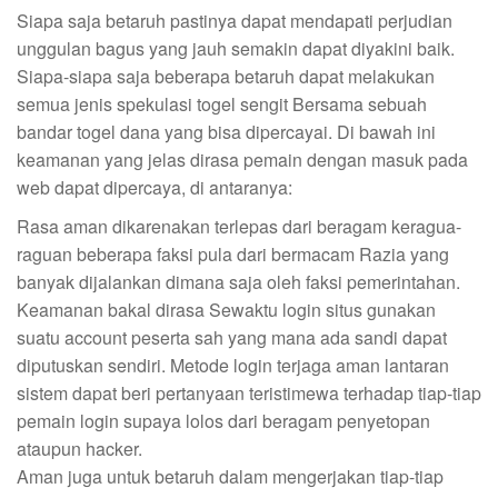
Siapa saja betaruh pastinya dapat mendapati perjudian
unggulan bagus yang jauh semakin dapat diyakini baik.
Siapa-siapa saja beberapa betaruh dapat melakukan
semua jenis spekulasi togel sengit Bersama sebuah
bandar togel dana yang bisa dipercayai. Di bawah ini
keamanan yang jelas dirasa pemain dengan masuk pada
web dapat dipercaya, di antaranya:
Rasa aman dikarenakan terlepas dari beragam keragua-
raguan beberapa faksi pula dari bermacam Razia yang
banyak dijalankan dimana saja oleh faksi pemerintahan.
Keamanan bakal dirasa Sewaktu login situs gunakan
suatu account peserta sah yang mana ada sandi dapat
diputuskan sendiri. Metode login terjaga aman lantaran
sistem dapat beri pertanyaan teristimewa terhadap tiap-tiap
pemain login supaya lolos dari beragam penyetopan
ataupun hacker.
Aman juga untuk betaruh dalam mengerjakan tiap-tiap