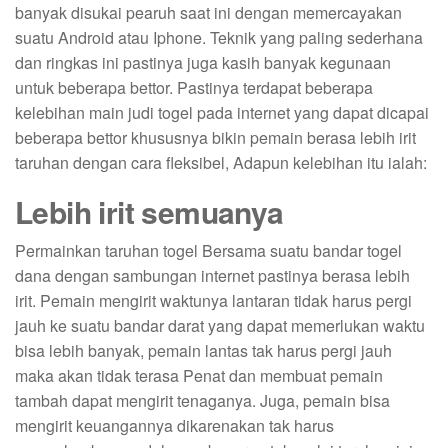
banyak disukai pearuh saat ini dengan memercayakan
suatu Android atau Iphone. Teknik yang paling sederhana
dan ringkas ini pastinya juga kasih banyak kegunaan
untuk beberapa bettor. Pastinya terdapat beberapa
kelebihan main judi togel pada internet yang dapat dicapai
beberapa bettor khususnya bikin pemain berasa lebih irit
taruhan dengan cara fleksibel, Adapun kelebihan itu ialah:
Lebih irit semuanya
Permainkan taruhan togel Bersama suatu bandar togel
dana dengan sambungan internet pastinya berasa lebih
irit. Pemain mengirit waktunya lantaran tidak harus pergi
jauh ke suatu bandar darat yang dapat memerlukan waktu
bisa lebih banyak, pemain lantas tak harus pergi jauh
maka akan tidak terasa Penat dan membuat pemain
tambah dapat mengirit tenaganya. Juga, pemain bisa
mengirit keuangannya dikarenakan tak harus