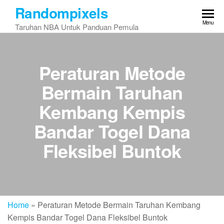
Skip
Randompixels
to
Menu
Taruhan NBA Untuk Panduan Pemula
the
content
Peraturan Metode
Bermain Taruhan
Kembang Kempis
Bandar Togel Dana
Fleksibel Buntok
Home
»
Peraturan Metode Bermain Taruhan Kembang
Kempis Bandar Togel Dana Fleksibel Buntok