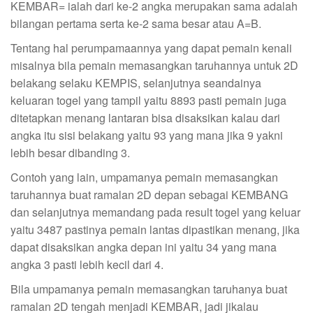
KEMBAR= ialah dari ke-2 angka merupakan sama adalah
bilangan pertama serta ke-2 sama besar atau A=B.
Tentang hal perumpamaannya yang dapat pemain kenali
misalnya bila pemain memasangkan taruhannya untuk 2D
belakang selaku KEMPIS, selanjutnya seandainya
keluaran togel yang tampil yaitu 8893 pasti pemain juga
ditetapkan menang lantaran bisa disaksikan kalau dari
angka itu sisi belakang yaitu 93 yang mana jika 9 yakni
lebih besar dibanding 3.
Contoh yang lain, umpamanya pemain memasangkan
taruhannya buat ramalan 2D depan sebagai KEMBANG
dan selanjutnya memandang pada result togel yang keluar
yaitu 3487 pastinya pemain lantas dipastikan menang, jika
dapat disaksikan angka depan ini yaitu 34 yang mana
angka 3 pasti lebih kecil dari 4.
Bila umpamanya pemain memasangkan taruhanya buat
ramalan 2D tengah menjadi KEMBAR, jadi jikalau