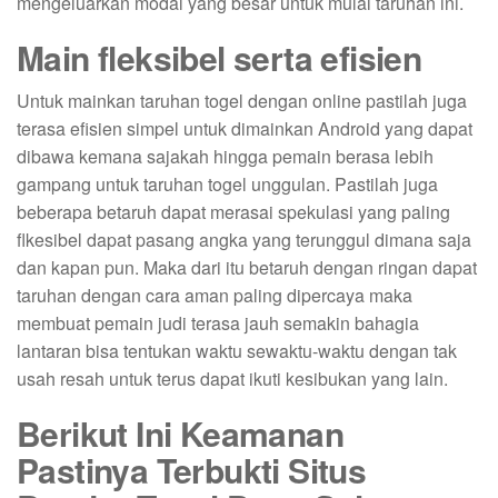
mengeluarkan modal yang besar untuk mulai taruhan ini.
Main fleksibel serta efisien
Untuk mainkan taruhan togel dengan online pastilah juga
terasa efisien simpel untuk dimainkan Android yang dapat
dibawa kemana sajakah hingga pemain berasa lebih
gampang untuk taruhan togel unggulan. Pastilah juga
beberapa betaruh dapat merasai spekulasi yang paling
flkesibel dapat pasang angka yang terunggul dimana saja
dan kapan pun. Maka dari itu betaruh dengan ringan dapat
taruhan dengan cara aman paling dipercaya maka
membuat pemain judi terasa jauh semakin bahagia
lantaran bisa tentukan waktu sewaktu-waktu dengan tak
usah resah untuk terus dapat ikuti kesibukan yang lain.
Berikut Ini Keamanan
Pastinya Terbukti Situs