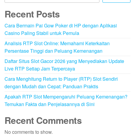
Recent Posts
Cara Bermain Pai Gow Poker di HP dengan Aplikasi
Casino Paling Stabil untuk Pemula
Analisis RTP Slot Online: Memahami Keterkaitan
Persentase Tinggi dan Peluang Kemenangan
Daftar Situs Slot Gacor 2026 yang Menyediakan Update
Live RTP Setiap Jam Terpercaya
Cara Menghitung Return to Player (RTP) Slot Sendiri
dengan Mudah dan Cepat: Panduan Praktis
Apakah RTP Slot Mempengaruhi Peluang Kemenangan?
Temukan Fakta dan Penjelasannya di Sini
Recent Comments
No comments to show.