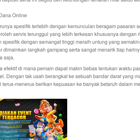
 Dana Online
serunya spesifik terlebih dengan kemunculan beragam pasaran s
roleh servis terunggul yang lebih terkesan khususnya dengan 
n spesifik dengan semangat tinggi meraih untung yang semakin
ar dimainkan langkah gampang serta sangat menarik tiap harin
a saja.
rta efektif di mana pemain dapat makin bebas tentukan waktu p
l. Dengan tak usah berangkat ke sebuah bandar darat yang m
ini terus-menerus berikan kepuasan ke banyak betaruh dalam m