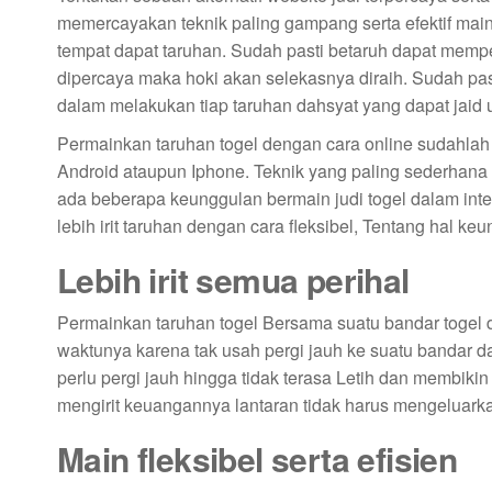
memercayakan teknik paling gampang serta efektif main 
tempat dapat taruhan. Sudah pasti betaruh dapat mempe
dipercaya maka hoki akan selekasnya diraih. Sudah pas
dalam melakukan tiap taruhan dahsyat yang dapat jaid 
Permainkan taruhan togel dengan cara online sudahla
Android ataupun Iphone. Teknik yang paling sederhana dan
ada beberapa keunggulan bermain judi togel dalam inte
lebih irit taruhan dengan cara fleksibel, Tentang hal keun
Lebih irit semua perihal
Permainkan taruhan togel Bersama suatu bandar togel da
waktunya karena tak usah pergi jauh ke suatu bandar d
perlu pergi jauh hingga tidak terasa Letih dan membik
mengirit keuangannya lantaran tidak harus mengeluarka
Main fleksibel serta efisien