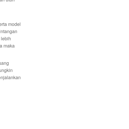
erta model
rintangan
 lebih
ya maka
asang
ungkin
enjalankan