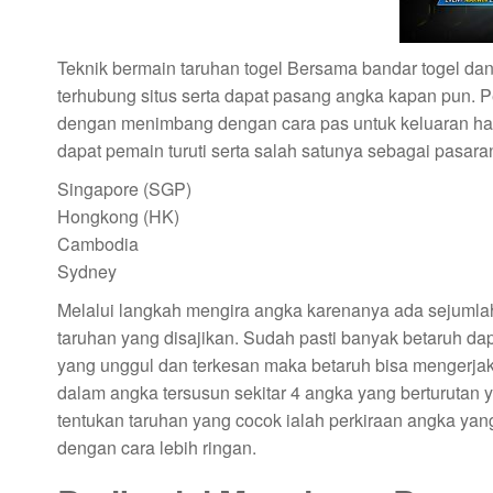
Teknik bermain taruhan togel Bersama bandar togel dan
terhubung situs serta dapat pasang angka kapan pun. 
dengan menimbang dengan cara pas untuk keluaran hasil
dapat pemain turuti serta salah satunya sebagai pasaran 
Singapore (SGP)
Hongkong (HK)
Cambodia
Sydney
Melalui langkah mengira angka karenanya ada sejumlah
taruhan yang disajikan. Sudah pasti banyak betaruh da
yang unggul dan terkesan maka betaruh bisa mengerjak
dalam angka tersusun sekitar 4 angka yang berturutan
tentukan taruhan yang cocok ialah perkiraan angka ya
dengan cara lebih ringan.