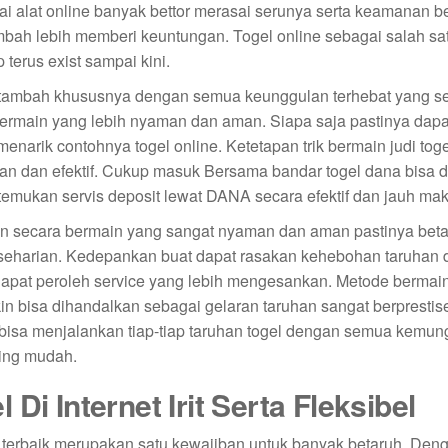
ai alat online banyak bettor merasai serunya serta keamanan b
mbah lebih memberi keuntungan. Togel online sebagai salah sa
 terus exist sampai kini.
bertambah khususnya dengan semua keunggulan terhebat yang s
bermain yang lebih nyaman dan aman. Siapa saja pastinya dapa
narik contohnya togel online. Ketetapan trik bermain judi tog
n dan efektif. Cukup masuk Bersama bandar togel dana bisa 
mukan servis deposit lewat DANA secara efektif dan jauh makin
san secara bermain yang sangat nyaman dan aman pastinya beta
 seharian. Kedepankan buat dapat rasakan kehebohan taruhan
apat peroleh service yang lebih mengesankan. Metode bermain
akin bisa dihandalkan sebagai gelaran taruhan sangat berprestis
ja bisa menjalankan tiap-tiap taruhan togel dengan semua kemun
ling mudah.
Di Internet Irit Serta Fleksibel
ta terbaik merupakan satu kewajiban untuk banyak betaruh. Den