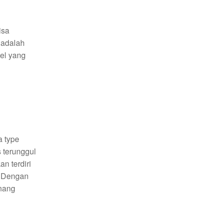
isa
 adalah
gel yang
a type
 terunggul
n terdiri
. Dengan
enang