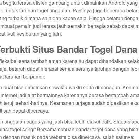
ga begitu terasa efisien gampang untuk dimainkan Android yang
l untuk taruhan togel unggulan. Pastinya juga beberapa betar
ang terbaik dimana saja dan kapan saja. Hingga betaruh denga
mbuat pemain judi terasa jauh semakin bahagia sebab dapat 
at ikuti kesibukan yang lain.
Terbukti Situs Bandar Togel Dana
fleksibel serta tambah aman karena itu dapat dihandalkan sela
 saja, betaruh dapat merasai semua serunya taruhan dengan le
t taruhan berpamor.
ngan buat bisa dimainkan sewaktu-waktu serta dimanapun. Keam
n internet jadi alat bermainnya karenanya berasa bertambah am
 teruji sehari-harinya. Keamanan terjaga sudah dipastikan aka
i sah dapat dipercaya.
n unggulan bagus yang jauh bisa lebih diakui baik. Siapa-siap
si togel sengit Bersama sebuah bandar togel dana yang bisa 
n dengan masuk pada website bisa dipercaya, salah satunya: