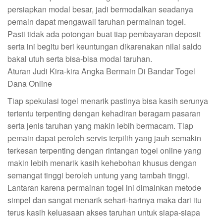
persiapkan modal besar, jadi bermodalkan seadanya
pemain dapat mengawali taruhan permainan togel.
Pasti tidak ada potongan buat tiap pembayaran deposit
serta ini begitu beri keuntungan dikarenakan nilai saldo
bakal utuh serta bisa-bisa modal taruhan.
Aturan Judi Kira-kira Angka Bermain Di Bandar Togel
Dana Online
Tiap spekulasi togel menarik pastinya bisa kasih serunya
tertentu terpenting dengan kehadiran beragam pasaran
serta jenis taruhan yang makin lebih bermacam. Tiap
pemain dapat peroleh servis terpilih yang jauh semakin
terkesan terpenting dengan rintangan togel online yang
makin lebih menarik kasih kehebohan khusus dengan
semangat tinggi beroleh untung yang tambah tinggi.
Lantaran karena permainan togel ini dimainkan metode
simpel dan sangat menarik sehari-harinya maka dari itu
terus kasih keluasaan akses taruhan untuk siapa-siapa