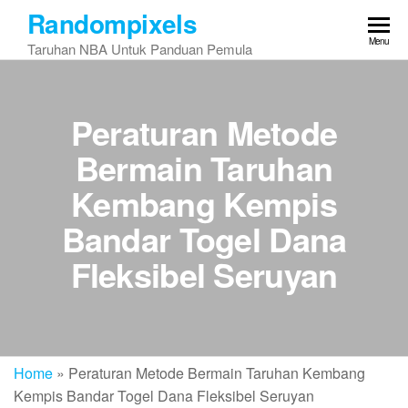
Skip
Randompixels
to
Menu
Taruhan NBA Untuk Panduan Pemula
the
content
Peraturan Metode
Bermain Taruhan
Kembang Kempis
Bandar Togel Dana
Fleksibel Seruyan
Home
»
Peraturan Metode Bermain Taruhan Kembang
Kempis Bandar Togel Dana Fleksibel Seruyan