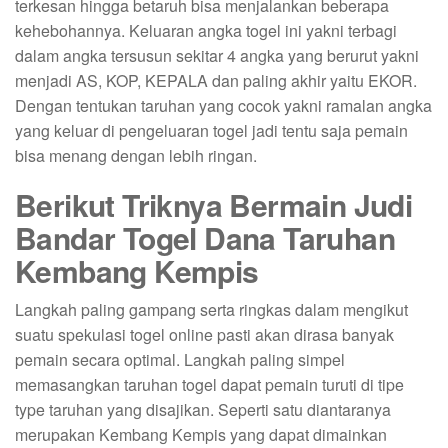
terkesan hingga betaruh bisa menjalankan beberapa
kehebohannya. Keluaran angka togel ini yakni terbagi
dalam angka tersusun sekitar 4 angka yang berurut yakni
menjadi AS, KOP, KEPALA dan paling akhir yaitu EKOR.
Dengan tentukan taruhan yang cocok yakni ramalan angka
yang keluar di pengeluaran togel jadi tentu saja pemain
bisa menang dengan lebih ringan.
Berikut Triknya Bermain Judi
Bandar Togel Dana Taruhan
Kembang Kempis
Langkah paling gampang serta ringkas dalam mengikut
suatu spekulasi togel online pasti akan dirasa banyak
pemain secara optimal. Langkah paling simpel
memasangkan taruhan togel dapat pemain turuti di tipe
type taruhan yang disajikan. Seperti satu diantaranya
merupakan Kembang Kempis yang dapat dimainkan