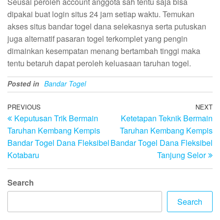
Seusai peroleh account anggota sah tentu saja bisa
dipakai buat login situs 24 jam setiap waktu. Temukan
akses situs bandar togel dana selekasnya serta putuskan
juga alternatif pasaran togel terkomplet yang pengin
dimainkan kesempatan menang bertambah tinggi maka
tentu betaruh dapat peroleh keluasaan taruhan togel.
Posted in
Bandar Togel
Post
Previous
PREVIOUS
NEXT
N
Keputusan Trik Bermain
Ketetapan Teknik Bermain
Post
Po
navigation
Taruhan Kembang Kempis
Taruhan Kembang Kempis
Bandar Togel Dana Fleksibel
Bandar Togel Dana Fleksibel
Kotabaru
Tanjung Selor
Search
Search