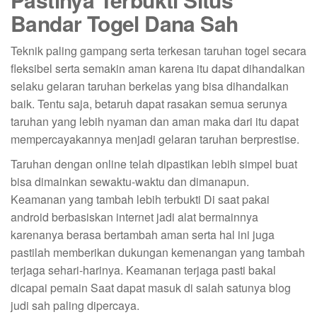
Bandar Togel Dana Sah
Teknik paling gampang serta terkesan taruhan togel secara
fleksibel serta semakin aman karena itu dapat dihandalkan
selaku gelaran taruhan berkelas yang bisa dihandalkan
baik. Tentu saja, betaruh dapat rasakan semua serunya
taruhan yang lebih nyaman dan aman maka dari itu dapat
mempercayakannya menjadi gelaran taruhan berprestise.
Taruhan dengan online telah dipastikan lebih simpel buat
bisa dimainkan sewaktu-waktu dan dimanapun.
Keamanan yang tambah lebih terbukti Di saat pakai
android berbasiskan internet jadi alat bermainnya
karenanya berasa bertambah aman serta hal ini juga
pastilah memberikan dukungan kemenangan yang tambah
terjaga sehari-harinya. Keamanan terjaga pasti bakal
dicapai pemain Saat dapat masuk di salah satunya blog
judi sah paling dipercaya.