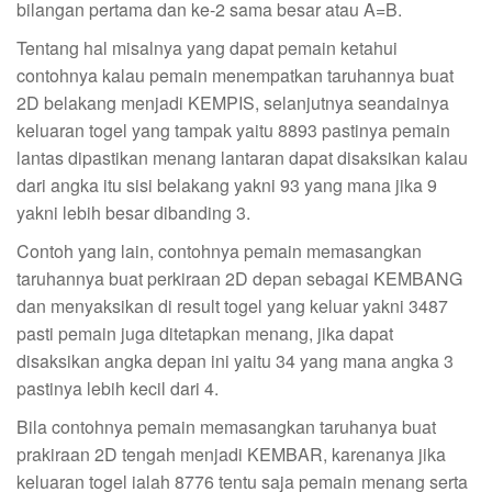
bilangan pertama dan ke-2 sama besar atau A=B.
Tentang hal misalnya yang dapat pemain ketahui
contohnya kalau pemain menempatkan taruhannya buat
2D belakang menjadi KEMPIS, selanjutnya seandainya
keluaran togel yang tampak yaitu 8893 pastinya pemain
lantas dipastikan menang lantaran dapat disaksikan kalau
dari angka itu sisi belakang yakni 93 yang mana jika 9
yakni lebih besar dibanding 3.
Contoh yang lain, contohnya pemain memasangkan
taruhannya buat perkiraan 2D depan sebagai KEMBANG
dan menyaksikan di result togel yang keluar yakni 3487
pasti pemain juga ditetapkan menang, jika dapat
disaksikan angka depan ini yaitu 34 yang mana angka 3
pastinya lebih kecil dari 4.
Bila contohnya pemain memasangkan taruhanya buat
prakiraan 2D tengah menjadi KEMBAR, karenanya jika
keluaran togel ialah 8776 tentu saja pemain menang serta