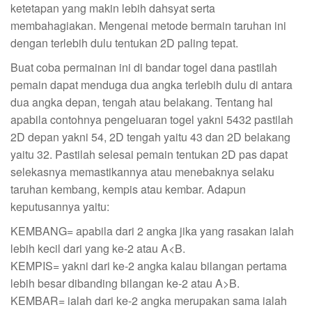
ketetapan yang makin lebih dahsyat serta
membahagiakan. Mengenai metode bermain taruhan ini
dengan terlebih dulu tentukan 2D paling tepat.
Buat coba permainan ini di bandar togel dana pastilah
pemain dapat menduga dua angka terlebih dulu di antara
dua angka depan, tengah atau belakang. Tentang hal
apabila contohnya pengeluaran togel yakni 5432 pastilah
2D depan yakni 54, 2D tengah yaitu 43 dan 2D belakang
yaitu 32. Pastilah selesai pemain tentukan 2D pas dapat
selekasnya memastikannya atau menebaknya selaku
taruhan kembang, kempis atau kembar. Adapun
keputusannya yaitu:
KEMBANG= apabila dari 2 angka jika yang rasakan ialah
lebih kecil dari yang ke-2 atau A<B.
KEMPIS= yakni dari ke-2 angka kalau bilangan pertama
lebih besar dibanding bilangan ke-2 atau A>B.
KEMBAR= ialah dari ke-2 angka merupakan sama ialah