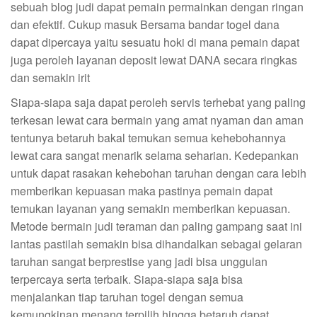
sebuah blog judi dapat pemain permainkan dengan ringan
dan efektif. Cukup masuk Bersama bandar togel dana
dapat dipercaya yaitu sesuatu hoki di mana pemain dapat
juga peroleh layanan deposit lewat DANA secara ringkas
dan semakin irit
Siapa-siapa saja dapat peroleh servis terhebat yang paling
terkesan lewat cara bermain yang amat nyaman dan aman
tentunya betaruh bakal temukan semua kehebohannya
lewat cara sangat menarik selama seharian. Kedepankan
untuk dapat rasakan kehebohan taruhan dengan cara lebih
memberikan kepuasan maka pastinya pemain dapat
temukan layanan yang semakin memberikan kepuasan.
Metode bermain judi teraman dan paling gampang saat ini
lantas pastilah semakin bisa dihandalkan sebagai gelaran
taruhan sangat berprestise yang jadi bisa unggulan
terpercaya serta terbaik. Siapa-siapa saja bisa
menjalankan tiap taruhan togel dengan semua
kemungkinan menang terpilih hingga betaruh dapat