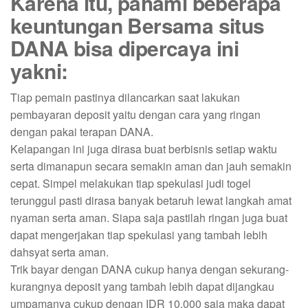
Karena itu, pahami beberapa
keuntungan Bersama situs
DANA bisa dipercaya ini
yakni:
Tiap pemain pastinya dilancarkan saat lakukan
pembayaran deposit yaitu dengan cara yang ringan
dengan pakai terapan DANA.
Kelapangan ini juga dirasa buat berbisnis setiap waktu
serta dimanapun secara semakin aman dan jauh semakin
cepat. Simpel melakukan tiap spekulasi judi togel
terunggul pasti dirasa banyak betaruh lewat langkah amat
nyaman serta aman. Siapa saja pastilah ringan juga buat
dapat mengerjakan tiap spekulasi yang tambah lebih
dahsyat serta aman.
Trik bayar dengan DANA cukup hanya dengan sekurang-
kurangnya deposit yang tambah lebih dapat dijangkau
umpamanya cukup dengan IDR 10.000 saja maka dapat