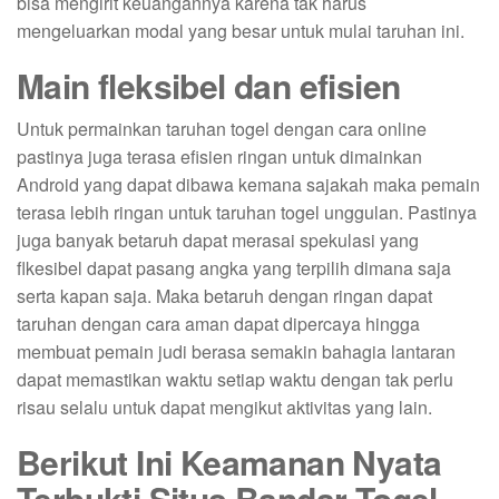
bisa mengirit keuangannya karena tak harus
mengeluarkan modal yang besar untuk mulai taruhan ini.
Main fleksibel dan efisien
Untuk permainkan taruhan togel dengan cara online
pastinya juga terasa efisien ringan untuk dimainkan
Android yang dapat dibawa kemana sajakah maka pemain
terasa lebih ringan untuk taruhan togel unggulan. Pastinya
juga banyak betaruh dapat merasai spekulasi yang
flkesibel dapat pasang angka yang terpilih dimana saja
serta kapan saja. Maka betaruh dengan ringan dapat
taruhan dengan cara aman dapat dipercaya hingga
membuat pemain judi berasa semakin bahagia lantaran
dapat memastikan waktu setiap waktu dengan tak perlu
risau selalu untuk dapat mengikut aktivitas yang lain.
Berikut Ini Keamanan Nyata
Terbukti Situs Bandar Togel