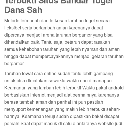
Dana Sah
Metode termudah dan terkesan taruhan togel secara
fleksibel serta bertambah aman karenanya dapat
dipercaya menjadi arena taruhan berpamor yang bisa
dihandalkan baik. Tentu saja, betaruh dapat rasakan
semua kehebohan taruhan yang lebih nyaman dan aman
hingga dapat mempercayakannya menjadi gelaran taruhan
berpamor.
Taruhan lewat cara online sudah tentu lebih gampang
untuk bisa dimainkan sewaktu-waktu dan dimanapun.
Keamanan yang tambah lebih terbukti Waktu pakai android
berbasiskan internet menjadi alat bermainnya karenanya
berasa tambah aman dan perihal ini pun pastilah
menyuport kemenangan yang makin lebih terbukti sehari-
harinya. Keamanan teruji sudah dipastikan bakal dicapai
pemain Saat dapat masuk di satu diantaranya website judi