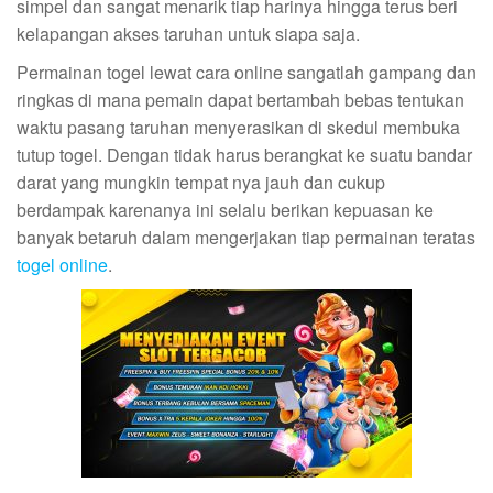
simpel dan sangat menarik tiap harinya hingga terus beri
kelapangan akses taruhan untuk siapa saja.
Permainan togel lewat cara online sangatlah gampang dan
ringkas di mana pemain dapat bertambah bebas tentukan
waktu pasang taruhan menyerasikan di skedul membuka
tutup togel. Dengan tidak harus berangkat ke suatu bandar
darat yang mungkin tempat nya jauh dan cukup
berdampak karenanya ini selalu berikan kepuasan ke
banyak betaruh dalam mengerjakan tiap permainan teratas
togel online
.