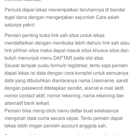
Pemula dapat lekas menempatkan taruhannya di bandar
togel dana dengan mengerjakan sejumlah Cara salah
satunya yakni:
Pemain penting buka link sah situs untuk lekas
mendaftarkan dengan membuka lebih dahulu link sah atau
link pilihan situs maka dapat masuk situs khusus situs dan
butuh menunjuk menu DAFTAR pada sisi atas.
Seusai tampak suatu formulir registrasi, tentu saja pemain
dapat lekas isi data dengan cara komplet untuk semuanya
data yang dibutuhkan diantaranya nama Username, sandi
dengan password ditetapkan sendiri, alamat e-mail aktif,
nomor contact aktif, nomor rekening, nama rekening dan
alternatif bank terkait.
Pemain bisa meng-click menu daftar buat selekasnya
mengolah data cuma secara cepat. Tentu pemain dapat
lekas lebih ringan peroleh account anggota sah.