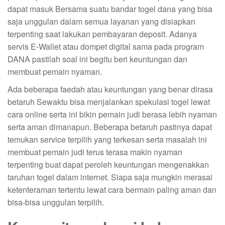
dapat masuk Bersama suatu bandar togel dana yang bisa
saja unggulan dalam semua layanan yang disiapkan
terpenting saat lakukan pembayaran deposit. Adanya
servis E-Wallet atau dompet digital sama pada program
DANA pastilah soal ini begitu beri keuntungan dan
membuat pemain nyaman.
Ada beberapa faedah atau keuntungan yang benar dirasa
betaruh Sewaktu bisa menjalankan spekulasi togel lewat
cara online serta ini bikin pemain judi berasa lebih nyaman
serta aman dimanapun. Beberapa betaruh pastinya dapat
temukan service terpilih yang terkesan serta masalah ini
membuat pemain judi terus terasa makin nyaman
terpenting buat dapat peroleh keuntungan mengenakkan
taruhan togel dalam internet. Siapa saja mungkin merasai
ketenteraman tertentu lewat cara bermain paling aman dan
bisa-bisa unggulan terpilih.