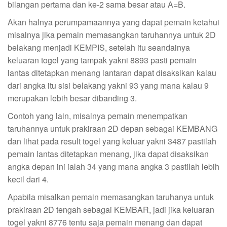
bilangan pertama dan ke-2 sama besar atau A=B.
Akan halnya perumpamaannya yang dapat pemain ketahui
misalnya jika pemain memasangkan taruhannya untuk 2D
belakang menjadi KEMPIS, setelah itu seandainya
keluaran togel yang tampak yakni 8893 pasti pemain
lantas ditetapkan menang lantaran dapat disaksikan kalau
dari angka itu sisi belakang yakni 93 yang mana kalau 9
merupakan lebih besar dibanding 3.
Contoh yang lain, misalnya pemain menempatkan
taruhannya untuk prakiraan 2D depan sebagai KEMBANG
dan lihat pada result togel yang keluar yakni 3487 pastilah
pemain lantas ditetapkan menang, jika dapat disaksikan
angka depan ini ialah 34 yang mana angka 3 pastilah lebih
kecil dari 4.
Apabila misalkan pemain memasangkan taruhanya untuk
prakiraan 2D tengah sebagai KEMBAR, jadi jika keluaran
togel yakni 8776 tentu saja pemain menang dan dapat