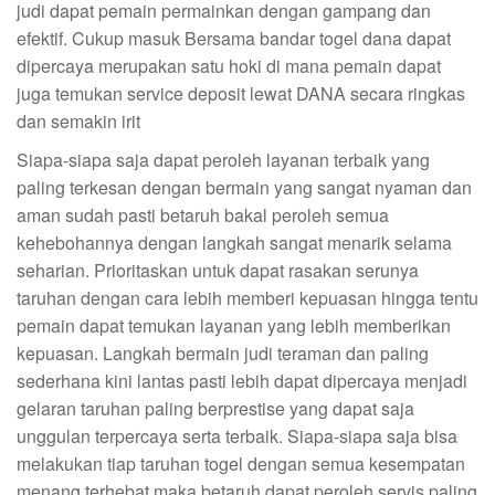
judi dapat pemain permainkan dengan gampang dan
efektif. Cukup masuk Bersama bandar togel dana dapat
dipercaya merupakan satu hoki di mana pemain dapat
juga temukan service deposit lewat DANA secara ringkas
dan semakin irit
Siapa-siapa saja dapat peroleh layanan terbaik yang
paling terkesan dengan bermain yang sangat nyaman dan
aman sudah pasti betaruh bakal peroleh semua
kehebohannya dengan langkah sangat menarik selama
seharian. Prioritaskan untuk dapat rasakan serunya
taruhan dengan cara lebih memberi kepuasan hingga tentu
pemain dapat temukan layanan yang lebih memberikan
kepuasan. Langkah bermain judi teraman dan paling
sederhana kini lantas pasti lebih dapat dipercaya menjadi
gelaran taruhan paling berprestise yang dapat saja
unggulan terpercaya serta terbaik. Siapa-siapa saja bisa
melakukan tiap taruhan togel dengan semua kesempatan
menang terhebat maka betaruh dapat peroleh servis paling