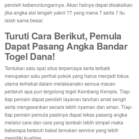
peroleh keberuntungannya. Akan halnya dapat disaksikan
jika angka sisi tengah yakni 77 yang mana 7 serta 7 itu
ialah sama besar.
Turuti Cara Berikut, Pemula
Dapat Pasang Angka Bandar
Togel Dana!
Tentukan satu opsi situs terpercaya serta terbaik
merupakan satu perihal pokok yang harus menjadi fokus
utama terhebat dalam melaksanakn semua macan
pertaruh apa pun tergolong togel Kembang Kempis. Tiap-
tiap pemain dapat peroleh layanan taruhan amat sengit
serta mengesankan secara lebih nyaman dan aman. Tiap-
tiap pemain pemula pastinya dapat lekas pasang angka
melalui cara dan cara yang tambah lebih simpel maka
beberapa betaruh bakal temukan service yang lebih
memiliki kualitas.