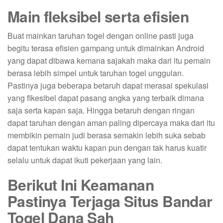
Main fleksibel serta efisien
Buat mainkan taruhan togel dengan online pasti juga
begitu terasa efisien gampang untuk dimainkan Android
yang dapat dibawa kemana sajakah maka dari itu pemain
berasa lebih simpel untuk taruhan togel unggulan.
Pastinya juga beberapa betaruh dapat merasai spekulasi
yang flkesibel dapat pasang angka yang terbaik dimana
saja serta kapan saja. Hingga betaruh dengan ringan
dapat taruhan dengan aman paling dipercaya maka dari itu
membikin pemain judi berasa semakin lebih suka sebab
dapat tentukan waktu kapan pun dengan tak harus kuatir
selalu untuk dapat ikuti pekerjaan yang lain.
Berikut Ini Keamanan
Pastinya Terjaga Situs Bandar
Togel Dana Sah