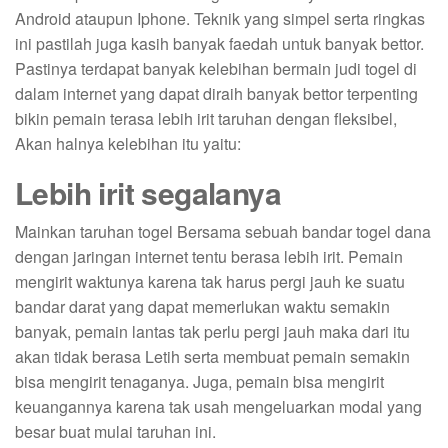
Android ataupun Iphone. Teknik yang simpel serta ringkas
ini pastilah juga kasih banyak faedah untuk banyak bettor.
Pastinya terdapat banyak kelebihan bermain judi togel di
dalam internet yang dapat diraih banyak bettor terpenting
bikin pemain terasa lebih irit taruhan dengan fleksibel,
Akan halnya kelebihan itu yaitu:
Lebih irit segalanya
Mainkan taruhan togel Bersama sebuah bandar togel dana
dengan jaringan internet tentu berasa lebih irit. Pemain
mengirit waktunya karena tak harus pergi jauh ke suatu
bandar darat yang dapat memerlukan waktu semakin
banyak, pemain lantas tak perlu pergi jauh maka dari itu
akan tidak berasa Letih serta membuat pemain semakin
bisa mengirit tenaganya. Juga, pemain bisa mengirit
keuangannya karena tak usah mengeluarkan modal yang
besar buat mulai taruhan ini.