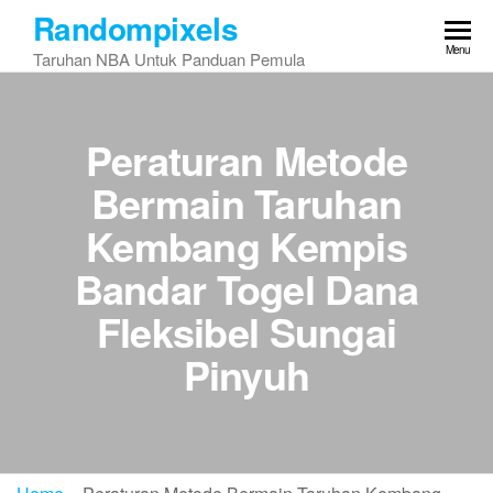
Skip
Randompixels
to
Menu
Taruhan NBA Untuk Panduan Pemula
the
content
Peraturan Metode
Bermain Taruhan
Kembang Kempis
Bandar Togel Dana
Fleksibel Sungai
Pinyuh