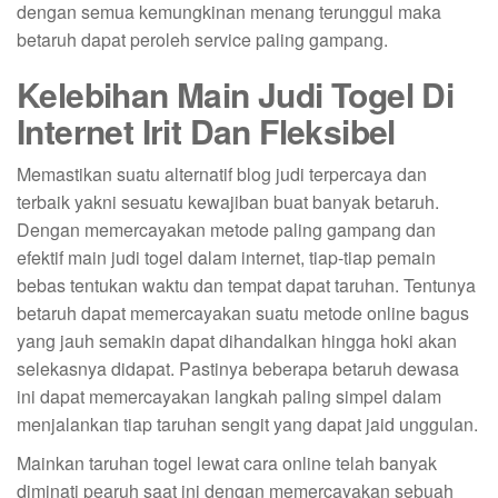
dengan semua kemungkinan menang terunggul maka
betaruh dapat peroleh service paling gampang.
Kelebihan Main Judi Togel Di
Internet Irit Dan Fleksibel
Memastikan suatu alternatif blog judi terpercaya dan
terbaik yakni sesuatu kewajiban buat banyak betaruh.
Dengan memercayakan metode paling gampang dan
efektif main judi togel dalam internet, tiap-tiap pemain
bebas tentukan waktu dan tempat dapat taruhan. Tentunya
betaruh dapat memercayakan suatu metode online bagus
yang jauh semakin dapat dihandalkan hingga hoki akan
selekasnya didapat. Pastinya beberapa betaruh dewasa
ini dapat memercayakan langkah paling simpel dalam
menjalankan tiap taruhan sengit yang dapat jaid unggulan.
Mainkan taruhan togel lewat cara online telah banyak
diminati pearuh saat ini dengan memercayakan sebuah