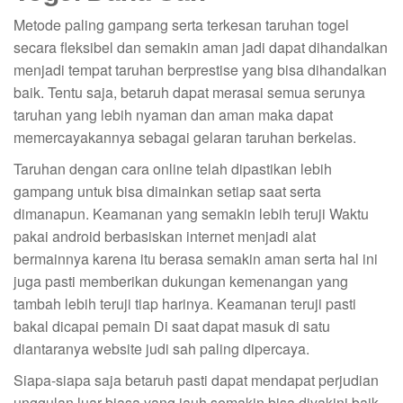
Metode paling gampang serta terkesan taruhan togel
secara fleksibel dan semakin aman jadi dapat dihandalkan
menjadi tempat taruhan berprestise yang bisa dihandalkan
baik. Tentu saja, betaruh dapat merasai semua serunya
taruhan yang lebih nyaman dan aman maka dapat
memercayakannya sebagai gelaran taruhan berkelas.
Taruhan dengan cara online telah dipastikan lebih
gampang untuk bisa dimainkan setiap saat serta
dimanapun. Keamanan yang semakin lebih teruji Waktu
pakai android berbasiskan internet menjadi alat
bermainnya karena itu berasa semakin aman serta hal ini
juga pasti memberikan dukungan kemenangan yang
tambah lebih teruji tiap harinya. Keamanan teruji pasti
bakal dicapai pemain Di saat dapat masuk di satu
diantaranya website judi sah paling dipercaya.
Siapa-siapa saja betaruh pasti dapat mendapat perjudian
unggulan luar biasa yang jauh semakin bisa diyakini baik.