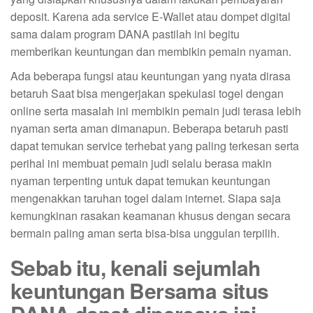
deposit. Karena ada service E-Wallet atau dompet digital
sama dalam program DANA pastilah ini begitu
memberikan keuntungan dan membikin pemain nyaman.
Ada beberapa fungsi atau keuntungan yang nyata dirasa
betaruh Saat bisa mengerjakan spekulasi togel dengan
online serta masalah ini membikin pemain judi terasa lebih
nyaman serta aman dimanapun. Beberapa betaruh pasti
dapat temukan service terhebat yang paling terkesan serta
perihal ini membuat pemain judi selalu berasa makin
nyaman terpenting untuk dapat temukan keuntungan
mengenakkan taruhan togel dalam internet. Siapa saja
kemungkinan rasakan keamanan khusus dengan secara
bermain paling aman serta bisa-bisa unggulan terpilih.
Sebab itu, kenali sejumlah
keuntungan Bersama situs