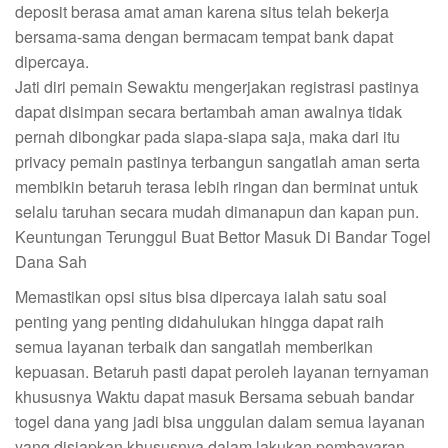
deposit berasa amat aman karena situs telah bekerja
bersama-sama dengan bermacam tempat bank dapat
dipercaya.
Jati diri pemain Sewaktu mengerjakan registrasi pastinya
dapat disimpan secara bertambah aman awalnya tidak
pernah dibongkar pada siapa-siapa saja, maka dari itu
privacy pemain pastinya terbangun sangatlah aman serta
membikin betaruh terasa lebih ringan dan berminat untuk
selalu taruhan secara mudah dimanapun dan kapan pun.
Keuntungan Terunggul Buat Bettor Masuk Di Bandar Togel
Dana Sah
Memastikan opsi situs bisa dipercaya ialah satu soal
penting yang penting didahulukan hingga dapat raih
semua layanan terbaik dan sangatlah memberikan
kepuasan. Betaruh pasti dapat peroleh layanan ternyaman
khususnya Waktu dapat masuk Bersama sebuah bandar
togel dana yang jadi bisa unggulan dalam semua layanan
yang disiapkan khususnya dalam lakukan pembayaran