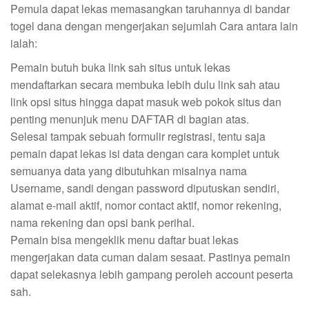
Pemula dapat lekas memasangkan taruhannya di bandar
togel dana dengan mengerjakan sejumlah Cara antara lain
ialah:
Pemain butuh buka link sah situs untuk lekas
mendaftarkan secara membuka lebih dulu link sah atau
link opsi situs hingga dapat masuk web pokok situs dan
penting menunjuk menu DAFTAR di bagian atas.
Selesai tampak sebuah formulir registrasi, tentu saja
pemain dapat lekas isi data dengan cara komplet untuk
semuanya data yang dibutuhkan misalnya nama
Username, sandi dengan password diputuskan sendiri,
alamat e-mail aktif, nomor contact aktif, nomor rekening,
nama rekening dan opsi bank perihal.
Pemain bisa mengeklik menu daftar buat lekas
mengerjakan data cuman dalam sesaat. Pastinya pemain
dapat selekasnya lebih gampang peroleh account peserta
sah.