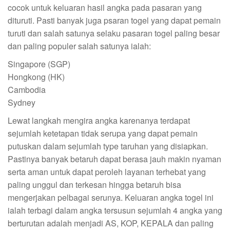
cocok untuk keluaran hasil angka pada pasaran yang
dituruti. Pasti banyak juga psaran togel yang dapat pemain
turuti dan salah satunya selaku pasaran togel paling besar
dan paling populer salah satunya ialah:
Singapore (SGP)
Hongkong (HK)
Cambodia
Sydney
Lewat langkah mengira angka karenanya terdapat
sejumlah ketetapan tidak serupa yang dapat pemain
putuskan dalam sejumlah type taruhan yang disiapkan.
Pastinya banyak betaruh dapat berasa jauh makin nyaman
serta aman untuk dapat peroleh layanan terhebat yang
paling unggul dan terkesan hingga betaruh bisa
mengerjakan pelbagai serunya. Keluaran angka togel ini
ialah terbagi dalam angka tersusun sejumlah 4 angka yang
berturutan adalah menjadi AS, KOP, KEPALA dan paling