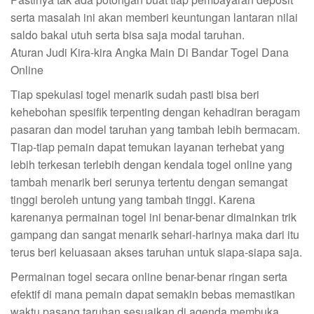
serta masalah ini akan memberi keuntungan lantaran nilai
saldo bakal utuh serta bisa saja modal taruhan.
Aturan Judi Kira-kira Angka Main Di Bandar Togel Dana
Online
Tiap spekulasi togel menarik sudah pasti bisa beri
kehebohan spesifik terpenting dengan kehadiran beragam
pasaran dan model taruhan yang tambah lebih bermacam.
Tiap-tiap pemain dapat temukan layanan terhebat yang
lebih terkesan terlebih dengan kendala togel online yang
tambah menarik beri serunya tertentu dengan semangat
tinggi beroleh untung yang tambah tinggi. Karena
karenanya permainan togel ini benar-benar dimainkan trik
gampang dan sangat menarik sehari-harinya maka dari itu
terus beri keluasaan akses taruhan untuk siapa-siapa saja.
Permainan togel secara online benar-benar ringan serta
efektif di mana pemain dapat semakin bebas memastikan
waktu pasang taruhan sesuaikan di agenda membuka