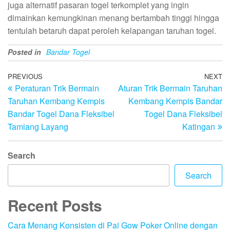
juga alternatif pasaran togel terkomplet yang ingin
dimainkan kemungkinan menang bertambah tinggi hingga
tentulah betaruh dapat peroleh kelapangan taruhan togel.
Posted in
Bandar Togel
Post
Previous
PREVIOUS
NEXT
N
Peraturan Trik Bermain
Aturan Trik Bermain Taruhan
Post
Po
navigation
Taruhan Kembang Kempis
Kembang Kempis Bandar
Bandar Togel Dana Fleksibel
Togel Dana Fleksibel
Tamiang Layang
Katingan
Search
Search
Recent Posts
Cara Menang Konsisten di Pai Gow Poker Online dengan