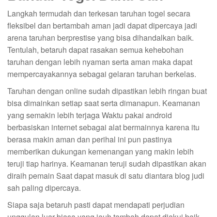
Langkah termudah dan terkesan taruhan togel secara
fleksibel dan bertambah aman jadi dapat dipercaya jadi
arena taruhan berprestise yang bisa dihandalkan baik.
Tentulah, betaruh dapat rasakan semua kehebohan
taruhan dengan lebih nyaman serta aman maka dapat
mempercayakannya sebagai gelaran taruhan berkelas.
Taruhan dengan online sudah dipastikan lebih ringan buat
bisa dimainkan setiap saat serta dimanapun. Keamanan
yang semakin lebih terjaga Waktu pakai android
berbasiskan internet sebagai alat bermainnya karena itu
berasa makin aman dan perihal ini pun pastinya
memberikan dukungan kemenangan yang makin lebih
teruji tiap harinya. Keamanan teruji sudah dipastikan akan
diraih pemain Saat dapat masuk di satu diantara blog judi
sah paling dipercaya.
Siapa saja betaruh pasti dapat mendapati perjudian
unggulan luar biasa yang jauh tambah dapat diakui baik.