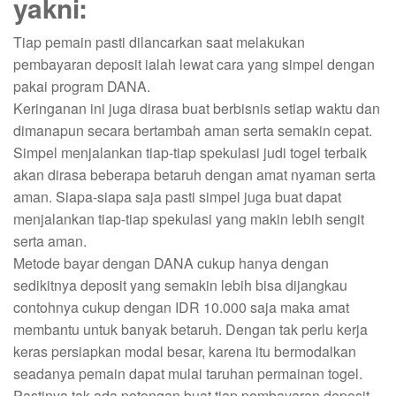
yakni:
Tiap pemain pasti dilancarkan saat melakukan
pembayaran deposit ialah lewat cara yang simpel dengan
pakai program DANA.
Keringanan ini juga dirasa buat berbisnis setiap waktu dan
dimanapun secara bertambah aman serta semakin cepat.
Simpel menjalankan tiap-tiap spekulasi judi togel terbaik
akan dirasa beberapa betaruh dengan amat nyaman serta
aman. Siapa-siapa saja pasti simpel juga buat dapat
menjalankan tiap-tiap spekulasi yang makin lebih sengit
serta aman.
Metode bayar dengan DANA cukup hanya dengan
sedikitnya deposit yang semakin lebih bisa dijangkau
contohnya cukup dengan IDR 10.000 saja maka amat
membantu untuk banyak betaruh. Dengan tak perlu kerja
keras persiapkan modal besar, karena itu bermodalkan
seadanya pemain dapat mulai taruhan permainan togel.
Pastinya tak ada potongan buat tiap pembayaran deposit