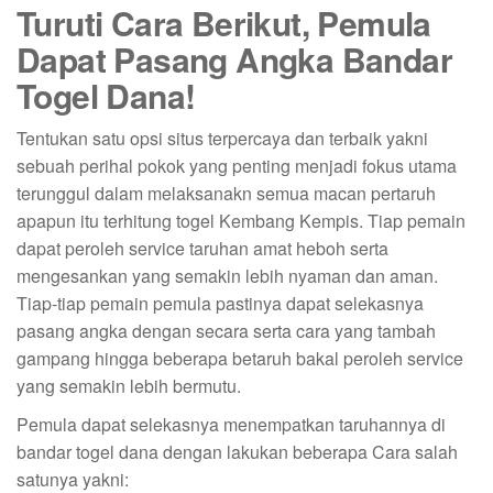
Turuti Cara Berikut, Pemula
Dapat Pasang Angka Bandar
Togel Dana!
Tentukan satu opsi situs terpercaya dan terbaik yakni
sebuah perihal pokok yang penting menjadi fokus utama
terunggul dalam melaksanakn semua macan pertaruh
apapun itu terhitung togel Kembang Kempis. Tiap pemain
dapat peroleh service taruhan amat heboh serta
mengesankan yang semakin lebih nyaman dan aman.
Tiap-tiap pemain pemula pastinya dapat selekasnya
pasang angka dengan secara serta cara yang tambah
gampang hingga beberapa betaruh bakal peroleh service
yang semakin lebih bermutu.
Pemula dapat selekasnya menempatkan taruhannya di
bandar togel dana dengan lakukan beberapa Cara salah
satunya yakni: