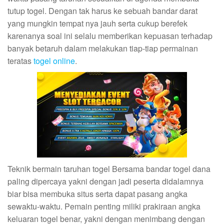
tutup togel. Dengan tak harus ke sebuah bandar darat
yang mungkin tempat nya jauh serta cukup berefek
karenanya soal ini selalu memberikan kepuasan terhadap
banyak betaruh dalam melakukan tiap-tiap permainan
teratas
togel online
.
Teknik bermain taruhan togel Bersama bandar togel dana
paling dipercaya yakni dengan jadi peserta didalamnya
biar bisa membuka situs serta dapat pasang angka
sewaktu-waktu. Pemain penting miliki prakiraan angka
keluaran togel benar, yakni dengan menimbang dengan