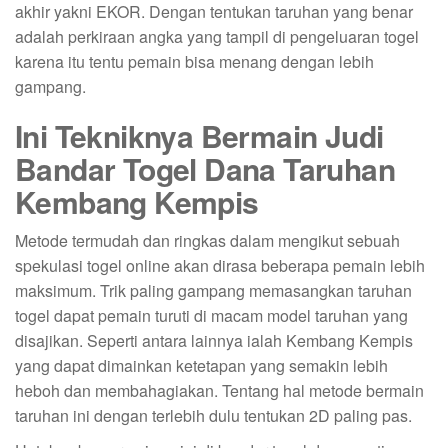
akhir yakni EKOR. Dengan tentukan taruhan yang benar
adalah perkiraan angka yang tampil di pengeluaran togel
karena itu tentu pemain bisa menang dengan lebih
gampang.
Ini Tekniknya Bermain Judi
Bandar Togel Dana Taruhan
Kembang Kempis
Metode termudah dan ringkas dalam mengikut sebuah
spekulasi togel online akan dirasa beberapa pemain lebih
maksimum. Trik paling gampang memasangkan taruhan
togel dapat pemain turuti di macam model taruhan yang
disajikan. Seperti antara lainnya ialah Kembang Kempis
yang dapat dimainkan ketetapan yang semakin lebih
heboh dan membahagiakan. Tentang hal metode bermain
taruhan ini dengan terlebih dulu tentukan 2D paling pas.