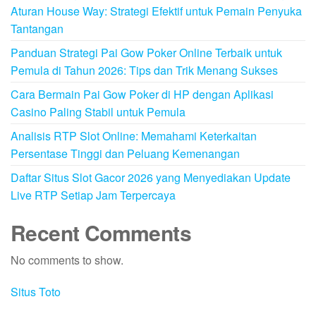
Aturan House Way: Strategi Efektif untuk Pemain Penyuka
Tantangan
Panduan Strategi Pai Gow Poker Online Terbaik untuk
Pemula di Tahun 2026: Tips dan Trik Menang Sukses
Cara Bermain Pai Gow Poker di HP dengan Aplikasi
Casino Paling Stabil untuk Pemula
Analisis RTP Slot Online: Memahami Keterkaitan
Persentase Tinggi dan Peluang Kemenangan
Daftar Situs Slot Gacor 2026 yang Menyediakan Update
Live RTP Setiap Jam Terpercaya
Recent Comments
No comments to show.
Situs Toto