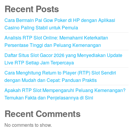
Recent Posts
Cara Bermain Pai Gow Poker di HP dengan Aplikasi
Casino Paling Stabil untuk Pemula
Analisis RTP Slot Online: Memahami Keterkaitan
Persentase Tinggi dan Peluang Kemenangan
Daftar Situs Slot Gacor 2026 yang Menyediakan Update
Live RTP Setiap Jam Terpercaya
Cara Menghitung Return to Player (RTP) Slot Sendiri
dengan Mudah dan Cepat: Panduan Praktis
Apakah RTP Slot Mempengaruhi Peluang Kemenangan?
Temukan Fakta dan Penjelasannya di Sini
Recent Comments
No comments to show.