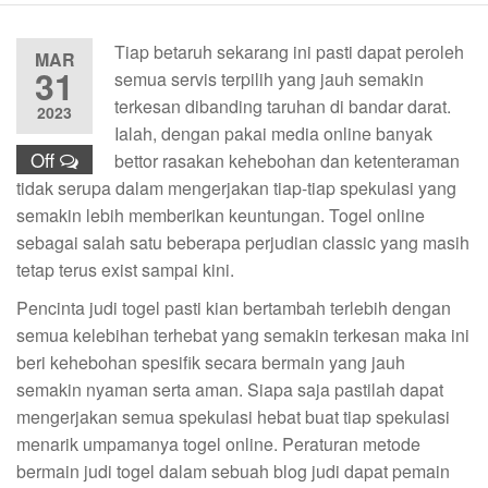
Tiap betaruh sekarang ini pasti dapat peroleh
MAR
31
semua servis terpilih yang jauh semakin
terkesan dibanding taruhan di bandar darat.
2023
Ialah, dengan pakai media online banyak
Off
bettor rasakan kehebohan dan ketenteraman
tidak serupa dalam mengerjakan tiap-tiap spekulasi yang
semakin lebih memberikan keuntungan. Togel online
sebagai salah satu beberapa perjudian classic yang masih
tetap terus exist sampai kini.
Pencinta judi togel pasti kian bertambah terlebih dengan
semua kelebihan terhebat yang semakin terkesan maka ini
beri kehebohan spesifik secara bermain yang jauh
semakin nyaman serta aman. Siapa saja pastilah dapat
mengerjakan semua spekulasi hebat buat tiap spekulasi
menarik umpamanya togel online. Peraturan metode
bermain judi togel dalam sebuah blog judi dapat pemain