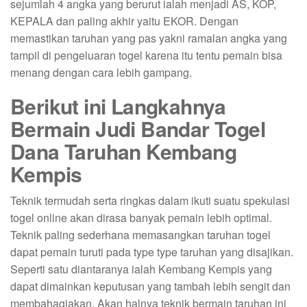
sejumlah 4 angka yang berurut ialah menjadi AS, KOP,
KEPALA dan paling akhir yaitu EKOR. Dengan
memastikan taruhan yang pas yakni ramalan angka yang
tampil di pengeluaran togel karena itu tentu pemain bisa
menang dengan cara lebih gampang.
Berikut ini Langkahnya
Bermain Judi Bandar Togel
Dana Taruhan Kembang
Kempis
Teknik termudah serta ringkas dalam ikuti suatu spekulasi
togel online akan dirasa banyak pemain lebih optimal.
Teknik paling sederhana memasangkan taruhan togel
dapat pemain turuti pada type type taruhan yang disajikan.
Seperti satu diantaranya ialah Kembang Kempis yang
dapat dimainkan keputusan yang tambah lebih sengit dan
membahagiakan. Akan halnya teknik bermain taruhan ini