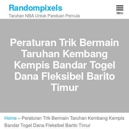
Skip
Randompixels
to
Menu
Taruhan NBA Untuk Panduan Pemula
the
content
Peraturan Trik Bermain
Taruhan Kembang
Kempis Bandar Togel
Dana Fleksibel Barito
Timur
Home
»
Peraturan Trik Bermain Taruhan Kembang Kempis
Bandar Togel Dana Fleksibel Barito Timur