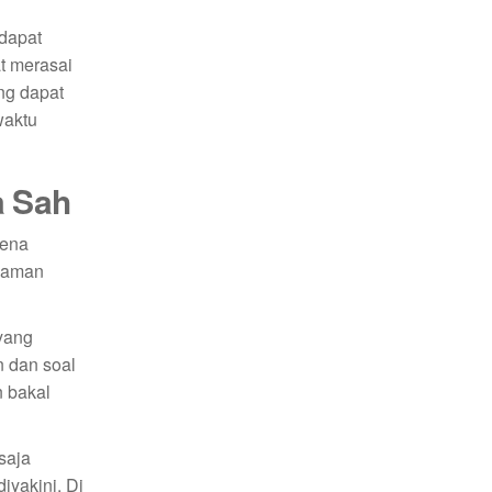
 dapat
t merasai
ng dapat
waktu
a Sah
rena
nyaman
yang
n dan soal
n bakal
saja
iyakini. Di