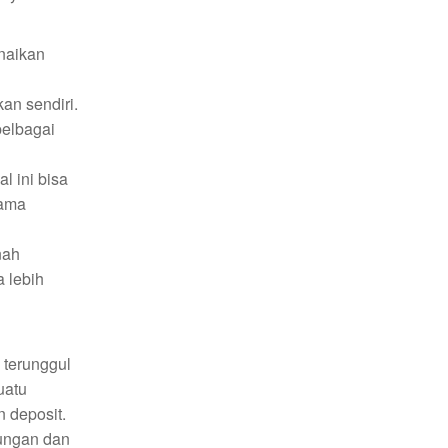
naikan
an sendiri.
pelbagai
l ini bisa
sama
nah
 lebih
 terunggul
uatu
 deposit.
tungan dan