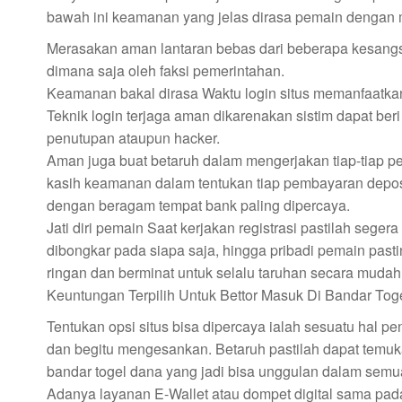
bawah ini keamanan yang jelas dirasa pemain dengan 
Merasakan aman lantaran bebas dari beberapa kesangsi
dimana saja oleh faksi pemerintahan.
Keamanan bakal dirasa Waktu login situs memanfaatkan
Teknik login terjaga aman dikarenakan sistim dapat beri
penutupan ataupun hacker.
Aman juga buat betaruh dalam mengerjakan tiap-tiap perj
kasih keamanan dalam tentukan tiap pembayaran depos
dengan beragam tempat bank paling dipercaya.
Jati diri pemain Saat kerjakan registrasi pastilah seg
dibongkar pada siapa saja, hingga pribadi pemain past
ringan dan berminat untuk selalu taruhan secara muda
Keuntungan Terpilih Untuk Bettor Masuk Di Bandar To
Tentukan opsi situs bisa dipercaya ialah sesuatu hal p
dan begitu mengesankan. Betaruh pastilah dapat temu
bandar togel dana yang jadi bisa unggulan dalam sem
Adanya layanan E-Wallet atau dompet digital sama pa