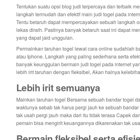
Tentukan suatu opsi blog judi terpercaya dan terbaik
langkah termudah dan efektif main judi togel pada inte
Tentu betaruh dapat mempercayakan sebuah langkah on
lekas diraih. Pastinya banyak betaruh saat ini dapat 
yang dapat jaid unggulan.
Permainkan taruhan togel lewat cara online sudahlah 
atau Iphone. Langkah yang paling sederhana serta efektif
banyak keunggulan bermain judi togel pada internet y
lebih irit taruhan dengan fleksibel, Akan halnya kelebih
Lebih irit semuanya
Mainkan taruhan togel Bersama sebuah bandar togel dana
waktunya sebab tak harus pergi jauh ke sebuah banda
tak usah pergi jauh maka dari itu tidak terasa Capek 
pemain bisa mengirit keuangannya dikarenakan tak usa
Bermain fleksibel serta efisi