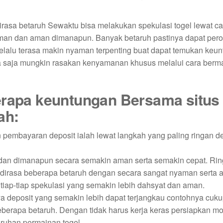
irasa betaruh Sewaktu bisa melakukan spekulasi togel lewat ca
aman dan aman dimanapun. Banyak betaruh pastinya dapat pero
i selalu terasa makin nyaman terpenting buat dapat temukan keu
pa saja mungkin rasakan kenyamanan khusus melalui cara berm
berapa keuntungan Bersama situs
ah:
n pembayaran deposit ialah lewat langkah yang paling ringan 
at dan dimanapun secara semakin aman serta semakin cepat. Ri
kan dirasa beberapa betaruh dengan secara sangat nyaman serta 
 tiap-tiap spekulasi yang semakin lebih dahsyat dan aman.
a deposit yang semakin lebih dapat terjangkau contohnya cuk
erapa betaruh. Dengan tidak harus kerja keras persiapkan mo
ruhan permainan togel.