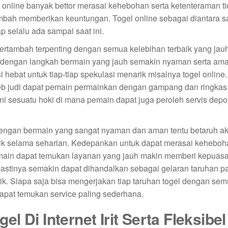
 online banyak bettor merasai kehebohan serta ketenteraman t
mbah memberikan keuntungan. Togel online sebagai diantara s
p selalu ada sampai saat ini.
bertambah terpenting dengan semua kelebihan terbaik yang jau
fik dengan langkah bermain yang jauh semakin nyaman serta ama
hebat untuk tiap-tiap spekulasi menarik misalnya togel online.
eb judi dapat pemain permainkan dengan gampang dan ringkas
 sesuatu hoki di mana pemain dapat juga peroleh servis depos
n dengan bermain yang sangat nyaman dan aman tentu betaruh a
k selama seharian. Kedepankan untuk dapat merasai keheboh
emain dapat temukan layanan yang jauh makin memberi kepuasa
 pastinya semakin dapat dihandalkan sebagai gelaran taruhan pa
ik. Siapa saja bisa mengerjakan tiap taruhan togel dengan se
apat temukan service paling sederhana.
 Di Internet Irit Serta Fleksibel