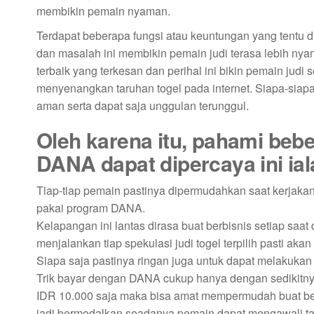
membikin pemain nyaman.
Terdapat beberapa fungsi atau keuntungan yang tentu d
dan masalah ini membikin pemain judi terasa lebih ny
terbaik yang terkesan dan perihal ini bikin pemain jud
menyenangkan taruhan togel pada internet. Siapa-sia
aman serta dapat saja unggulan terunggul.
Oleh karena itu, pahami be
DANA dapat dipercaya ini ial
Tiap-tiap pemain pastinya dipermudahkan saat kerjaka
pakai program DANA.
Kelapangan ini lantas dirasa buat berbisnis setiap sa
menjalankan tiap spekulasi judi togel terpilih pasti a
Siapa saja pastinya ringan juga untuk dapat melakukan
Trik bayar dengan DANA cukup hanya dengan sedikitny
IDR 10.000 saja maka bisa amat mempermudah buat beb
jadi bermodalkan seadanya pemain dapat mengawali ta