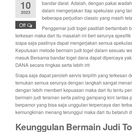
10
bandar darat. Adalah, dengan pakai wadah
dalam mengerjakan tiap spekulasi yang ta
2023
beberapa perjudian classic yang masih teta
Off
Penggemar judi togel pastilah bertambah 
terkesan maka dari itu masalah ini beri serunya spesi
siapa saja pastinya dapat mengerjakan semua spekulasi 
Keputusan metode bermain judi togel dalam sesuatu w
masuk Bersama bandar togel dana dapat dipercaya yakni
DANA secara ringkas serta lebih irit
Siapa saja dapat peroleh servis terpilih yang terkesa
temukan semua serunya dengan langkah sangat menari
dengan lebih memberi kepuasan maka dari itu tentu p
bermain judi teraman serta paling gampang kini lantas
berpamor yang bisa saja unggulan terpercaya dan terba
kemungkinan menang terunggul maka dari itu betaruh d
Keunggulan Bermain Judi Togel