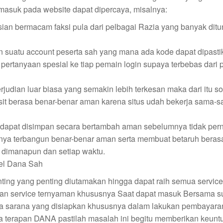
masuk pada website dapat dipercaya, misalnya:
an bermacam faksi pula dari pelbagai Razia yang banyak ditu
 suatu account peserta sah yang mana ada kode dapat dipastik
 pertanyaan spesial ke tiap pemain login supaya terbebas dari 
udian luar biasa yang semakin lebih terkesan maka dari itu soa
it berasa benar-benar aman karena situs udah bekerja sama-
era dapat disimpan secara bertambah aman sebelumnya tidak per
inya terbangun benar-benar aman serta membuat betaruh berasa
h dimanapun dan setiap waktu.
gel Dana Sah
enting yang penting diutamakan hingga dapat raih semua service
kan service ternyaman khususnya Saat dapat masuk Bersama s
ua sarana yang disiapkan khususnya dalam lakukan pembayaran
da terapan DANA pastilah masalah ini begitu memberikan keun